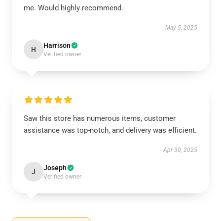
me. Would highly recommend.
May 5, 2025
Harrison
H
Verified owner
Saw this store has numerous items, customer
assistance was top-notch, and delivery was efficient.
Apr 30, 2025
Joseph
J
Verified owner