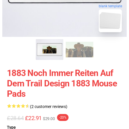
blank template
1883 Noch Immer Reiten Auf
Dem Trail Design 1883 Mouse
Pads
(2 customer reviews)
£28.64
£22.91
-20%
$29.00
Type