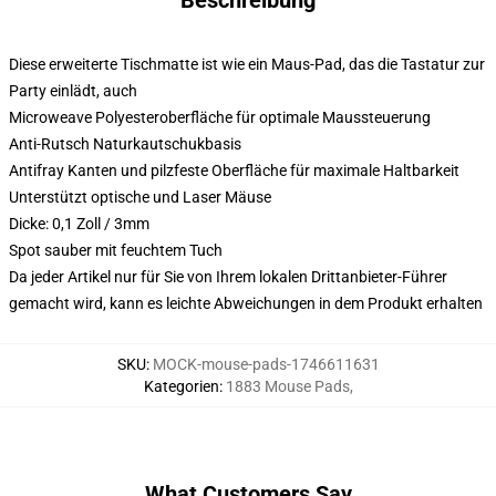
Beschreibung
Diese erweiterte Tischmatte ist wie ein Maus-Pad, das die Tastatur zur
Party einlädt, auch
Microweave Polyesteroberfläche für optimale Maussteuerung
Anti-Rutsch Naturkautschukbasis
Antifray Kanten und pilzfeste Oberfläche für maximale Haltbarkeit
Unterstützt optische und Laser Mäuse
Dicke: 0,1 Zoll / 3mm
Spot sauber mit feuchtem Tuch
Da jeder Artikel nur für Sie von Ihrem lokalen Drittanbieter-Führer
gemacht wird, kann es leichte Abweichungen in dem Produkt erhalten
SKU
:
MOCK-mouse-pads-1746611631
Kategorien
:
1883 Mouse Pads
,
What Customers Say