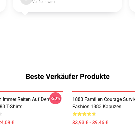
Verified owner
Beste Verkäufer Produkte
-20%
 Immer Reiten Auf Dem Trail
1883 Familien Courage Survi
83 T-Shirts
Fashion 1883 Kapuzen
24,09 £
33,93 £ - 39,46 £