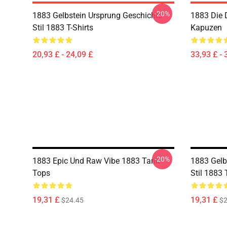
-20%
1883 Gelbstein Ursprung Geschichte
1883 Die 
Stil 1883 T-Shirts
Kapuzen
20,93 £ - 24,09 £
33,93 £ - 
-20%
1883 Epic Und Raw Vibe 1883 Tank
1883 Gelb
Tops
Stil 1883
19,31 £
19,31 £
$24.45
$2