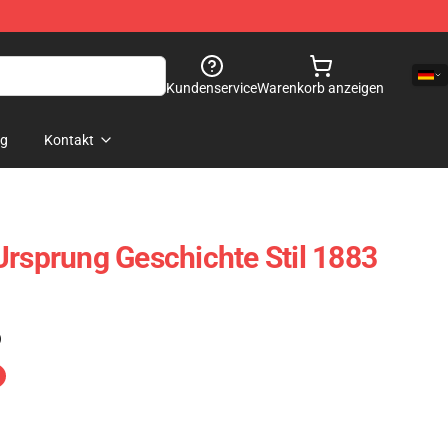
Kundenservice
Warenkorb anzeigen
og
Kontakt
Ursprung Geschichte Stil 1883
)