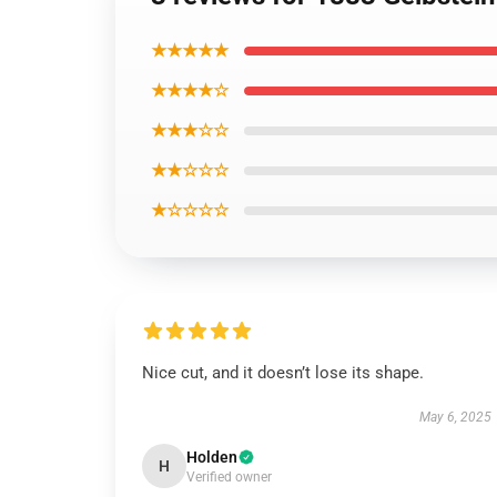
★★★★★
★★★★☆
★★★☆☆
★★☆☆☆
★☆☆☆☆
Nice cut, and it doesn’t lose its shape.
May 6, 2025
Holden
H
Verified owner