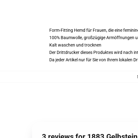
Form-Fitting Hemd für Frauen, die eine femin
100% Baumwolle, großzügige Armöffnungen un
Kalt waschen und trocknen
Der Drittdrucker dieses Produktes wird nach i
Da jeder Artikel nur für Sie von Ihrem lokalen
3 reviews for 1883 Gelbstei