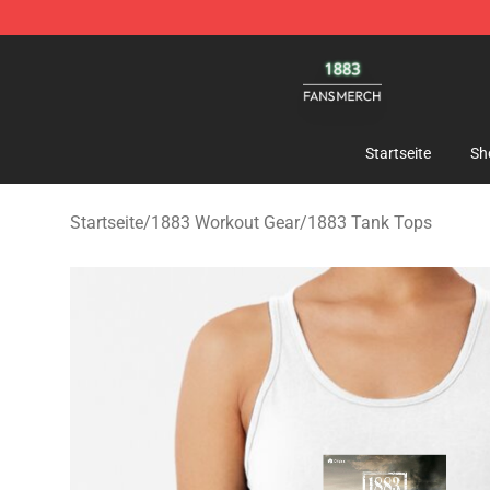
1883 Shop - Official 1883 Merchandise Store
Startseite
Sh
Startseite
/
1883 Workout Gear
/
1883 Tank Tops