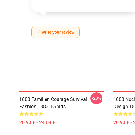
Write your review
-20%
1883 Familien Courage Survival
1883 Noch
Fashion 1883 T-Shirts
Design 18
20,93 £ - 24,09 £
20,93 £ - 