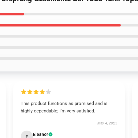
This product functions as promised and is
highly dependable; I’m very satisfied.
May 4, 2025
Eleanor
E