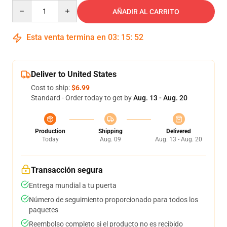
Quantity
AÑADIR AL CARRITO
Esta venta termina en
03
:
15
:
51
Deliver to United States
Cost to ship:
$6.99
Standard - Order today to get by
Aug. 13 - Aug. 20
Production
Shipping
Delivered
Today
Aug. 09
Aug. 13 - Aug. 20
Transacción segura
Entrega mundial a tu puerta
Número de seguimiento proporcionado para todos los
paquetes
Reembolso completo si el producto no es recibido