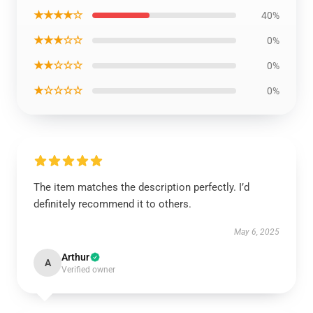
★★★★☆
40%
★★★☆☆
0%
★★☆☆☆
0%
★☆☆☆☆
0%
The item matches the description perfectly. I’d
definitely recommend it to others.
May 6, 2025
Arthur
A
Verified owner