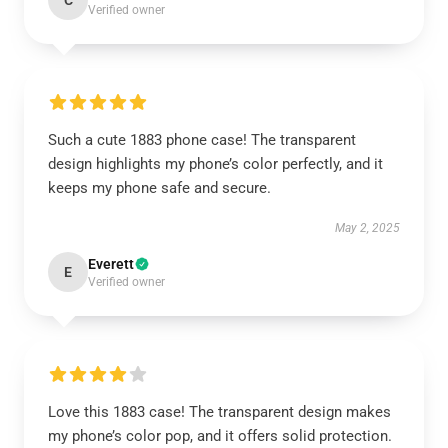
C
Verified owner
Such a cute 1883 phone case! The transparent
design highlights my phone’s color perfectly, and it
keeps my phone safe and secure.
May 2, 2025
Everett
E
Verified owner
Love this 1883 case! The transparent design makes
my phone’s color pop, and it offers solid protection.