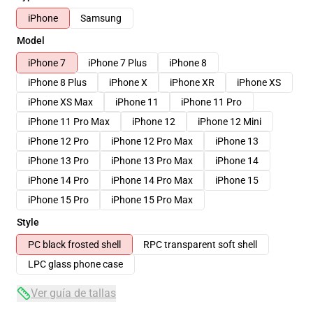
iPhone
Samsung
Model
iPhone 7
iPhone 7 Plus
iPhone 8
iPhone 8 Plus
iPhone X
iPhone XR
iPhone XS
iPhone XS Max
iPhone 11
iPhone 11 Pro
iPhone 11 Pro Max
iPhone 12
iPhone 12 Mini
iPhone 12 Pro
iPhone 12 Pro Max
iPhone 13
iPhone 13 Pro
iPhone 13 Pro Max
iPhone 14
iPhone 14 Pro
iPhone 14 Pro Max
iPhone 15
iPhone 15 Pro
iPhone 15 Pro Max
Style
PC black frosted shell
RPC transparent soft shell
LPC glass phone case
Ver guía de tallas