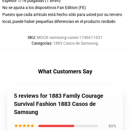
Espesor 1/16 pulgadas (1.6mm)
No se ajusta a los dispositivos Fan Edition (FE)
Puesto que cada artículo está hecho sólo para usted por su tercero
local, puede haber pequeñas diferencias en el producto recibido
SKU
:
MOCK-samsung-cases-1746611631
Categorías
:
1883 Casos de Samsung
,
What Customers Say
5 reviews for 1883 Family Courage
Survival Fashion 1883 Casos de
Samsung
★★★★★
60%