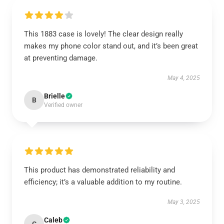
This 1883 case is lovely! The clear design really
makes my phone color stand out, and it’s been great
at preventing damage.
May 4, 2025
Brielle
B
Verified owner
This product has demonstrated reliability and
efficiency; it’s a valuable addition to my routine.
May 3, 2025
Caleb