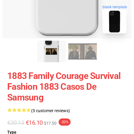
blank template
1883 Family Courage Survival
Fashion 1883 Casos De
Samsung
(5 customer reviews)
€20.13
€16.10
-20%
$17.50
Type