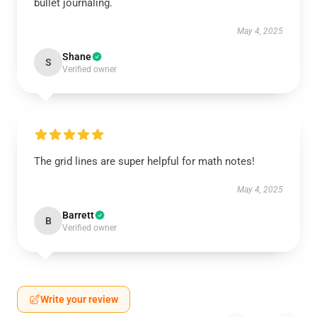
bullet journaling.
May 4, 2025
Shane
S
Verified owner
The grid lines are super helpful for math notes!
May 4, 2025
Barrett
B
Verified owner
Write your review