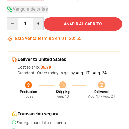
Ver guía de tallas
Quantity
AÑADIR AL CARRITO
Esta venta termina en
01
:
20
:
54
Deliver to United States
Cost to ship:
$6.99
Standard - Order today to get by
Aug. 17 - Aug. 24
Production
Shipping
Delivered
Today
Aug. 13
Aug. 17 - Aug. 24
Transacción segura
Entrega mundial a tu puerta