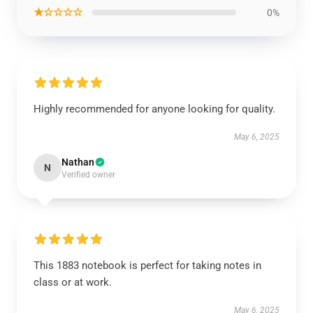
★☆☆☆☆
0%
Highly recommended for anyone looking for quality.
May 6, 2025
Nathan
N
Verified owner
This 1883 notebook is perfect for taking notes in
class or at work.
May 6, 2025