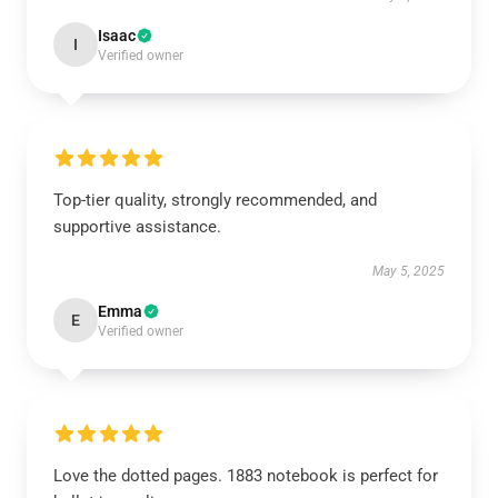
Isaac
I
Verified owner
Top-tier quality, strongly recommended, and
supportive assistance.
May 5, 2025
Emma
E
Verified owner
Love the dotted pages. 1883 notebook is perfect for