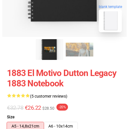
blank template
1883 El Motivo Dutton Legacy
1883 Notebook
(5 customer reviews)
€32.78
€26.22
-20%
$28.50
Size
A5 - 14,8x21cm
A6 - 10x14cm