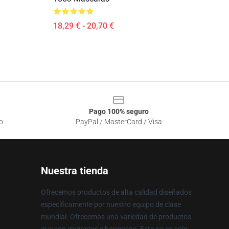
18,29 € - 20,70 €
Pago 100% seguro
o
PayPal / MasterCard / Visa
Nuestra tienda
Ofrecemos productos de alta calidad diseñados
específicamente por nuestro equipo de clase
mundial. Ofrecemos una variedad de productos