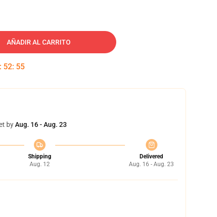
AÑADIR AL CARRITO
:
52
:
54
et by
Aug. 16 - Aug. 23
Shipping
Delivered
Aug. 12
Aug. 16 - Aug. 23