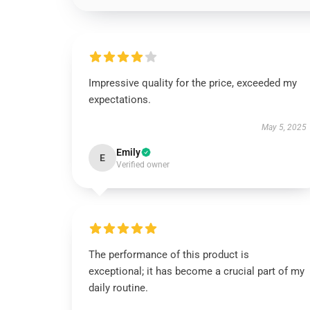
Impressive quality for the price, exceeded my
expectations.
May 5, 2025
Emily
E
Verified owner
The performance of this product is
exceptional; it has become a crucial part of my
daily routine.