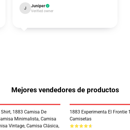
Juniper
J
Verified owner
Mejores vendedores de productos
 Shirt, 1883 Camisa De
1883 Experimenta El Frontie
 Camisa Minimalista, Camisa
Camisetas
misa Vintage, Camisa Clásica,