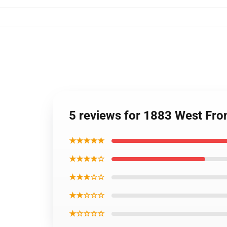
5 reviews for 1883 West Fro
★★★★★
★★★★☆
★★★☆☆
★★☆☆☆
★☆☆☆☆