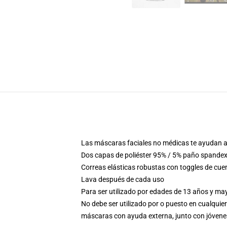
Las máscaras faciales no médicas te ayudan a 
Dos capas de poliéster 95% / 5% paño spandex 
Correas elásticas robustas con toggles de cue
Lava después de cada uso
Para ser utilizado por edades de 13 años y m
No debe ser utilizado por o puesto en cualquier
máscaras con ayuda externa, junto con jóven