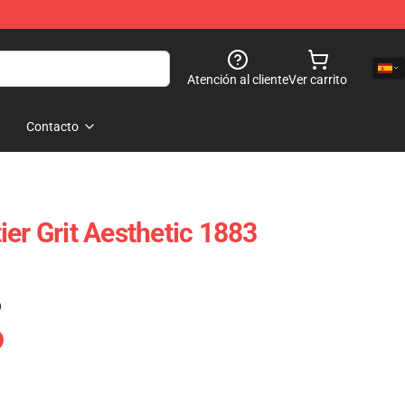
Atención al cliente
Ver carrito
Contacto
er Grit Aesthetic 1883
)