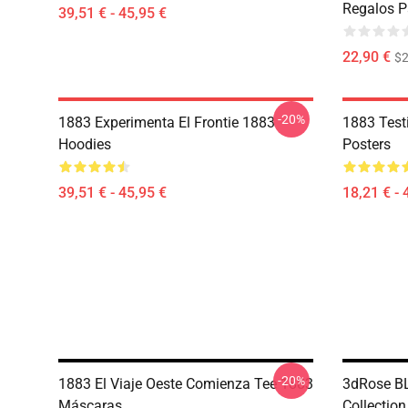
Regalos P
39,51 € - 45,95 €
22,90 €
$2
-20%
1883 Experimenta El Frontie 1883
1883 Test
Hoodies
Posters
39,51 € - 45,95 €
18,21 € - 
-20%
1883 El Viaje Oeste Comienza Tee 1883
3dRose BL
Máscaras
Collectio