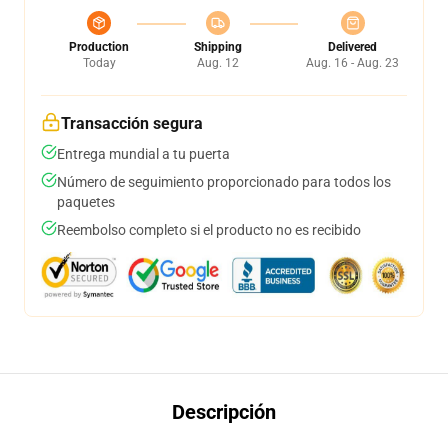
Production
Shipping
Delivered
Today
Aug. 12
Aug. 16 - Aug. 23
Transacción segura
Entrega mundial a tu puerta
Número de seguimiento proporcionado para todos los
paquetes
Reembolso completo si el producto no es recibido
Descripción