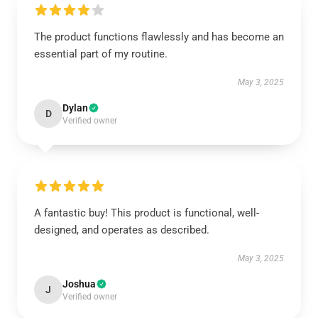
The product functions flawlessly and has become an
essential part of my routine.
May 3, 2025
Dylan
D
Verified owner
A fantastic buy! This product is functional, well-
designed, and operates as described.
May 3, 2025
Joshua
J
Verified owner