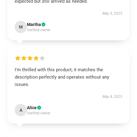
expected but still arrived as needed.
May 5, 2025
Martha
M
Verified owner
I'm thrilled with this product; it matches the
description perfectly and operates without any
issues.
May 4, 2025
Alice
A
Verified owner