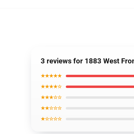
3 reviews for 1883 West Fro
★★★★★
★★★★☆
★★★☆☆
★★☆☆☆
★☆☆☆☆