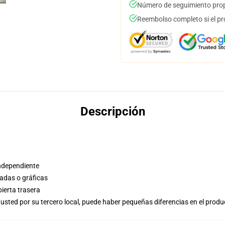
Número de seguimiento prop
Reembolso completo si el pr
Descripción
independiente
adas o gráficas
bierta trasera
usted por su tercero local, puede haber pequeñas diferencias en el produ