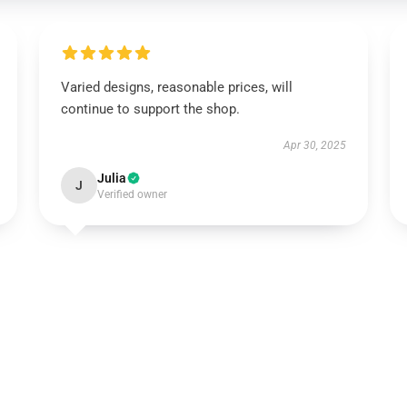
Varied designs, reasonable prices, will
continue to support the shop.
Apr 30, 2025
Julia
J
Verified owner