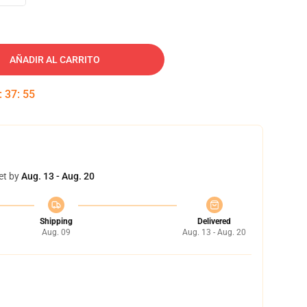
AÑADIR AL CARRITO
:
37
:
54
et by
Aug. 13 - Aug. 20
Shipping
Delivered
Aug. 09
Aug. 13 - Aug. 20