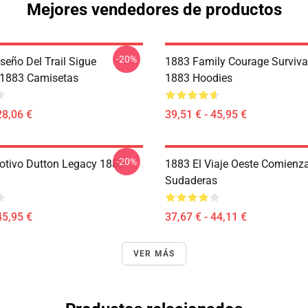
Mejores vendedores de productos
-20%
seño Del Trail Sigue
1883 Family Courage Surviva
 1883 Camisetas
1883 Hoodies
28,06 €
39,51 € - 45,95 €
-20%
otivo Dutton Legacy 1883
1883 El Viaje Oeste Comienz
Sudaderas
45,95 €
37,67 € - 44,11 €
VER MÁS