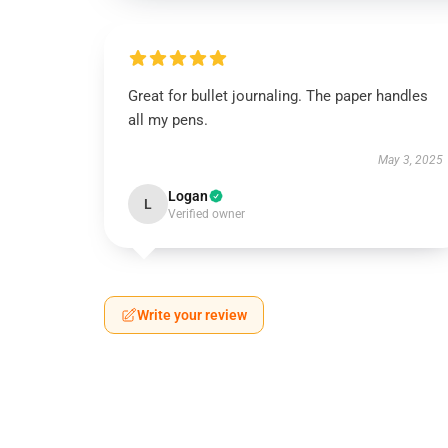
Great for bullet journaling. The paper handles
all my pens.
May 3, 2025
Logan
L
Verified owner
Write your review