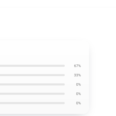
67%
33%
0%
0%
0%