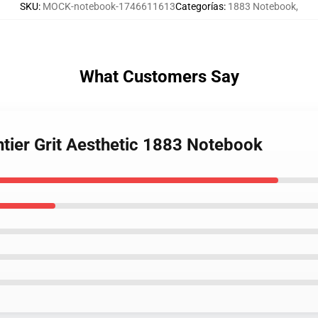
SKU
:
MOCK-notebook-1746611613
Categorías
:
1883 Notebook
,
What Customers Say
ntier Grit Aesthetic 1883 Notebook