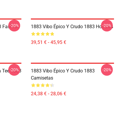
-20%
-20%
l Fashion
1883 Vibo Épico Y Crudo 1883 Hoodies
39,51 € - 45,95 €
-20%
-20%
a Tee 1883
1883 Vibo Épico Y Crudo 1883
Camisetas
24,38 € - 28,06 €