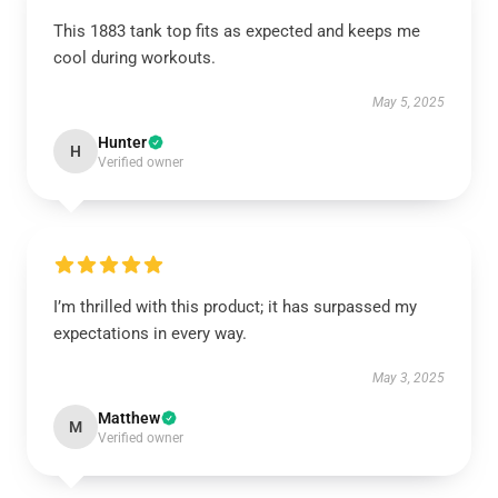
This 1883 tank top fits as expected and keeps me
cool during workouts.
May 5, 2025
Hunter
H
Verified owner
I’m thrilled with this product; it has surpassed my
expectations in every way.
May 3, 2025
Matthew
M
Verified owner