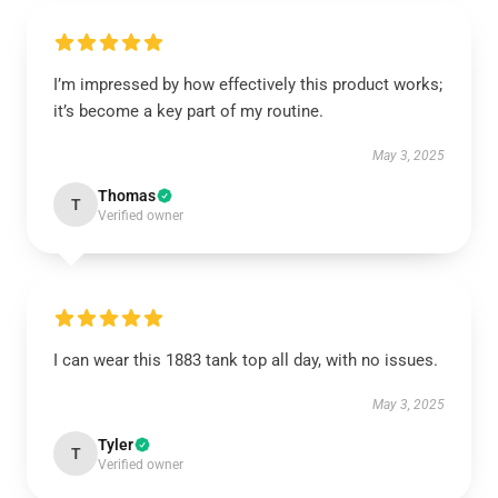
I’m impressed by how effectively this product works;
it’s become a key part of my routine.
May 3, 2025
Thomas
T
Verified owner
I can wear this 1883 tank top all day, with no issues.
May 3, 2025
Tyler
T
Verified owner