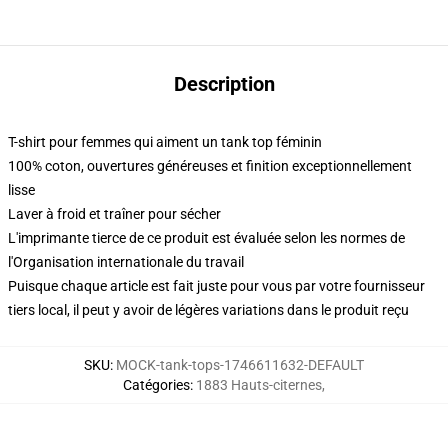
Description
T-shirt pour femmes qui aiment un tank top féminin
100% coton, ouvertures généreuses et finition exceptionnellement
lisse
Laver à froid et traîner pour sécher
L'imprimante tierce de ce produit est évaluée selon les normes de
l'Organisation internationale du travail
Puisque chaque article est fait juste pour vous par votre fournisseur
tiers local, il peut y avoir de légères variations dans le produit reçu
SKU
:
MOCK-tank-tops-1746611632-DEFAULT
Catégories
:
1883 Hauts-citernes
,