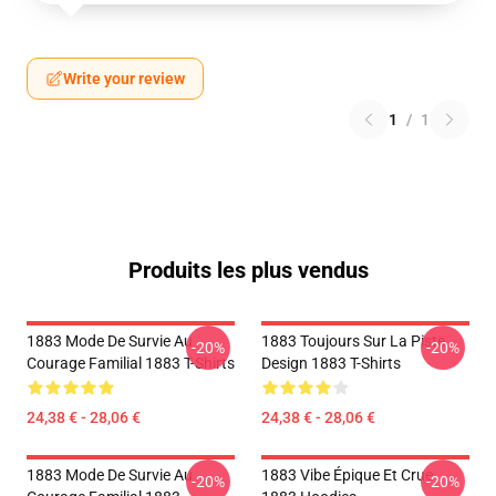
Write your review
1
/
1
Produits les plus vendus
1883 Mode De Survie Au
1883 Toujours Sur La Piste
-20%
-20%
Courage Familial 1883 T-Shirts
Design 1883 T-Shirts
24,38 € - 28,06 €
24,38 € - 28,06 €
1883 Mode De Survie Au
1883 Vibe Épique Et Crue
-20%
-20%