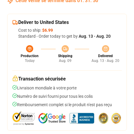
Cette vente se termine dans
01
:
31
:
50
Deliver to United States
Cost to ship:
$6.99
Standard - Order today to get by
Aug. 13 - Aug. 20
Production
Shipping
Delivered
Today
Aug. 09
Aug. 13 - Aug. 20
Transaction sécurisée
Livraison mondiale à votre porte
Numéro de suivi fourni pour tous les colis
Remboursement complet si le produit n'est pas reçu