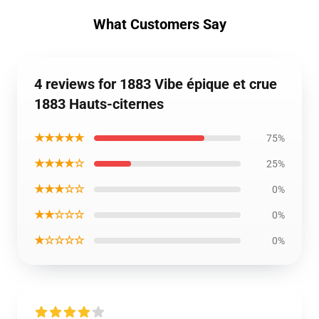
What Customers Say
4 reviews for 1883 Vibe épique et crue
1883 Hauts-citernes
★★★★★
75%
★★★★☆
25%
★★★☆☆
0%
★★☆☆☆
0%
★☆☆☆☆
0%