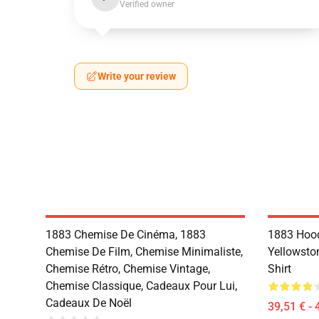
Verified owner
Write your review
1883 Chemise De Cinéma, 1883
1883 Hood
Chemise De Film, Chemise Minimaliste,
Yellowsto
Chemise Rétro, Chemise Vintage,
Shirt
Chemise Classique, Cadeaux Pour Lui,
Cadeaux De Noël
39,51 € - 