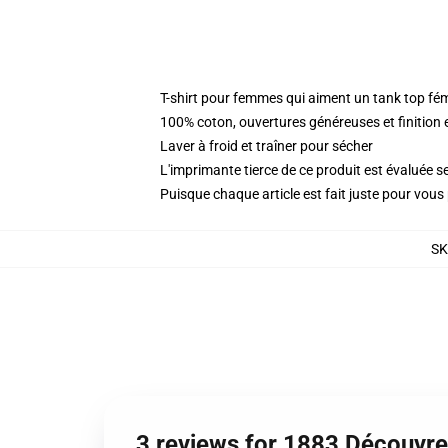
T-shirt pour femmes qui aiment un tank top fé
100% coton, ouvertures généreuses et finition 
Laver à froid et traîner pour sécher
L'imprimante tierce de ce produit est évaluée se
Puisque chaque article est fait juste pour vous p
S
3 reviews for 1883 Découvre