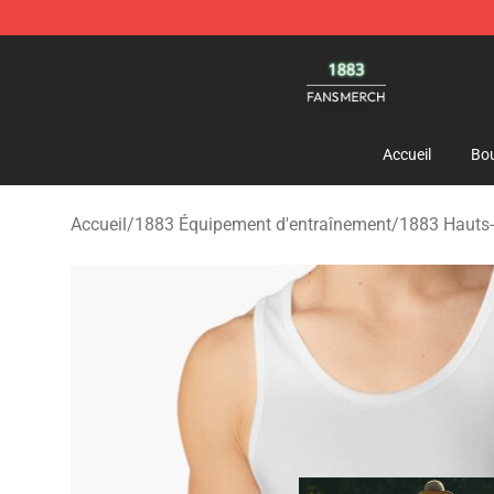
1883 Shop - Official 1883 Merchandise Store
Accueil
Bou
Accueil
/
1883 Équipement d'entraînement
/
1883 Hauts-