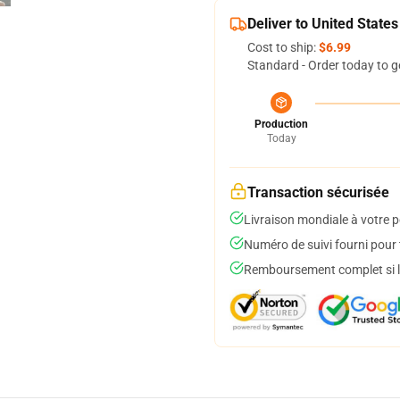
Deliver to United States
Cost to ship:
$6.99
Standard - Order today to g
Production
Today
Transaction sécurisée
Livraison mondiale à votre p
Numéro de suivi fourni pour t
Remboursement complet si le