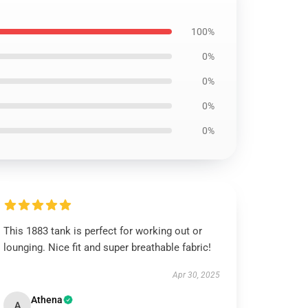
100%
0%
0%
0%
0%
This 1883 tank is perfect for working out or
lounging. Nice fit and super breathable fabric!
Apr 30, 2025
Athena
A