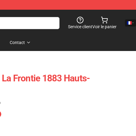
Service client
Voir le panier
Contact
La Frontie 1883 Hauts-
)