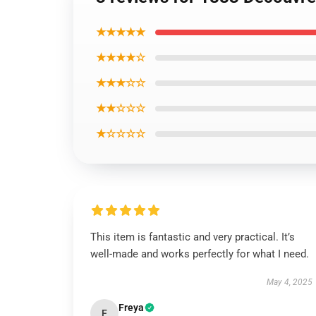
★★★★★
★★★★☆
★★★☆☆
★★☆☆☆
★☆☆☆☆
This item is fantastic and very practical. It’s
well-made and works perfectly for what I need.
May 4, 2025
Freya
F