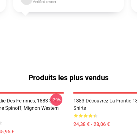
Verified owner
Produits les plus vendus
-20%
ie Des Femmes, 1883 Série
1883 Découvrez La Frontie 18
ne Spinoff, Mignon Western
Shirts
24,38 € - 28,06 €
45,95 €