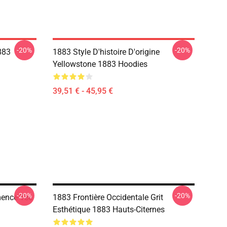
-20%
-20%
883
1883 Style D'histoire D'origine
Yellowstone 1883 Hoodies
39,51 € - 45,95 €
-20%
-20%
ence Tee
1883 Frontière Occidentale Grit
Esthétique 1883 Hauts-Citernes