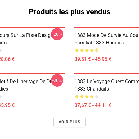
Produits les plus vendus
-20%
ours Sur La Piste Design
1883 Mode De Survie Au Cou
rts
Familial 1883 Hoodies
28,06 €
39,51 € - 45,95 €
-20%
otif De L'héritage De Dutton
1883 Le Voyage Ouest Comm
dies
1883 Chandails
45,95 €
37,67 € - 44,11 €
VOIR PLUS