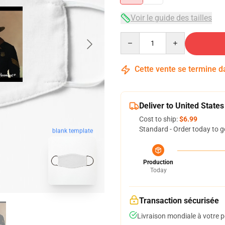
Voir le guide des tailles
Quantity
Cette vente se termine 
Deliver to United States
Cost to ship:
$6.99
Standard - Order today to g
blank template
Production
Today
Transaction sécurisée
Livraison mondiale à votre p