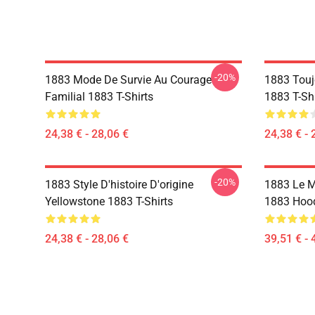
-20%
1883 Mode De Survie Au Courage
1883 Touj
Familial 1883 T-Shirts
1883 T-Shi
24,38 € - 28,06 €
24,38 € - 
-20%
1883 Style D'histoire D'origine
1883 Le M
Yellowstone 1883 T-Shirts
1883 Hoo
24,38 € - 28,06 €
39,51 € - 