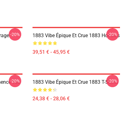
-20%
-20%
rage
1883 Vibe Épique Et Crue 1883 Hoodies
39,51 € - 45,95 €
-20%
-20%
ence Tee
1883 Vibe Épique Et Crue 1883 T-Shirts
24,38 € - 28,06 €