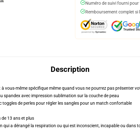
Numéro de suivi fourni pour t
Remboursement complet si le
Description
 à vous-même spécifique même quand vous ne pourrez pas présenter vot
su spandex avec impression sublimation sur la couche de peau
c toggles de perles pour régler les sangles pour un match confortable
 de 13 ans et plus
'un qui a dérangé la respiration ou qui est inconscient, incapable ou dans 