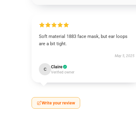
Soft material 1883 face mask, but ear loops
are a bit tight.
May 5, 2025
Claire
C
Verified owner
Write your review