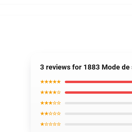
3 reviews for 1883 Mode de 
★★★★★
★★★★☆
★★★☆☆
★★☆☆☆
★☆☆☆☆