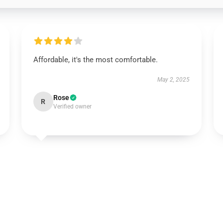
Affordable, it's the most comfortable.
May 2, 2025
Rose
R
Verified owner