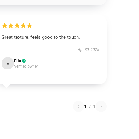
Great texture, feels good to the touch.
Apr 30, 2025
Ella
E
Verified owner
1
/
1