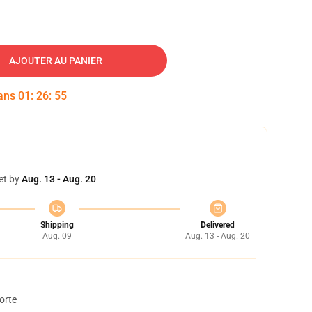
AJOUTER AU PANIER
dans
01
:
26
:
54
et by
Aug. 13 - Aug. 20
Shipping
Delivered
Aug. 09
Aug. 13 - Aug. 20
orte