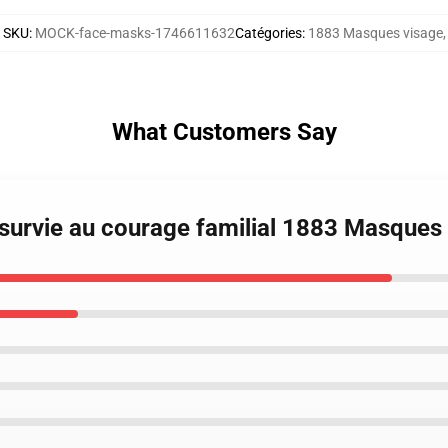
SKU
:
MOCK-face-masks-1746611632
Catégories
:
1883 Masques visage
,
What Customers Say
survie au courage familial 1883 Masques