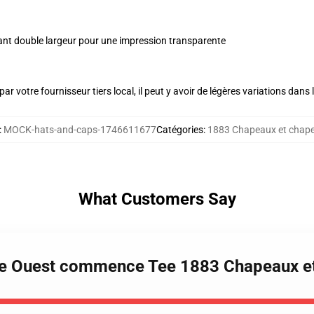
nt double largeur pour une impression transparente
ar votre fournisseur tiers local, il peut y avoir de légères variations dans 
:
MOCK-hats-and-caps-1746611677
Catégories
:
1883 Chapeaux et chap
What Customers Say
ge Ouest commence Tee 1883 Chapeaux e