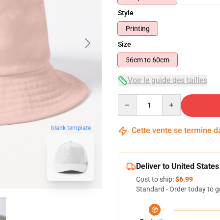
Style
Printing
Size
56cm to 60cm
Voir le guide des tailles
Quantity
blank template
Cette vente se termine 
Deliver to United States
Cost to ship:
$6.99
Standard - Order today to g