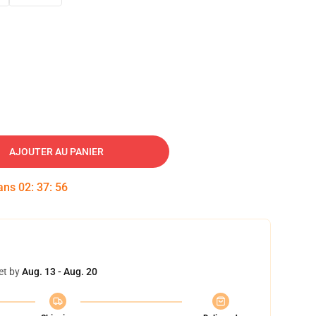
AJOUTER AU PANIER
dans
02
:
37
:
55
et by
Aug. 13 - Aug. 20