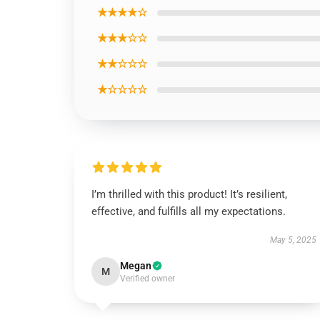
★★★★☆
★★★☆☆
★★☆☆☆
★☆☆☆☆
I’m thrilled with this product! It’s resilient,
effective, and fulfills all my expectations.
May 5, 2025
Megan
M
Verified owner