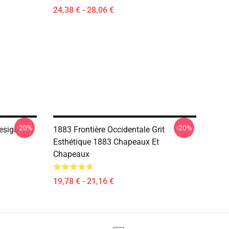
24,38 € - 28,06 €
-20%
-20%
esign
1883 Frontière Occidentale Grit
Esthétique 1883 Chapeaux Et
Chapeaux
19,78 € - 21,16 €