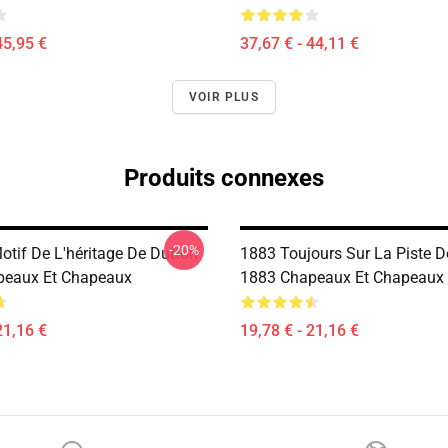
45,95 €
37,67 € - 44,11 €
VOIR PLUS
Produits connexes
-20%
otif De L'héritage De Dutton
1883 Toujours Sur La Piste D
peaux Et Chapeaux
1883 Chapeaux Et Chapeaux
21,16 €
19,78 € - 21,16 €