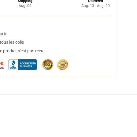
Shipping
Delivered
Aug. 09
Aug. 13 - Aug. 20
orte
ous les colis
 produit n'est pas reçu