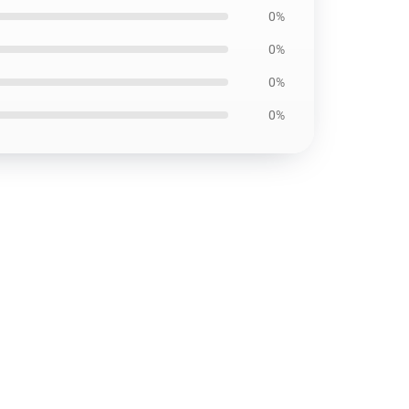
0%
0%
0%
0%