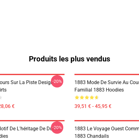
Produits les plus vendus
-20%
ours Sur La Piste Design
1883 Mode De Survie Au Cou
rts
Familial 1883 Hoodies
28,06 €
39,51 € - 45,95 €
-20%
otif De L'héritage De Dutton
1883 Le Voyage Ouest Comm
dies
1883 Chandails