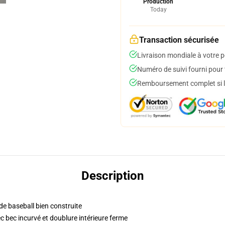
Production
Today
Transaction sécurisée
Livraison mondiale à votre p
Numéro de suivi fourni pour t
Remboursement complet si le
Description
 de baseball bien construite
c bec incurvé et doublure intérieure ferme