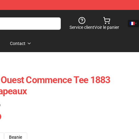
Service client
Voir le panier
Contact
 Ouest Commence Tee 1883
apeaux
)
Beanie