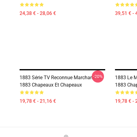
24,38 € - 28,06 €
39,51 € - 
-20%
1883 Série TV Reconnue Marchandise
1883 Le M
1883 Chapeaux Et Chapeaux
1883 Cha
19,78 € - 21,16 €
19,78 € - 
Footer