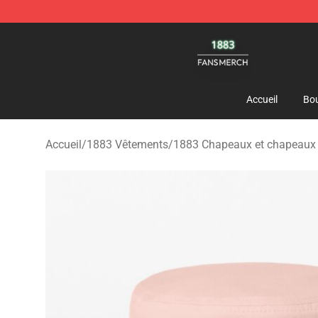
1883 Shop - Official 1883 Merchandise Store
Accueil
Bou
Accueil
/
1883 Vêtements
/
1883 Chapeaux et chapeaux