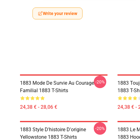
Write your review
-20%
1883 Mode De Survie Au Courage
1883 Touj
Familial 1883 T-Shirts
1883 T-Shi
24,38 € - 28,06 €
24,38 € - 
-20%
1883 Style D'histoire D'origine
1883 Le M
Yellowstone 1883 T-Shirts
1883 Hoo