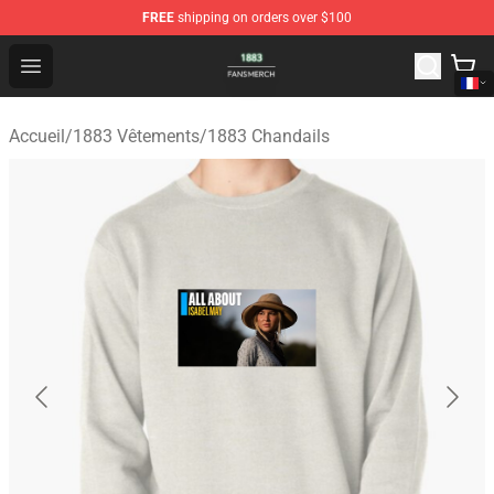
FREE
shipping on orders over $100
1883 Shop - Official 1883 Merchandise Store
Open menu
Accueil
/
1883 Vêtements
/
1883 Chandails