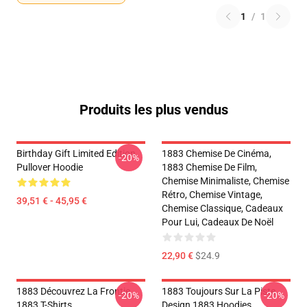
1
/
1
Produits les plus vendus
Birthday Gift Limited Edition
1883 Chemise De Cinéma,
-20%
Pullover Hoodie
1883 Chemise De Film,
Chemise Minimaliste, Chemise
Rétro, Chemise Vintage,
39,51 € - 45,95 €
Chemise Classique, Cadeaux
Pour Lui, Cadeaux De Noël
22,90 €
$24.9
1883 Découvrez La Frontie
1883 Toujours Sur La Piste
-20%
-20%
1883 T-Shirts
Design 1883 Hoodies