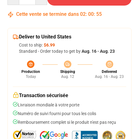
Cette vente se termine dans
02
:
00
:
54
Deliver to United States
Cost to ship:
$6.99
Standard - Order today to get by
Aug. 16 - Aug. 23
Production
Shipping
Delivered
Today
Aug. 12
Aug. 16 - Aug. 23
Transaction sécurisée
Livraison mondiale à votre porte
Numéro de suivi fourni pour tous les colis
Remboursement complet si le produit n'est pas reçu