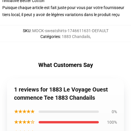
l'initiative Better Cotton
Puisque chaque article est fait juste pour vous par votre fournisseur
tiers local, il peut y avoir de légères variations dans le produit reçu
SKU
:
MOCK-sweatshirts-1746611631-DEFAULT
Catégories
:
1883 Chandails
,
What Customers Say
1 reviews for 1883 Le Voyage Ouest
commence Tee 1883 Chandails
★★★★★
0%
★★★★☆
100%