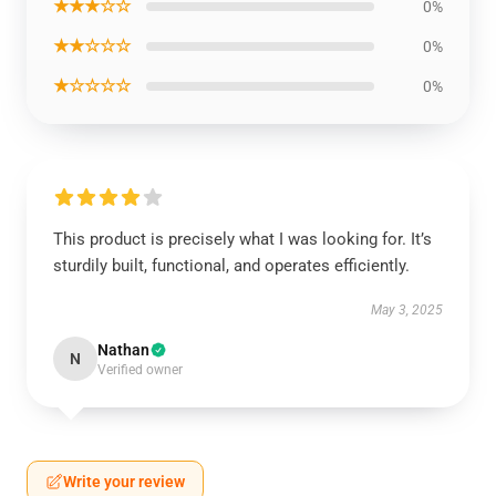
★★★☆☆
0%
★★☆☆☆
0%
★☆☆☆☆
0%
This product is precisely what I was looking for. It’s
sturdily built, functional, and operates efficiently.
May 3, 2025
Nathan
N
Verified owner
Write your review