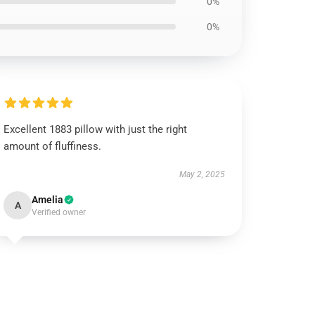
0%
0%
Excellent 1883 pillow with just the right
amount of fluffiness.
May 2, 2025
Amelia
A
Verified owner