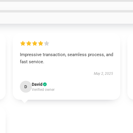
Impressive transaction, seamless process, and
fast service.
May 2, 2025
David
D
Verified owner