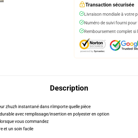
Transaction sécurisée
Livraison mondiale à votre p
Numéro de suivi fourni pour t
Remboursement complet si le
Description
eur zhuzh instantané dans n'importe quelle pièce
 durable avec remplissage/insertion en polyester en option
s lorsque vous commandez
 et un soin facile