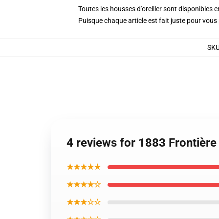
Toutes les housses d'oreiller sont disponibles
Puisque chaque article est fait juste pour vous p
SK
4 reviews for 1883 Frontière
★★★★★
★★★★☆
★★★☆☆