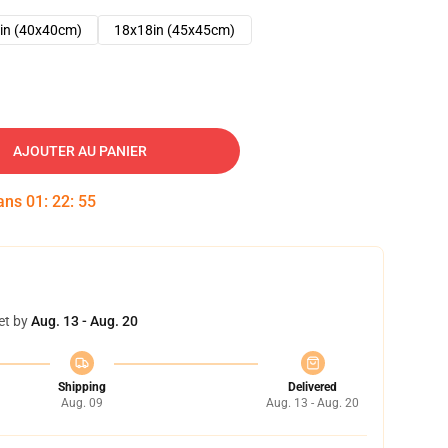
in (40x40cm)
18x18in (45x45cm)
AJOUTER AU PANIER
dans
01
:
22
:
54
et by
Aug. 13 - Aug. 20
Shipping
Delivered
Aug. 09
Aug. 13 - Aug. 20