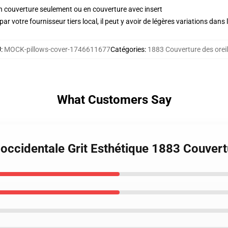
 en couverture seulement ou en couverture avec insert
ar votre fournisseur tiers local, il peut y avoir de légères variations dans 
U
:
MOCK-pillows-cover-1746611677
Catégories
:
1883 Couverture des oreil
What Customers Say
 occidentale Grit Esthétique 1883 Couvertu