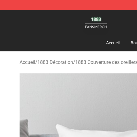
1883 Shop - Official 1883 Merchandise Store
Accueil
Bou
Accueil
/
1883 Décoration
/
1883 Couverture des oreiller