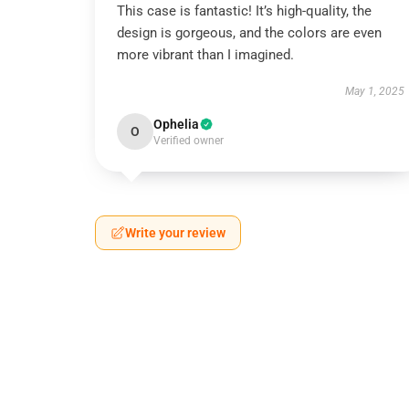
This case is fantastic! It’s high-quality, the
design is gorgeous, and the colors are even
more vibrant than I imagined.
May 1, 2025
Ophelia
O
Verified owner
Write your review