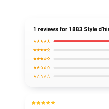
1 reviews for 1883 Style d'h
★★★★★
★★★★☆
★★★☆☆
★★☆☆☆
★☆☆☆☆