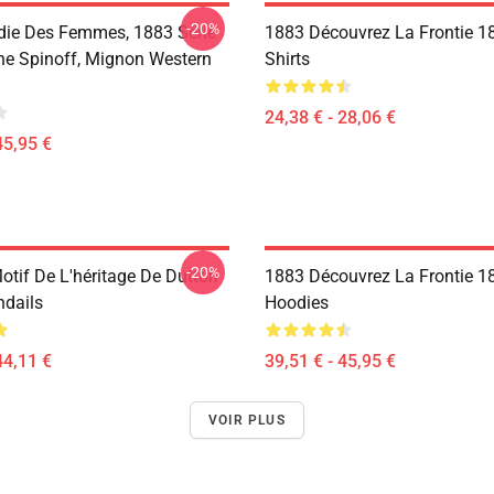
-20%
ie Des Femmes, 1883 Série
1883 Découvrez La Frontie 18
ne Spinoff, Mignon Western
Shirts
24,38 € - 28,06 €
45,95 €
-20%
otif De L'héritage De Dutton
1883 Découvrez La Frontie 1
dails
Hoodies
44,11 €
39,51 € - 45,95 €
VOIR PLUS