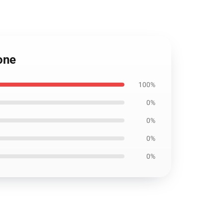
one
100%
0%
0%
0%
0%