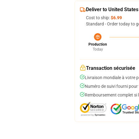
Deliver to United States
Cost to ship:
$6.99
Standard - Order today to g
Production
Today
Transaction sécurisée
Livraison mondiale à votre p
Numéro de suivi fourni pour t
Remboursement complet si le