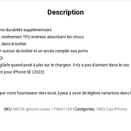
Description
une durabilité supplémentaire
 revêtement TPU intérieur absorbant les chocs
 dans le boîtier
 autour du boîtier et un accès complet aux ports
Qi
fe quand posé à plat sur le chargeur. Il n'y a pas d'aimant dans le cas
nt pour iPhone SE (2022)
ar votre fournisseur tiers local, il peut y avoir de légères variations dans 
SKU
:
MOCK-iphone-cases-1746611631
Catégories
:
1883 Cas iPhone
,