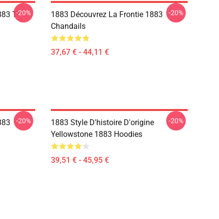
-20%
-20%
83 T-
1883 Découvrez La Frontie 1883
Chandails
37,67 € - 44,11 €
-20%
-20%
883
1883 Style D'histoire D'origine
Yellowstone 1883 Hoodies
39,51 € - 45,95 €