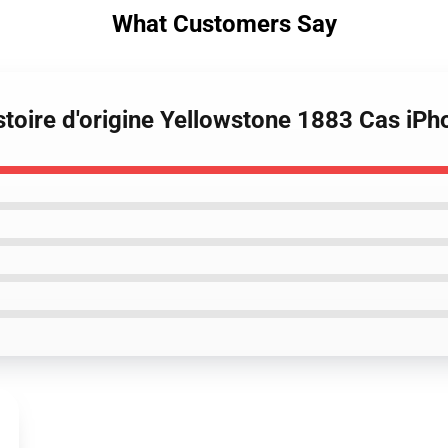
What Customers Say
istoire d'origine Yellowstone 1883 Cas iPh