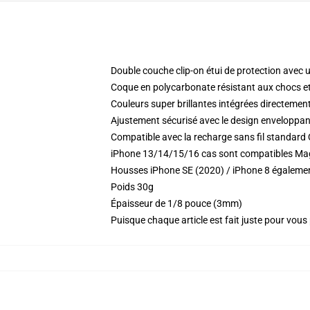
Double couche clip-on étui de protection avec 
Coque en polycarbonate résistant aux chocs et
Couleurs super brillantes intégrées directement
Ajustement sécurisé avec le design enveloppant
Compatible avec la recharge sans fil standard 
iPhone 13/14/15/16 cas sont compatibles MagSa
Housses iPhone SE (2020) / iPhone 8 égaleme
Poids 30g
Épaisseur de 1/8 pouce (3mm)
Puisque chaque article est fait juste pour vous p