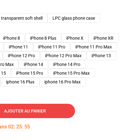
transparent soft shell
LPC glass phone case
iPhone 8
iPhone 8 Plus
iPhone X
iPhone XR
iPhone 11
iPhone 11 Pro
iPhone 11 Pro Max
iPhone 12 Pro
iPhone 12 Pro Max
iPhone 13
Pro Max
iPhone 14
iPhone 14 Pro
 15
iPhone 15 Pro
iPhone 15 Pro Max
iphone 16 Plus
iphone 16 Pro Max
AJOUTER AU PANIER
dans
02
:
25
:
54