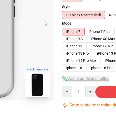
Style
PC black frosted shell
RPC 
Model
iPhone 7
iPhone 7 Plus
iPhone XS
iPhone XS Max
iPhone 12
iPhone 12 Mini
iPhone 13 Pro
iPhone 13 
iPhone 14 Pro Max
iPhone
iphone 16
iphone 16 Pro
blank template
Voir le guide des tailles
Quantity
Cette vente se termine 