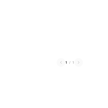
1
/
1