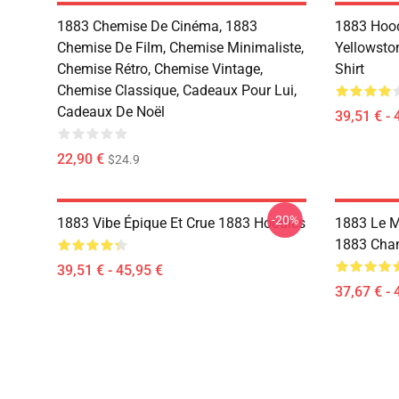
1883 Chemise De Cinéma, 1883
1883 Hood
Chemise De Film, Chemise Minimaliste,
Yellowsto
Chemise Rétro, Chemise Vintage,
Shirt
Chemise Classique, Cadeaux Pour Lui,
Cadeaux De Noël
39,51 € - 
22,90 €
$24.9
-20%
1883 Vibe Épique Et Crue 1883 Hoodies
1883 Le M
1883 Chan
39,51 € - 45,95 €
37,67 € - 