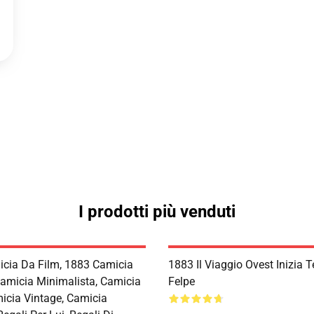
I prodotti più venduti
cia Da Film, 1883 Camicia
1883 Il Viaggio Ovest Inizia 
Camicia Minimalista, Camicia
Felpe
micia Vintage, Camicia