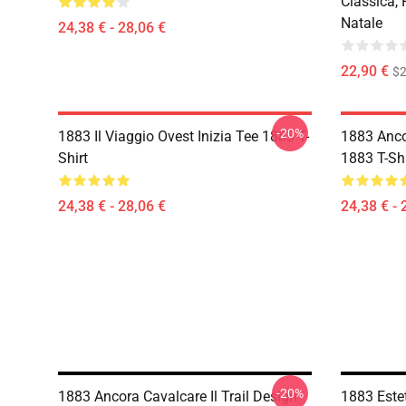
Classica, 
Natale
24,38 € - 28,06 €
22,90 €
$2
-20%
1883 Il Viaggio Ovest Inizia Tee 1883 T-
1883 Ancor
Shirt
1883 T-Shi
24,38 € - 28,06 €
24,38 € - 
-20%
1883 Ancora Cavalcare Il Trail Design
1883 Estet