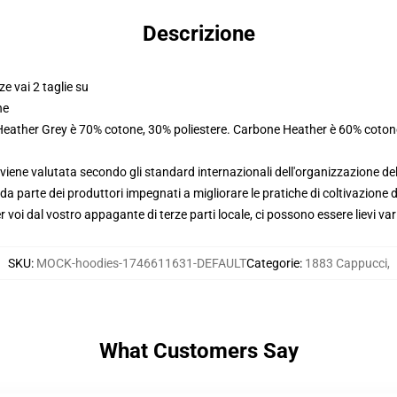
Descrizione
ze vai 2 taglie su
ne
 Heather Grey è 70% cotone, 30% poliestere. Carbone Heather è 60% coton
viene valutata secondo gli standard internazionali dell'organizzazione de
 parte dei produttori impegnati a migliorare le pratiche di coltivazione de
voi dal vostro appagante di terze parti locale, ci possono essere lievi var
SKU
:
MOCK-hoodies-1746611631-DEFAULT
Categorie
:
1883 Cappucci
,
What Customers Say