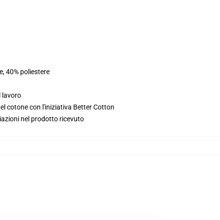
e, 40% poliestere
l lavoro
l cotone con l'iniziativa Better Cotton
iazioni nel prodotto ricevuto