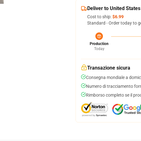
Deliver to United States
Cost to ship:
$6.99
Standard - Order today to g
Production
Today
Transazione sicura
Consegna mondiale a domici
Numero di tracciamento forni
Rimborso completo se il pro