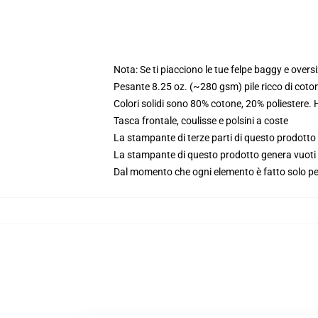
Nota: Se ti piacciono le tue felpe baggy e oversi
Pesante 8.25 oz. (~280 gsm) pile ricco di coto
Colori solidi sono 80% cotone, 20% poliestere.
Tasca frontale, coulisse e polsini a coste
La stampante di terze parti di questo prodotto 
La stampante di questo prodotto genera vuoti da
Dal momento che ogni elemento è fatto solo per 