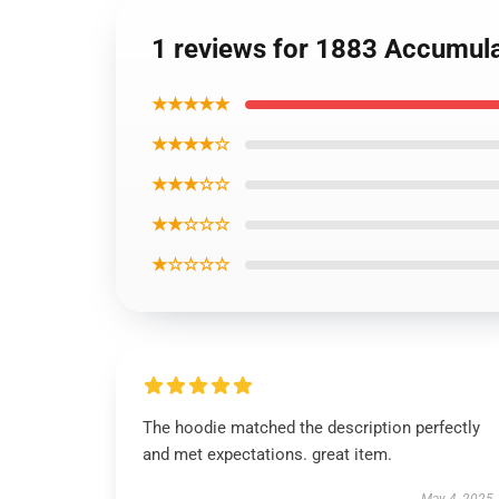
1 reviews for 1883 Accumula
★★★★★
★★★★☆
★★★☆☆
★★☆☆☆
★☆☆☆☆
The hoodie matched the description perfectly
and met expectations. great item.