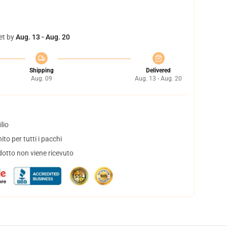
et by
Aug. 13 - Aug. 20
Shipping
Delivered
Aug. 09
Aug. 13 - Aug. 20
lio
to per tutti i pacchi
dotto non viene ricevuto