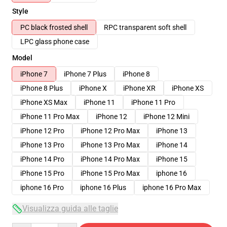
Style
PC black frosted shell
RPC transparent soft shell
LPC glass phone case
Model
iPhone 7
iPhone 7 Plus
iPhone 8
iPhone 8 Plus
iPhone X
iPhone XR
iPhone XS
iPhone XS Max
iPhone 11
iPhone 11 Pro
iPhone 11 Pro Max
iPhone 12
iPhone 12 Mini
iPhone 12 Pro
iPhone 12 Pro Max
iPhone 13
iPhone 13 Pro
iPhone 13 Pro Max
iPhone 14
iPhone 14 Pro
iPhone 14 Pro Max
iPhone 15
iPhone 15 Pro
iPhone 15 Pro Max
iphone 16
iphone 16 Pro
iphone 16 Plus
iphone 16 Pro Max
Visualizza guida alle taglie