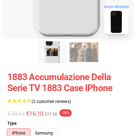
blank template
1883 Accumulazione Della
Serie TV 1883 Case IPhone
(2 customer reviews)
€20.13
€16.10
-20%
$17.50
Type
iPhone
Samsung