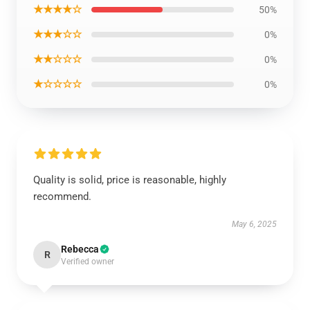
★★★★☆
50%
★★★☆☆
0%
★★☆☆☆
0%
★☆☆☆☆
0%
Quality is solid, price is reasonable, highly
recommend.
May 6, 2025
Rebecca
R
Verified owner