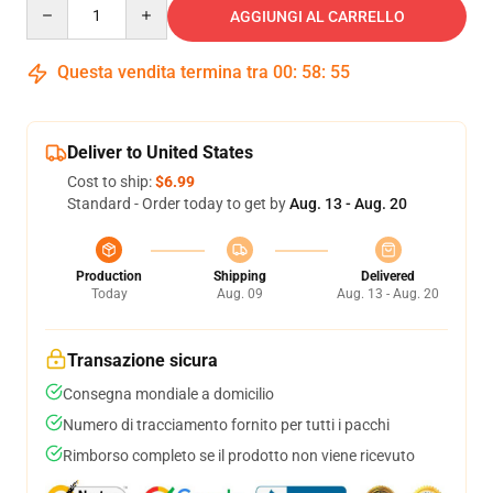
Quantity
AGGIUNGI AL CARRELLO
Questa vendita termina tra
00
:
58
:
54
Deliver to United States
Cost to ship:
$6.99
Standard - Order today to get by
Aug. 13 - Aug. 20
Production
Shipping
Delivered
Today
Aug. 09
Aug. 13 - Aug. 20
Transazione sicura
Consegna mondiale a domicilio
Numero di tracciamento fornito per tutti i pacchi
Rimborso completo se il prodotto non viene ricevuto