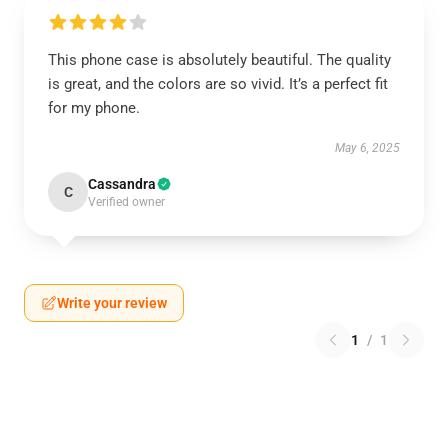
This phone case is absolutely beautiful. The quality
is great, and the colors are so vivid. It’s a perfect fit
for my phone.
May 6, 2025
Cassandra
C
Verified owner
Write your review
1
/
1