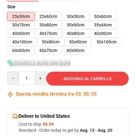
Size
25x30cm
25x60cm
30x50cm
30x60cm
30x70cm
30x80cm
30x90cm
35x44cm
40x60cm
40x70cm
40x80cm
40x90cm
40x100cm
50x80cm
50x90cm
50x100cm
60x60cm
60x70cm
60x90cm
Visualizza guida alle taglie
Quantity
AGGIUNGI AL CARRELLO
Questa vendita termina tra
03
:
30
:
54
Deliver to United States
Cost to ship:
$6.99
Standard - Order today to get by
Aug. 13 - Aug. 20