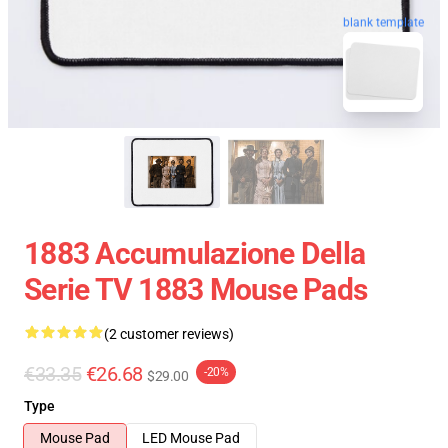
blank template
1883 Accumulazione Della
Serie TV 1883 Mouse Pads
(2 customer reviews)
€33.35
€26.68
-20%
$29.00
Type
Mouse Pad
LED Mouse Pad