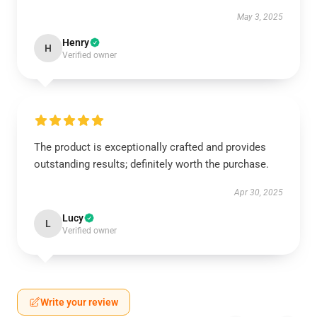
May 3, 2025
Henry
H
Verified owner
The product is exceptionally crafted and provides
outstanding results; definitely worth the purchase.
Apr 30, 2025
Lucy
L
Verified owner
Write your review