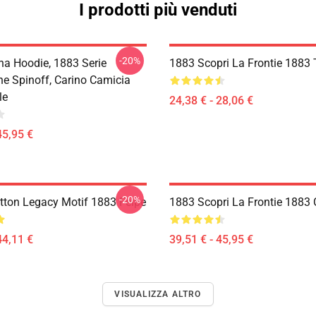
I prodotti più venduti
-20%
a Hoodie, 1883 Serie
1883 Scopri La Frontie 1883 T
ne Spinoff, Carino Camicia
le
24,38 € - 28,06 €
45,95 €
-20%
utton Legacy Motif 1883 Felpe
1883 Scopri La Frontie 1883
44,11 €
39,51 € - 45,95 €
VISUALIZZA ALTRO