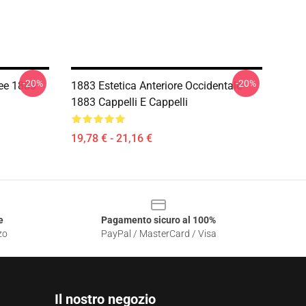
-20%
-20%
Tee 1883
1883 Estetica Anteriore Occidentale
1883 Cappelli E Cappelli
19,78 € - 21,16 €
e
Pagamento sicuro al 100%
zo
PayPal / MasterCard / Visa
Il nostro negozio