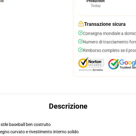
Production
Today
Transazione sicura
Consegna mondiale a domici
Numero di tracciamento forni
Rimborso completo se il pro
Descrizione
 stile baseball ben costruito
segno curvato e rivestimento interno solido