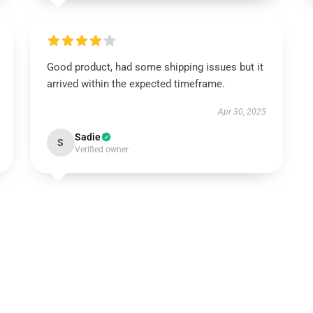
Good product, had some shipping issues but it
arrived within the expected timeframe.
Apr 30, 2025
Sadie
S
Verified owner