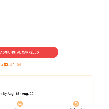
e
AGGIUNGI AL CARRELLO
tra
03
:
54
:
53
et by
Aug. 15 - Aug. 22