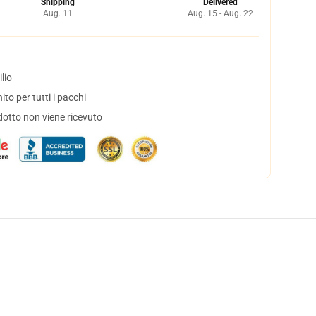
Shipping
Delivered
Aug. 11
Aug. 15 - Aug. 22
lio
to per tutti i pacchi
dotto non viene ricevuto