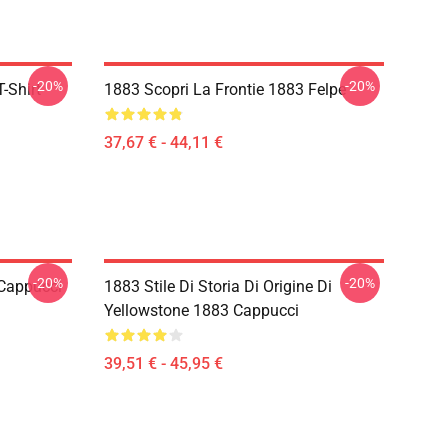
-20%
-20%
-Shirt
1883 Scopri La Frontie 1883 Felpe
37,67 € - 44,11 €
-20%
-20%
 Cappucci
1883 Stile Di Storia Di Origine Di
Yellowstone 1883 Cappucci
39,51 € - 45,95 €