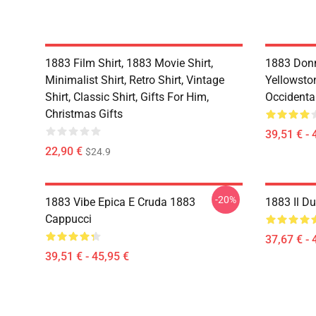
1883 Film Shirt, 1883 Movie Shirt,
1883 Donn
Minimalist Shirt, Retro Shirt, Vintage
Yellowsto
Shirt, Classic Shirt, Gifts For Him,
Occidenta
Christmas Gifts
39,51 € - 
22,90 €
$24.9
-20%
1883 Vibe Epica E Cruda 1883
1883 Il D
Cappucci
37,67 € - 
39,51 € - 45,95 €