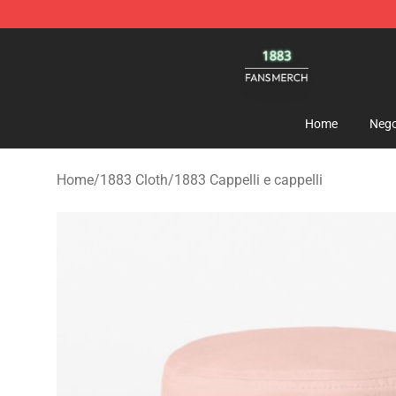
1883 Shop - Official 1883 Merchandise Store
Home
Nego
Home
/
1883 Cloth
/
1883 Cappelli e cappelli