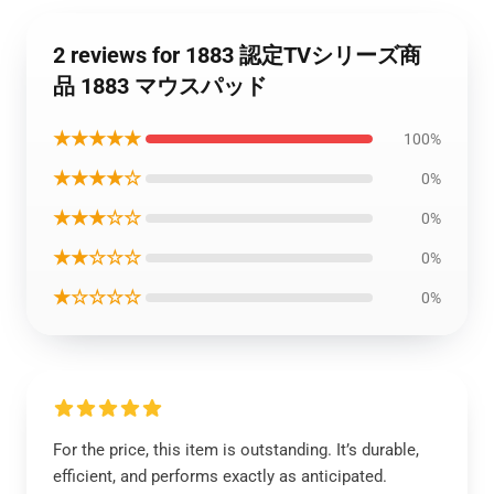
2 reviews for 1883 認定TVシリーズ商
品 1883 マウスパッド
★★★★★
100%
★★★★☆
0%
★★★☆☆
0%
★★☆☆☆
0%
★☆☆☆☆
0%
For the price, this item is outstanding. It’s durable,
efficient, and performs exactly as anticipated.