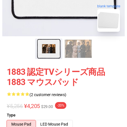
blank template
1883 認定TVシリーズ商品
1883 マウスパッド
(2 customer reviews)
¥5,256
¥4,205
-20%
$29.00
Type
Mouse Pad
LED Mouse Pad