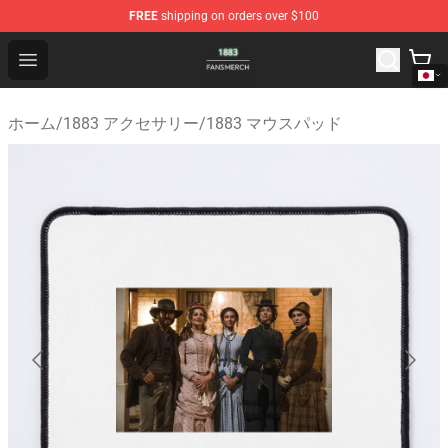
FREE
shipping on orders over $100
1883 Shop - Official 1883 Merchandise Store
Open menu
ホーム
/
1883 アクセサリー
/
1883 マウスパッド