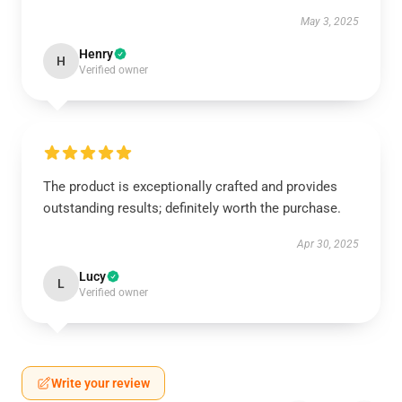
May 3, 2025
Henry
H
Verified owner
The product is exceptionally crafted and provides
outstanding results; definitely worth the purchase.
Apr 30, 2025
Lucy
L
Verified owner
Write your review