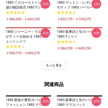
1883 イエローストーンの起
1883 デュトン・レガシー・
-20%
-20%
源の物語様式 1883 Tシャツ
モティフ 1883 パーカー
￥384,250 - ￥442,250
￥622,775 - ￥724,275
1883 ジャーニー・ウエスト
1883 叙事詩と生のバイブ
-20%
-20%
がティーを始める 1883 スウ
1883 Tシャツ
ェットシャツ
￥384,250 - ￥442,250
￥593,775 - ￥695,275
もっと見る
関連商品
1883 家族の勇気サバイバル
1883 叙事詩と生のバイブ
-20%
-20%
ファッション 1883 マウスパ
1883 マウスパッド