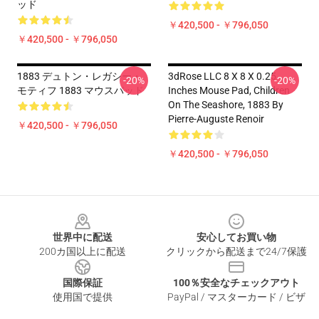
ッド
￥420,500 - ￥796,050
￥420,500 - ￥796,050
1883 デュトン・レガシー・
3dRose LLC 8 X 8 X 0.25
-20%
-20%
モティフ 1883 マウスパッド
Inches Mouse Pad, Children
On The Seashore, 1883 By
Pierre-Auguste Renoir
￥420,500 - ￥796,050
￥420,500 - ￥796,050
Footer
世界中に配送
安心してお買い物
200カ国以上に配送
クリックから配送まで24/7保護
国際保証
100％安全なチェックアウト
使用国で提供
PayPal / マスターカード / ビザ