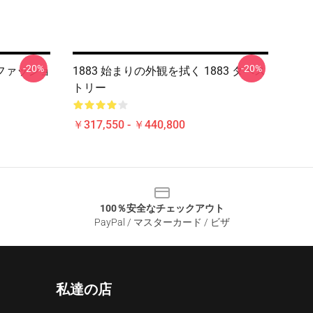
-20%
-20%
ルファッショ
1883 始まりの外観を拭く 1883 タペス
トリー
￥317,550 - ￥440,800
100％安全なチェックアウト
PayPal / マスターカード / ビザ
私達の店