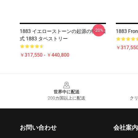
-20%
1883 イエローストーンの起源の物語様
1883 Fr
式 1883 タペストリー
￥317,550
￥317,550 - ￥440,800
Footer
世界中に配送
200カ国以上に配送
クリ
お問い合わせ
会社案内