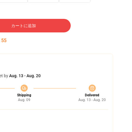
カートに追加
:
55
et by
Aug. 13 - Aug. 20
Shipping
Delivered
Aug. 09
Aug. 13 - Aug. 20