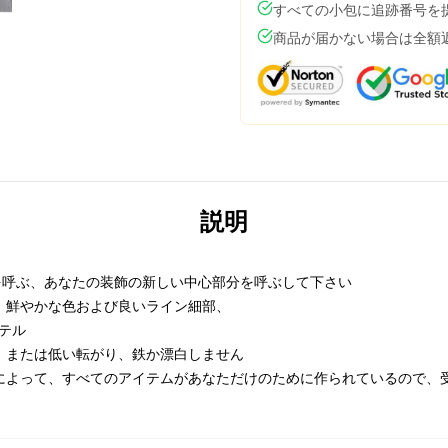
すべての小包に追跡番号を
商品が届かない場合は全額
説明
ことを呼ぶ、あなたの装飾の新しい中心部分を呼ぶして下さい
、鮮やかな色および良いライン細部、
テル
、または低い転がり、鉄か漂白しません
によって、すべてのアイテムがあなただけのために作られているので、