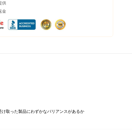
提供
返金
受け取った製品にわずかなバリアンスがあるか