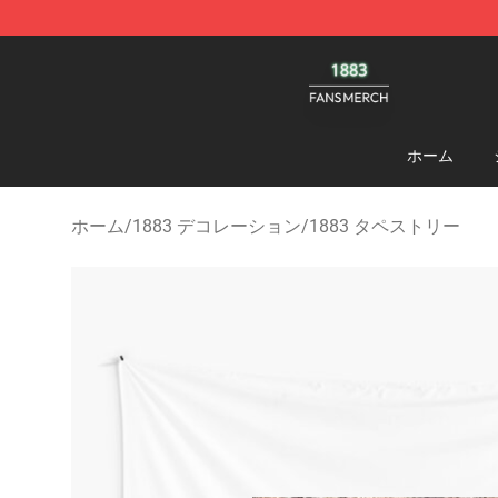
1883 Shop - Official 1883 Merchandise Store
ホーム
ホーム
/
1883 デコレーション
/
1883 タペストリー