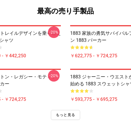
最高の売り手製品
-20%
まだトレイルデザインを乗り越え
1883 家族の勇気サバイバ
 Tシャツ
ン 1883 パーカー
 - ￥442,250
￥622,775 - ￥724,275
-20%
デュトン・レガシー・モティフ
1883 ジャーニー・ウエス
ーカー
始める 1883 スウェットシャ
 - ￥724,275
￥593,775 - ￥695,275
もっと見る