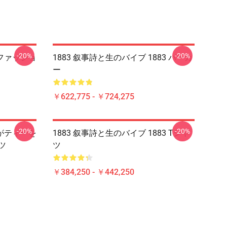
-20%
-20%
ルファッショ
1883 叙事詩と生のバイブ 1883 パーカ
ー
￥622,775 - ￥724,275
-20%
-20%
トがティーを
1883 叙事詩と生のバイブ 1883 Tシャ
ツ
ツ
￥384,250 - ￥442,250