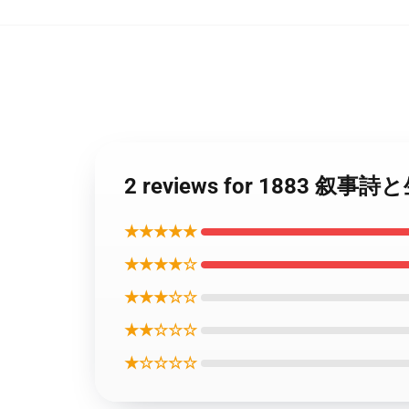
2 reviews for 1883 
★★★★★
★★★★☆
★★★☆☆
★★☆☆☆
★☆☆☆☆