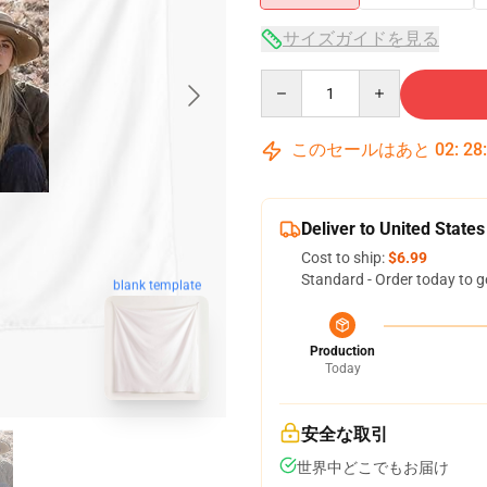
サイズガイドを見る
Quantity
このセールはあと
02
:
28
Deliver to United States
Cost to ship:
$6.99
Standard - Order today to g
blank template
Production
Today
安全な取引
世界中どこでもお届け