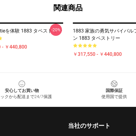
関連商品
-20%
ontieを体験 1883 タペストリー
1883 家族の勇気サバイバ
ン 1883 タペストリー
 - ￥440,800
￥317,550 - ￥440,800
安心してお買い物
国際保証
ックから配送まで24/7保護
使用国で提供
当社のサポート