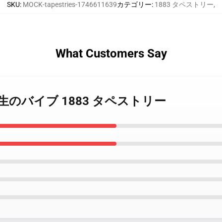
SKU
:
MOCK-tapestries-1746611639
カテゴリー
:
1883 タペストリー
,
What Customers Say
叙事詩と生のバイブ 1883 タペストリー