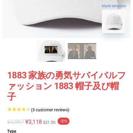
blank template
1883 家族の勇気サバイバルフ
ァッション 1883 帽子及び帽
子
(3 customer reviews)
¥3,897
¥3,118
-20%
$21.50
Type