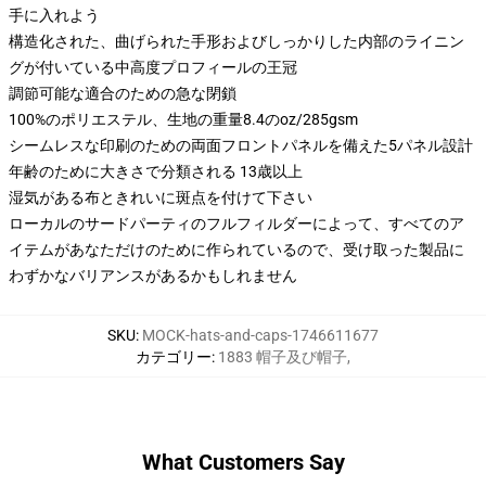
手に入れよう
構造化された、曲げられた手形およびしっかりした内部のライニン
グが付いている中高度プロフィールの王冠
調節可能な適合のための急な閉鎖
100%のポリエステル、生地の重量8.4のoz/285gsm
シームレスな印刷のための両面フロントパネルを備えた5パネル設計
年齢のために大きさで分類される 13歳以上
湿気がある布ときれいに斑点を付けて下さい
ローカルのサードパーティのフルフィルダーによって、すべてのア
イテムがあなただけのために作られているので、受け取った製品に
わずかなバリアンスがあるかもしれません
SKU
:
MOCK-hats-and-caps-1746611677
カテゴリー
:
1883 帽子及び帽子
,
What Customers Say