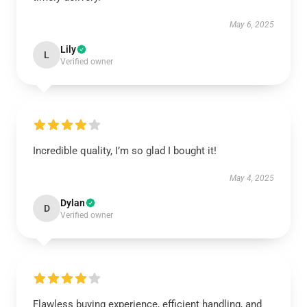
May 6, 2025
Lily
L
Verified owner
Incredible quality, I’m so glad I bought it!
May 4, 2025
Dylan
D
Verified owner
Flawless buying experience, efficient handling, and