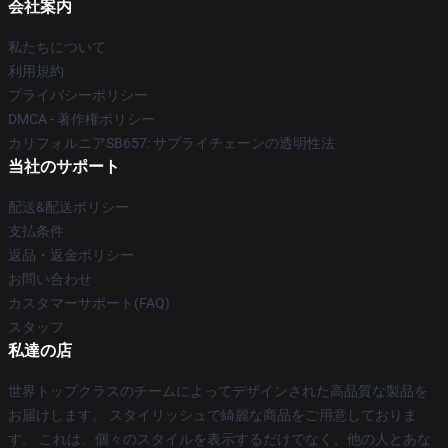
会社案内
私たちについて
利用規約
プライバシーポリシー
DMCA - 著作権ポリシー
カリフォルニアSB657: サプライチェーンの透明性法
当社のサポート
配送&配送ポリシー
支払条件
返品・返金ポリシー
お問い合わせ
カスタマーサポート(FAQ)
スタッフ
私達の店
世界トップクラスのチームによってデザインされた高品質な製品を
お届けします。 スタイリッシュで綺麗な商品をご用意しておりま
す。 これは、個々のスタイルを表示するだけでなく、他の人とあな