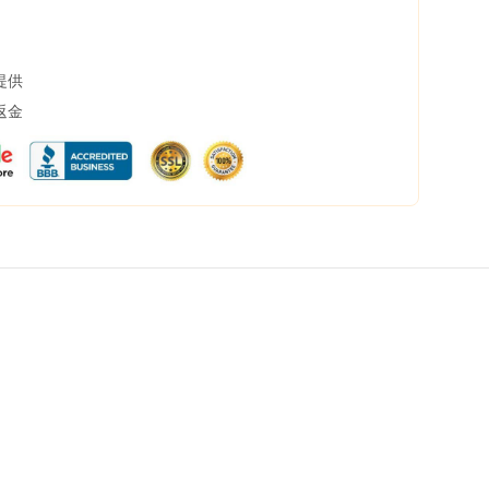
提供
返金