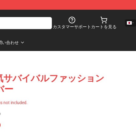
カスタマーサポート
カートを見る
問い合わせ
の勇気サバイバルファッション
バー
 is not included.
)