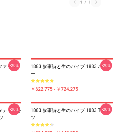
1
/
1
-20%
-20%
ルファッショ
1883 叙事詩と生のバイブ 1883 パーカ
ー
￥622,775 - ￥724,275
-20%
-20%
トがティーを
1883 叙事詩と生のバイブ 1883 Tシャ
ツ
ツ