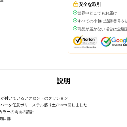
安全な取引
世界中どこでもお届け
すべての小包に追跡番号を
商品が届かない場合は全額
説明
要因が付いているアクセントのクッション
バーを任意ポリエステル盛り土/insert回しました
カラーの両面の設計
開口部