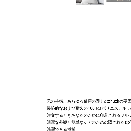
元の芸術、あらゆる部屋の即刻のzhuzhの
装飾的なおよび耐久の100%はポリエステル カ
注文するときあなたのために印刷されるフル 
清潔な外観と簡単なケアのための隠されたzip
洗濯できる機械