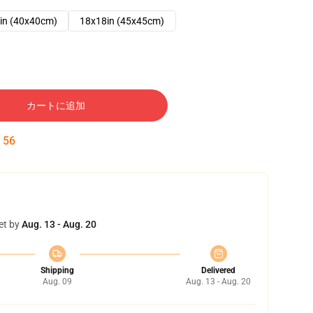
in (40x40cm)
18x18in (45x45cm)
カートに追加
:
55
et by
Aug. 13 - Aug. 20
Shipping
Delivered
Aug. 09
Aug. 13 - Aug. 20