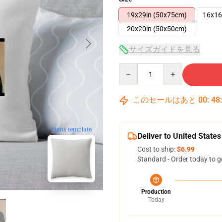
19x29in (50x75cm)
16x16
20x20in (50x50cm)
サイズガイドを見る
Quantity
このセールはあと
00
:
48
blank template
Deliver to United States
Cost to ship:
$6.99
Standard - Order today to g
Production
Today