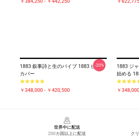
￥384,250 - ￥442,250
￥622,775
-20%
1883 叙事詩と生のバイブ 1883 ピロー
1883 
カバー
始める 1
￥348,000 - ￥420,500
￥348,000
Footer
世界中に配送
200カ国以上に配送
クリ