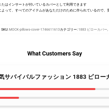
またはインサートが付いているカバーとして利用できます
によって、すべてのアイテムがあなただけのために作られているので、
SKU
:
MOCK-pillows-cover-1746611613
カテゴリー
:
1883 ピローカバー
,
What Customers Say
3 家族の勇気サバイバルファッション 1883 ピロ