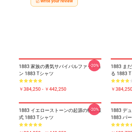
Write your review
-20%
1883 家族の勇気サバイバルファッショ
1883 
ン 1883 Tシャツ
る 1883
￥384,250 - ￥442,250
￥384,250
-20%
1883 イエローストーンの起源の物語様
1883 
式 1883 Tシャツ
1883 パ