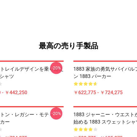
最高の売り手製品
-20%
まだトレイルデザインを乗り越え
1883 家族の勇気サバイバ
 Tシャツ
ン 1883 パーカー
 - ￥442,250
￥622,775 - ￥724,275
-20%
デュトン・レガシー・モティフ
1883 ジャーニー・ウエス
ーカー
始める 1883 スウェットシャ