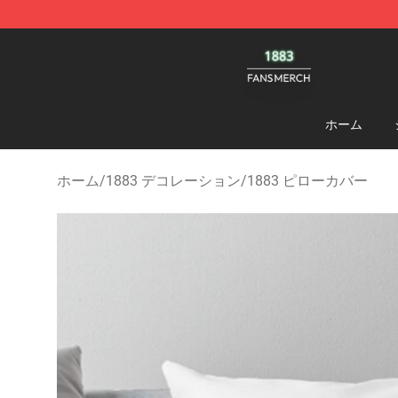
1883 Shop - Official 1883 Merchandise Store
ホーム
ホーム
/
1883 デコレーション
/
1883 ピローカバー