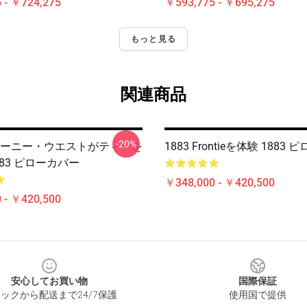
 - ￥724,275
￥593,775 - ￥695,275
もっと見る
関連商品
-20%
ジャーニー・ウエストがティーを
1883 Frontieを体験 1883
883 ピローカバー
￥348,000 - ￥420,500
 - ￥420,500
安心してお買い物
国際保証
ックから配送まで24/7保護
使用国で提供