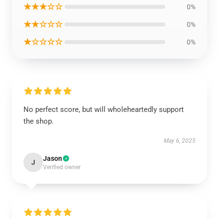
★★★☆☆
0%
★★☆☆☆
0%
★☆☆☆☆
0%
No perfect score, but will wholeheartedly support
the shop.
May 6, 2025
Jason
J
Verified owner