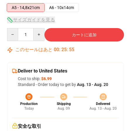
A5 - 14,8x21cm
A6 - 10x14cm
サイズガイドを見る
Quantity
カートに追加
このセールはあと
00
:
25
:
55
Deliver to United States
Cost to ship:
$6.99
Standard - Order today to get by
Aug. 13 - Aug. 20
Production
Shipping
Delivered
Today
Aug. 09
Aug. 13 - Aug. 20
安全な取引