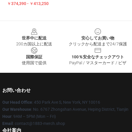
￥374,390 - ￥413,250
Footer
世界中に配送
安心してお買い物
200カ国以上に配送
クリックから配送まで24/7保護
国際保証
100％安全なチェックアウト
使用国で提供
PayPal / マスターカード / ビザ
お問い合わせ
Our Head Office
: 450 Park Ave S, New York, NY 10016
Our Warehouse
: No. 6767 Zhongshan Avenue, Heping District, Tianjin
Hour
: 9AM – 5PM (Mon – Fri)
Email
: contact@1883-merch.shop
会社案内