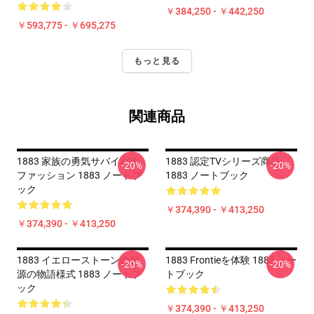
￥384,250 - ￥442,250
￥593,775 - ￥695,275
もっと見る
関連商品
1883 家族の勇気サバイバル
1883 認定TVシリーズ商品
-20%
-20%
ファッション 1883 ノートブ
1883 ノートブック
ック
￥374,390 - ￥413,250
￥374,390 - ￥413,250
1883 イエローストーンの起
1883 Frontieを体験 1883 ノー
-20%
-20%
源の物語様式 1883 ノートブ
トブック
ック
￥374,390 - ￥413,250