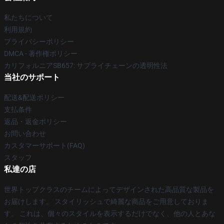
私たちについて
利用規約
プライバシーポリシー
DMCA - 著作権ポリシー
カリフォルニアSB657: サプライチェーンの透明性法
当社のサポート
配送&配送ポリシー
支払条件
返品・返金ポリシー
お問い合わせ
カスタマーサポート(FAQ)
スタッフ
私達の店
世界トップクラスのチームによってデザインされた高品質な製品を
お届けします。 スタイリッシュで綺麗な商品をご用意しておりま
す。 これは、個々のスタイルを表示するだけでなく、他の人とあな