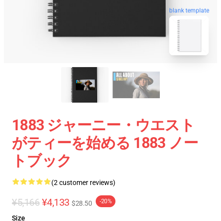
blank template
1883 ジャーニー・ウエスト
がティーを始める 1883 ノー
トブック
(2 customer reviews)
¥5,166
¥4,133
-20%
$28.50
Size