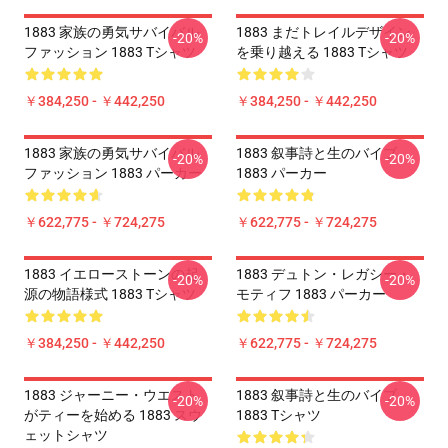
1883 家族の勇気サバイバル
1883 まだトレイルデザイン
-20%
-20%
ファッション 1883 Tシャツ
を乗り越える 1883 Tシャツ
￥384,250 - ￥442,250
￥384,250 - ￥442,250
1883 家族の勇気サバイバル
1883 叙事詩と生のバイブ
-20%
-20%
ファッション 1883 パーカー
1883 パーカー
￥622,775 - ￥724,275
￥622,775 - ￥724,275
1883 イエローストーンの起
1883 デュトン・レガシー・
-20%
-20%
源の物語様式 1883 Tシャツ
モティフ 1883 パーカー
￥384,250 - ￥442,250
￥622,775 - ￥724,275
1883 ジャーニー・ウエスト
1883 叙事詩と生のバイブ
-20%
-20%
がティーを始める 1883 スウ
1883 Tシャツ
ェットシャツ