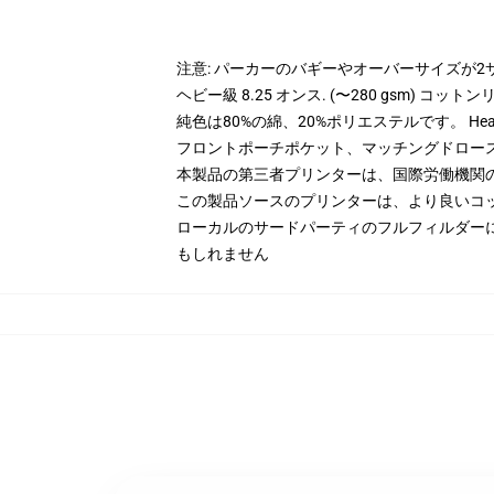
注意: パーカーのバギーやオーバーサイズが
ヘビー級 8.25 オンス. (〜280 gsm) コッ
純色は80%の綿、20%ポリエステルです。 Hea
フロントポーチポケット、マッチングドロー
本製品の第三者プリンターは、国際労働機関
この製品ソースのプリンターは、より良いコ
ローカルのサードパーティのフルフィルダー
もしれません