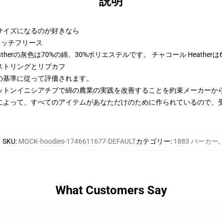
説明
2サイズになるのが好きなら
トンリッチフリース
therの灰色は70%の綿、30%ポリエステルです。 チャコール Heather
ストリングとリブカフ
の基準に従って評価されます。
ットンイニシアチブで綿の農業の実践を改善することを約束メーカーか
によって、すべてのアイテムがあなただけのために作られているので、
SKU
:
MOCK-hoodies-1746611677-DEFAULT
カテゴリー
:
1883 パーカー
,
What Customers Say