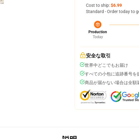
Cost to ship:
$6.99
Standard - Order today to g
Production
Today
安全な取引
世界中どこでもお届け
すべての小包に追跡番号を
商品が届かない場合は全額