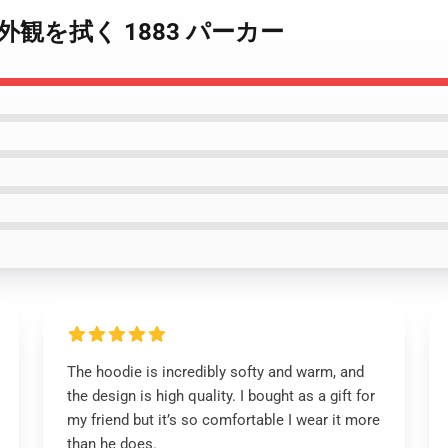
始まりの外観を拭く 1883 パーカー
The hoodie is incredibly softy and warm, and
the design is high quality. I bought as a gift for
my friend but it’s so comfortable I wear it more
than he does.