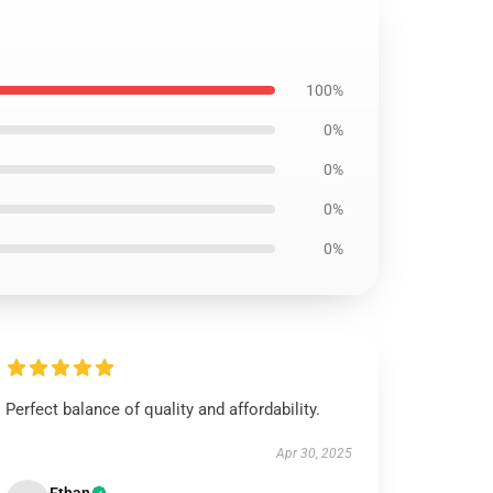
100%
0%
0%
0%
0%
Perfect balance of quality and affordability.
Apr 30, 2025