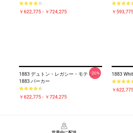
￥622,775 - ￥724,275
￥593,775
-20%
1883 デュトン・レガシー・モティフ
1883 Whit
1883 パーカー
￥622,775
￥622,775 - ￥724,275
Footer
世界中に配送