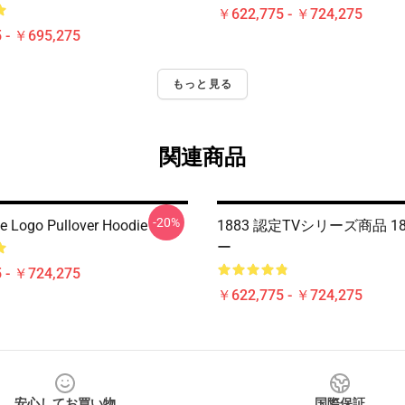
￥622,775 - ￥724,275
 - ￥695,275
もっと見る
関連商品
-20%
e Logo Pullover Hoodie
1883 認定TVシリーズ商品 1
ー
 - ￥724,275
￥622,775 - ￥724,275
安心してお買い物
国際保証