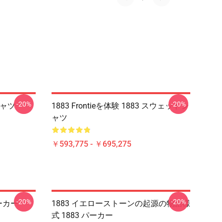
-20%
-20%
Tシャツ
1883 Frontieを体験 1883 スウェットシ
ャツ
￥593,775 - ￥695,275
-20%
-20%
パーカー
1883 イエローストーンの起源の物語様
式 1883 パーカー