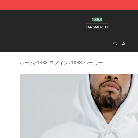
1883 Shop - Official 1883 Merchandise Store
ホーム
ホーム
/
1883 ログイン
/
1883 パーカー