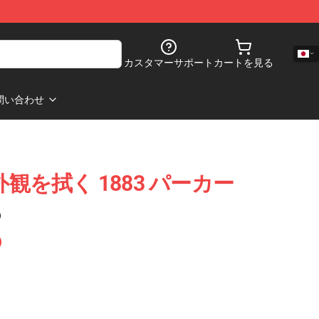
カスタマーサポート
カートを見る
問い合わせ
外観を拭く 1883 パーカー
)