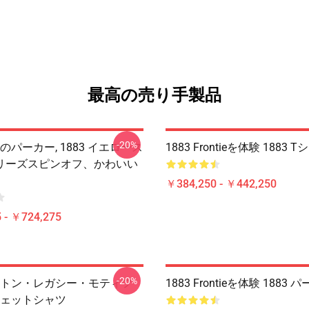
最高の売り手製品
-20%
性のパーカー, 1883 イエロース
1883 Frontieを体験 1883 
リーズスピンオフ、かわいい
￥384,250 - ￥442,250
 - ￥724,275
-20%
デュトン・レガシー・モティフ
1883 Frontieを体験 1883 
スウェットシャツ