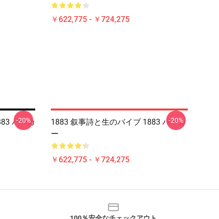
￥622,775 - ￥724,275
-20%
-20%
883 パーカ
1883 叙事詩と生のバイブ 1883 パーカ
ー
￥622,775 - ￥724,275
100％安全なチェックアウト