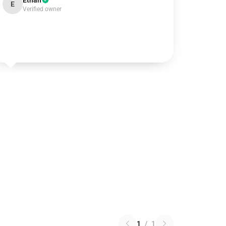
Ethan
E
Verified owner
1
/
1