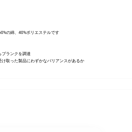
は60%の綿、40%ポリエステルです
らブランクを調達
受け取った製品にわずかなバリアンスがあるか