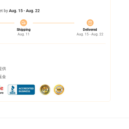
et by
Aug. 15 - Aug. 22
Shipping
Delivered
Aug. 11
Aug. 15 - Aug. 22
提供
返金