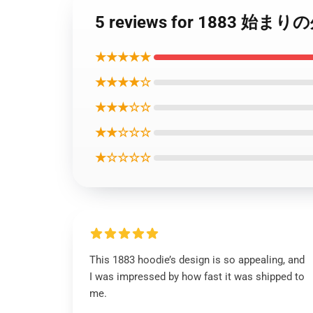
5 reviews for 1883 
★★★★★
★★★★☆
★★★☆☆
★★☆☆☆
★☆☆☆☆
This 1883 hoodie’s design is so appealing, and
I was impressed by how fast it was shipped to
me.