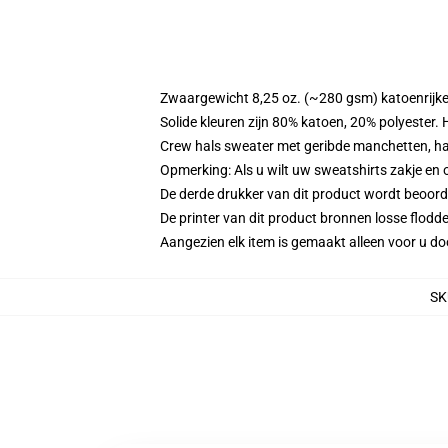
Zwaargewicht 8,25 oz. (~280 gsm) katoenrijke
Solide kleuren zijn 80% katoen, 20% polyester.
Crew hals sweater met geribde manchetten, h
Opmerking: Als u wilt uw sweatshirts zakje e
De derde drukker van dit product wordt beoord
De printer van dit product bronnen losse flodd
Aangezien elk item is gemaakt alleen voor u doo
SK