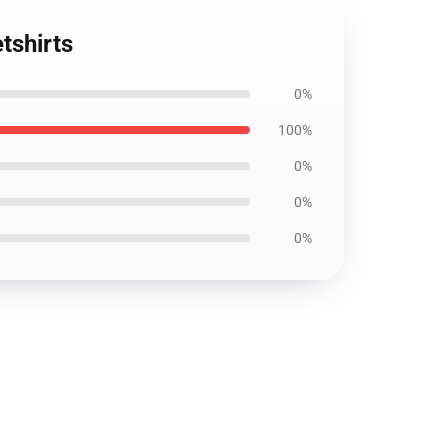
tshirts
0%
100%
0%
0%
0%