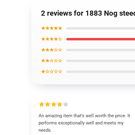
2 reviews for 1883 Nog stee
★★★★★
★★★★☆
★★★☆☆
★★☆☆☆
★☆☆☆☆
An amazing item that’s well worth the price. It
performs exceptionally well and meets my
needs.