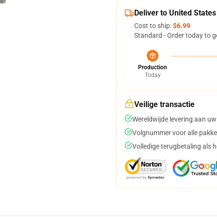
Deliver to United States
Cost to ship:
$6.99
Standard - Order today to g
Production
Today
Veilige transactie
Wereldwijde levering aan uw
Volgnummer voor alle pakke
Volledige terugbetaling als 