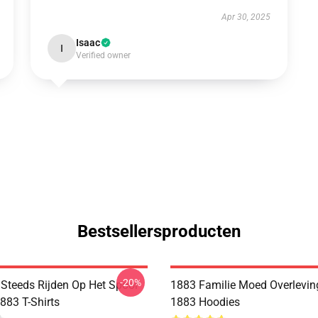
Apr 30, 2025
Isaac
I
Verified owner
Bestsellersproducten
-20%
Steeds Rijden Op Het Spoor
1883 Familie Moed Overlevi
883 T-Shirts
1883 Hoodies