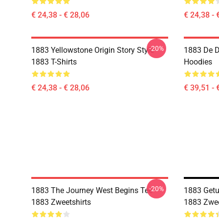
€ 24,38 - € 28,06
€ 24,38 - 
-20%
1883 Yellowstone Origin Story Style
1883 De D
1883 T-Shirts
Hoodies
€ 24,38 - € 28,06
€ 39,51 - 
-20%
1883 The Journey West Begins Tee
1883 Getu
1883 Zweetshirts
1883 Zwee