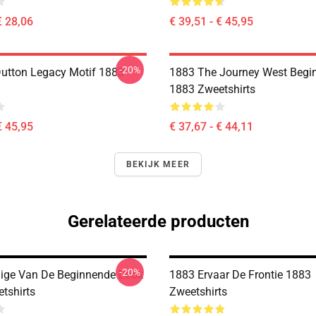
€ 28,06
€ 39,51 - € 45,95
-20%
utton Legacy Motif 1883
1883 The Journey West Begi
1883 Zweetshirts
€ 45,95
€ 37,67 - € 44,11
BEKIJK MEER
Gerelateerde producten
-20%
ige Van De Beginnende Look
1883 Ervaar De Frontie 1883
tshirts
Zweetshirts