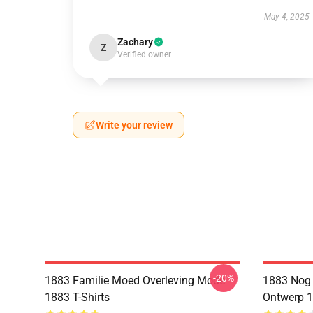
May 4, 2025
Zachary
Z
Verified owner
Write your review
-20%
1883 Familie Moed Overleving Mode
1883 Nog 
1883 T-Shirts
Ontwerp 1