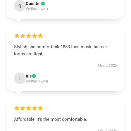
Quentin
Q
Verified owner
Stylish and comfortable1883 face mask, but ear
loops are tight.
May 5, 2025
Iris
I
Verified owner
Affordable, it's the most comfortable.