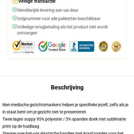
Veilige transactie
Wereldwijde levering aan uw deur
Volgnummer voor alle pakketten beschikbaar
Volledige terugbetaling als het product niet wordt
ontvangen
Beschrijving
Niet-medische gezichtsmaskers helpen je specifieke jezelf, zelfs als je
in staat bent om je gezicht niet te presenteren
Twee lagen soppy 95% polyester / 5% spandex doek met sublimatie
print op de huidlaag
Stevige over-het-oor elastische bandjes met kraal toggles voor het