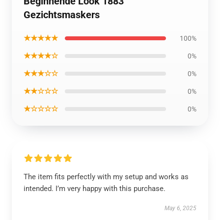
Beginnende Look 1883
Gezichtsmaskers
★★★★★
100%
★★★★☆
0%
★★★☆☆
0%
★★☆☆☆
0%
★☆☆☆☆
0%
The item fits perfectly with my setup and works as
intended. I’m very happy with this purchase.
May 6, 2025