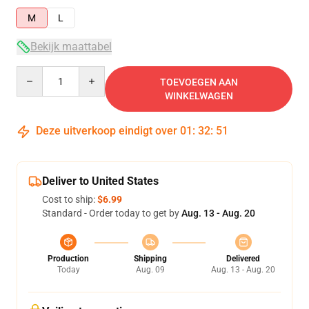
M
L
Bekijk maattabel
Quantity
TOEVOEGEN AAN
WINKELWAGEN
Deze uitverkoop eindigt over
01
:
32
:
50
Deliver to United States
Cost to ship:
$6.99
Standard - Order today to get by
Aug. 13 - Aug. 20
Production
Shipping
Delivered
Today
Aug. 09
Aug. 13 - Aug. 20