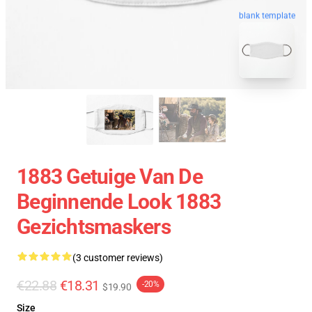
blank template
1883 Getuige Van De
Beginnende Look 1883
Gezichtsmaskers
(3 customer reviews)
€22.88
€18.31
-20%
$19.90
Size