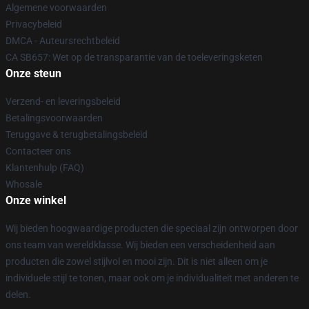
Algemene voorwaarden
Privacybeleid
DMCA - Auteursrechtbeleid
CA SB657: Wet op de transparantie van de toeleveringsketen
Onze steun
Verzend- en leveringsbeleid
Betalingsvoorwaarden
Teruggave & terugbetalingsbeleid
Contacteer ons
Klantenhulp (FAQ)
Whosale
Onze winkel
Wij bieden hoogwaardige producten die speciaal zijn ontworpen door
ons team van wereldklasse. Wij bieden een verscheidenheid aan
producten die zowel stijlvol en mooi zijn. Dit is niet alleen om je
individuele stijl te tonen, maar ook om je individualiteit met anderen te
delen.