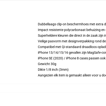
Dubbellaags clip-on beschermhoes met extra
Impact resistente polycarbonaat behuizing en
Superheldere kleuren die direct in de zaak zijn 
Veilige pasvorm met designverpakking rond de 
Compatibel met Qi-standaard draadloos opla
iPhone 13/14/15/16 gevallen zijn MagSafe-comp
iPhone SE (2020) / iPhone 8 cases passen ook 
Gewicht 30g
Dikte 1/8 inch (3mm)
Aangezien elk item is gemaakt alleen voor u doo