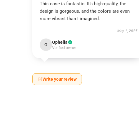
This case is fantastic! It’s high-quality, the
design is gorgeous, and the colors are even
more vibrant than I imagined.
May 1, 2025
Ophelia
O
Verified owner
Write your review