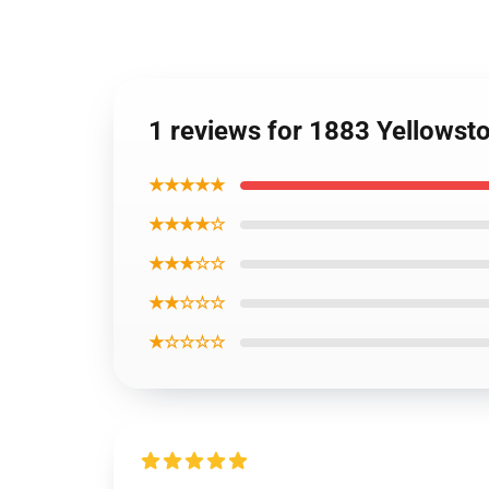
1 reviews for 1883 Yellowsto
★★★★★
★★★★☆
★★★☆☆
★★☆☆☆
★☆☆☆☆