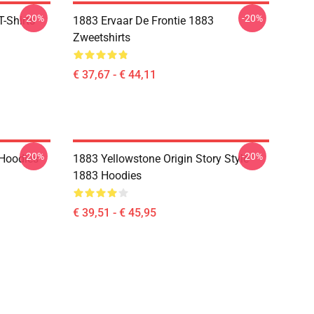
-20%
-20%
-Shirts
1883 Ervaar De Frontie 1883
Zweetshirts
€ 37,67 - € 44,11
-20%
-20%
 Hoodies
1883 Yellowstone Origin Story Style
1883 Hoodies
€ 39,51 - € 45,95