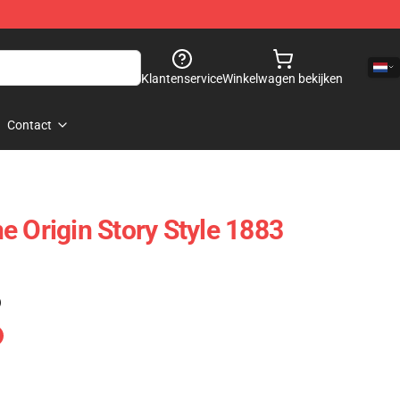
Klantenservice
Winkelwagen bekijken
Contact
e Origin Story Style 1883
)