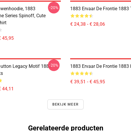
-20%
uwenhoodie, 1883
1883 Ervaar De Frontie 1883 T
e Series Spinoff, Cute
hirt
€ 24,38 - € 28,06
€ 45,95
-20%
utton Legacy Motif 1883
1883 Ervaar De Frontie 1883
ts
€ 39,51 - € 45,95
€ 44,11
BEKIJK MEER
Gerelateerde producten