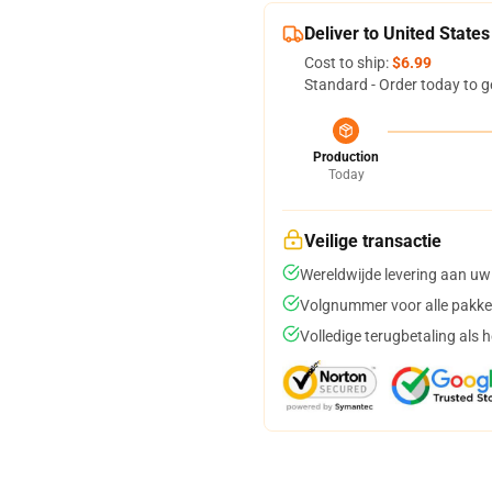
Deliver to United States
Cost to ship:
$6.99
Standard - Order today to g
Production
Today
Veilige transactie
Wereldwijde levering aan uw
Volgnummer voor alle pakke
Volledige terugbetaling als 