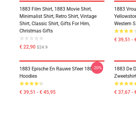
1883 Film Shirt, 1883 Movie Shirt,
1883 Vro
Minimalist Shirt, Retro Shirt, Vintage
Yellowston
Shirt, Classic Shirt, Gifts For Him,
Western S
Christmas Gifts
€ 39,51 - 
€ 22,90
$24.9
-20%
1883 Epische En Rauwe Sfeer 1883
1883 De D
Hoodies
Zweetshir
€ 39,51 - € 45,95
€ 37,67 - 