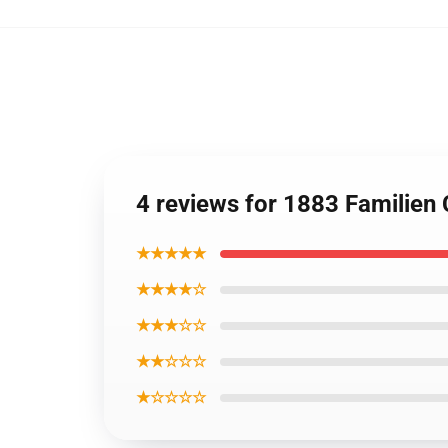
4 reviews for 1883 Familien
★★★★★
★★★★☆
★★★☆☆
★★☆☆☆
★☆☆☆☆