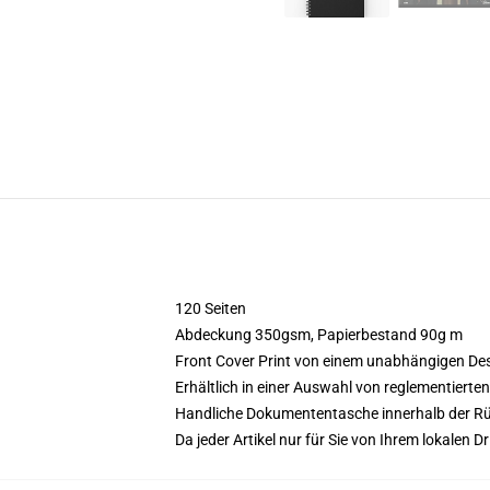
120 Seiten
Abdeckung 350gsm, Papierbestand 90g m
Front Cover Print von einem unabhängigen De
Erhältlich in einer Auswahl von reglementierte
Handliche Dokumententasche innerhalb der Rü
Da jeder Artikel nur für Sie von Ihrem lokalen