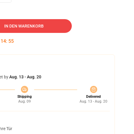
IN DEN WARENKORB
:
14
:
54
et by
Aug. 13 - Aug. 20
Shipping
Delivered
Aug. 09
Aug. 13 - Aug. 20
hre Tür