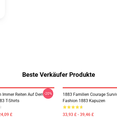
Beste Verkäufer Produkte
-20%
 Immer Reiten Auf Dem Trail
1883 Familien Courage Survi
83 T-Shirts
Fashion 1883 Kapuzen
24,09 £
33,93 £ - 39,46 £