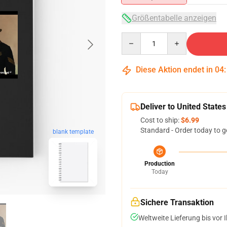
Größentabelle anzeigen
Quantity
Diese Aktion endet in
04
Deliver to United States
Cost to ship:
$6.99
Standard - Order today to g
blank template
Production
Today
Sichere Transaktion
Weltweite Lieferung bis vor I