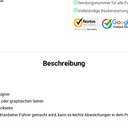
Sendungsnummer für alle Pak
Vollständige Rückerstattung
Beschreibung
signer
n oder graphischen Seiten
ckseite
 Drittanbieter-Führer gemacht wird, kann es leichte Abweichungen in dem P