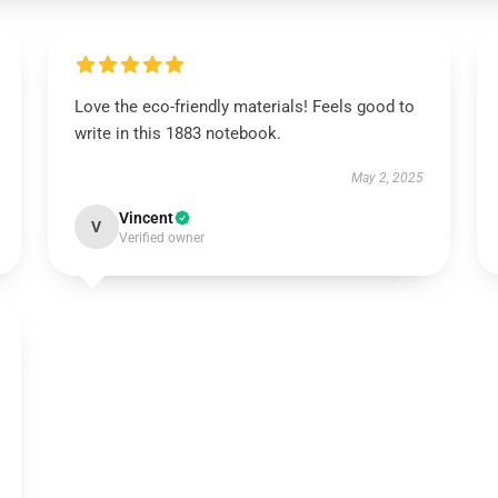
Love the eco-friendly materials! Feels good to
write in this 1883 notebook.
May 2, 2025
Vincent
V
Verified owner