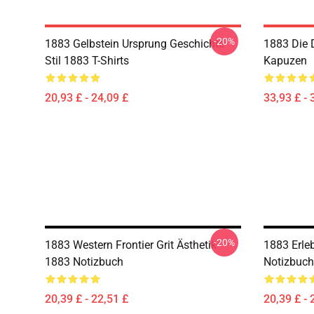
-20%
1883 Gelbstein Ursprung Geschichte
1883 Die 
Stil 1883 T-Shirts
Kapuzen
20,93 £ - 24,09 £
33,93 £ - 
-20%
1883 Western Frontier Grit Ästhetik
1883 Erle
1883 Notizbuch
Notizbuch
20,39 £ - 22,51 £
20,39 £ - 