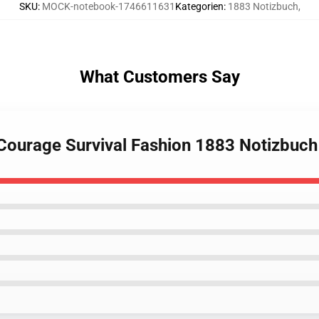
SKU
:
MOCK-notebook-1746611631
Kategorien
:
1883 Notizbuch
,
What Customers Say
 Courage Survival Fashion 1883 Notizbuch