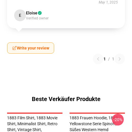
May 1, 2025
Eloise
E
Verified owner
Write your review
1
/
1
Beste Verkäufer Produkte
1883 Film Shirt, 1883 Movie
1883 Frauen Hoodie, 1883
-20%
Shirt, Minimalist Shirt, Retro
Yellowstone Serie Spinoff,
Shirt, Vintage Shirt,
Süßes Western Hemd