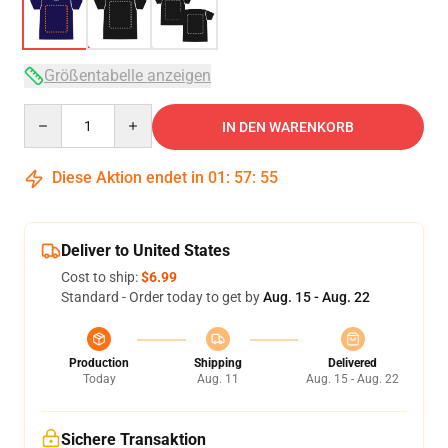
Größentabelle anzeigen
Quantity
IN DEN WARENKORB
Diese Aktion endet in
01
:
57
:
54
Deliver to United States
Cost to ship:
$6.99
Standard - Order today to get by
Aug. 15 - Aug. 22
Production
Shipping
Delivered
Today
Aug. 11
Aug. 15 - Aug. 22
Sichere Transaktion