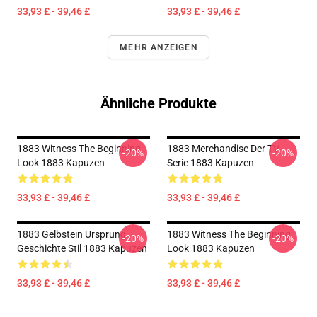
33,93 £ - 39,46 £
33,93 £ - 39,46 £
MEHR ANZEIGEN
Ähnliche Produkte
1883 Witness The Beginning
1883 Merchandise Der TV-
-20%
-20%
Look 1883 Kapuzen
Serie 1883 Kapuzen
33,93 £ - 39,46 £
33,93 £ - 39,46 £
1883 Gelbstein Ursprung
1883 Witness The Beginning
-20%
-20%
Geschichte Stil 1883 Kapuzen
Look 1883 Kapuzen
33,93 £ - 39,46 £
33,93 £ - 39,46 £