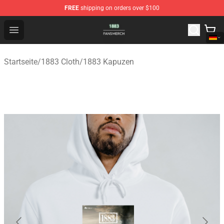
FREE
shipping on orders over $100
1883 Shop - Official 1883 Merchandise Store
Open menu
Startseite
/
1883 Cloth
/
1883 Kapuzen