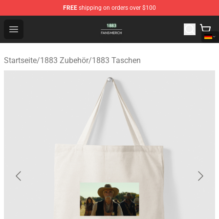
FREE
shipping on orders over $100
1883 Shop - Official 1883 Merchandise Store
Open menu
Startseite
/
1883 Zubehör
/
1883 Taschen