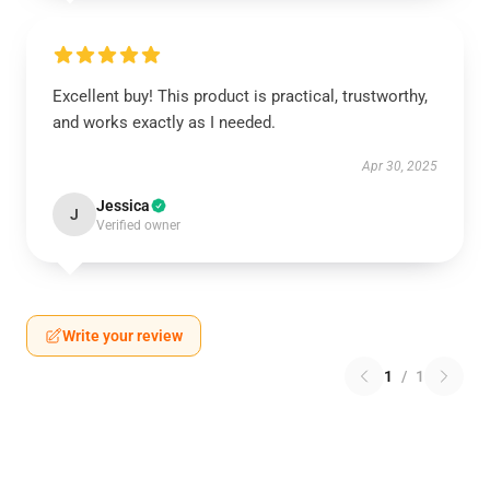
Excellent buy! This product is practical, trustworthy,
and works exactly as I needed.
Apr 30, 2025
Jessica
J
Verified owner
Write your review
1
/
1