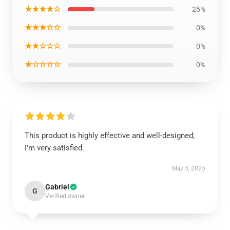
★★★★☆
25%
★★★☆☆
0%
★★☆☆☆
0%
★☆☆☆☆
0%
This product is highly effective and well-designed;
I’m very satisfied.
May 5, 2025
Gabriel
G
Verified owner