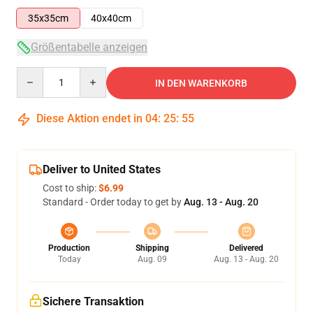
35x35cm
40x40cm
Größentabelle anzeigen
Quantity
IN DEN WARENKORB
Diese Aktion endet in
04
:
25
:
55
Deliver to United States
Cost to ship:
$6.99
Standard - Order today to get by
Aug. 13 - Aug. 20
Production
Shipping
Delivered
Today
Aug. 09
Aug. 13 - Aug. 20
Sichere Transaktion