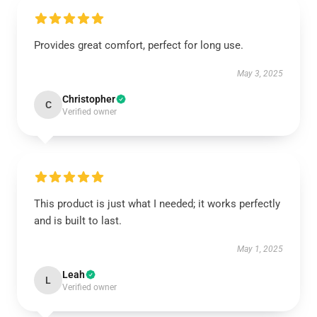
Provides great comfort, perfect for long use.
May 3, 2025
Christopher
C
Verified owner
This product is just what I needed; it works perfectly
and is built to last.
May 1, 2025
Leah
L
Verified owner