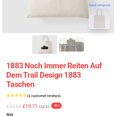
blank template
1883 Noch Immer Reiten Auf
Dem Trail Design 1883
Taschen
(4 customer reviews)
£24.64
£19.71
-20%
$24.95
Size