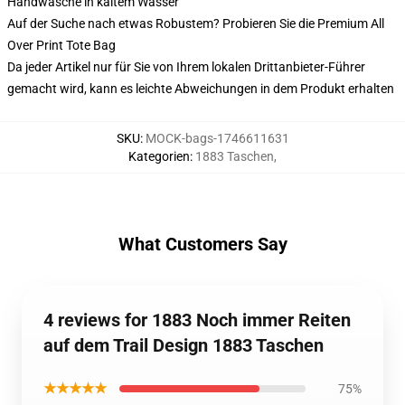
Handwäsche in kaltem Wasser
Auf der Suche nach etwas Robustem? Probieren Sie die Premium All
Over Print Tote Bag
Da jeder Artikel nur für Sie von Ihrem lokalen Drittanbieter-Führer
gemacht wird, kann es leichte Abweichungen in dem Produkt erhalten
SKU
:
MOCK-bags-1746611631
Kategorien
:
1883 Taschen
,
What Customers Say
4 reviews for 1883 Noch immer Reiten
auf dem Trail Design 1883 Taschen
★★★★★
75%