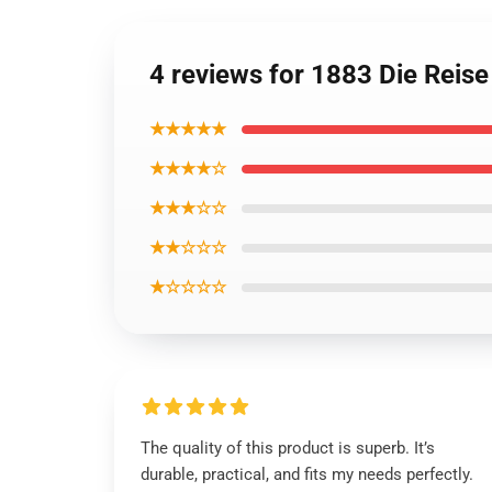
4 reviews for 1883 Die Rei
★★★★★
★★★★☆
★★★☆☆
★★☆☆☆
★☆☆☆☆
The quality of this product is superb. It’s
durable, practical, and fits my needs perfectly.