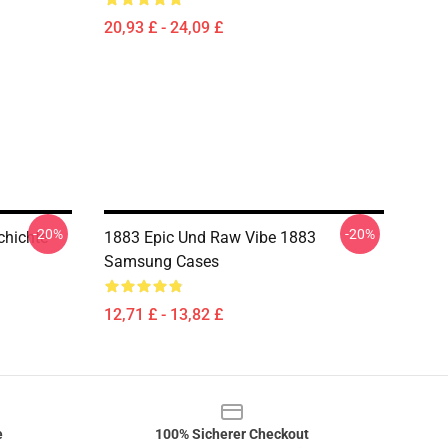
20,93 £ - 24,09 £
-20%
-20%
chichte
1883 Epic Und Raw Vibe 1883
Samsung Cases
12,71 £ - 13,82 £
e
100% Sicherer Checkout