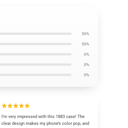
50%
50%
0%
0%
0%
I’m very impressed with this 1883 case! The
clear design makes my phone’s color pop, and