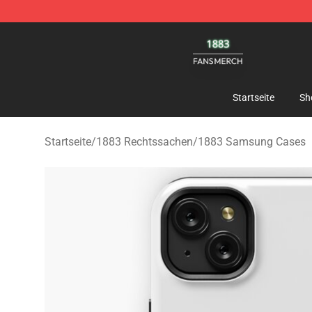
1883 Shop - Official 1883 Merchandise Store
Startseite
Sh
Startseite
/
1883 Rechtssachen
/
1883 Samsung Cases