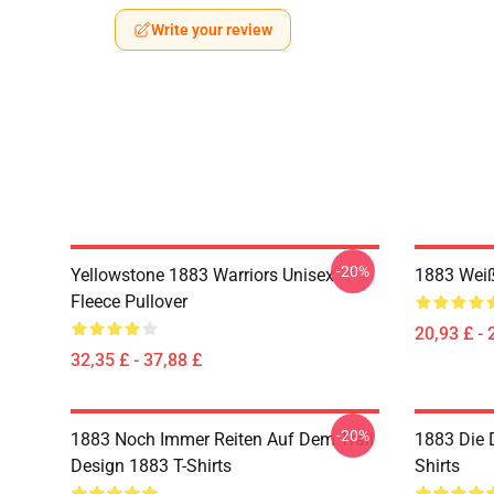
Write your review
-20%
Yellowstone 1883 Warriors Unisex
1883 Weiß
Fleece Pullover
20,93 £ - 
32,35 £ - 37,88 £
-20%
1883 Noch Immer Reiten Auf Dem Trail
1883 Die 
Design 1883 T-Shirts
Shirts