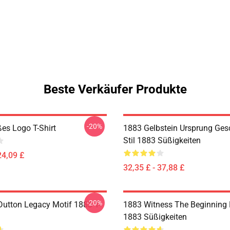
Beste Verkäufer Produkte
-20%
es Logo T-Shirt
1883 Gelbstein Ursprung Ges
Stil 1883 Süßigkeiten
24,09 £
32,35 £ - 37,88 £
-20%
Dutton Legacy Motif 1883 T-
1883 Witness The Beginning
1883 Süßigkeiten