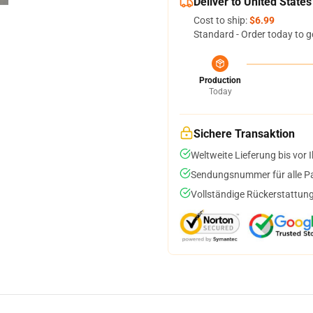
Deliver to United States
Cost to ship:
$6.99
Standard - Order today to g
Production
Today
Sichere Transaktion
Weltweite Lieferung bis vor I
Sendungsnummer für alle Pak
Vollständige Rückerstattung