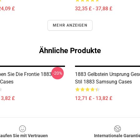
24,09 £
32,35 £ - 37,88 £
MEHR ANZEIGEN
Ähnliche Produkte
-20%
ben Sie Die Frontie 1883
1883 Gelbstein Ursprung Ges
Cases
Stil 1883 Samsung Cases
13,82 £
12,71 £ - 13,82 £
aufen Sie mit Vertrauen
Internationale Garanti