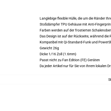
Langlebige flexible Hülle, die um die Ränder Ihr
Stoßdämpfer TPU Gehäuse mit Anti-Fingerprint
Farben werden auf der frostierten Schalenober
Das Design ist auf der Rückseite, während die
Kompatibel mit Qi-Standard-Funk und PowerS
Gewicht 26g
Dicke 1/16 Zoll (1.6mm)
Passt nicht zu Fan Edition (FE) Geräten
Da jeder Artikel nur für Sie von Ihrem lokalen
S