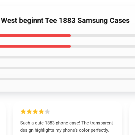
se West beginnt Tee 1883 Samsung Cases
Such a cute 1883 phone case! The transparent
design highlights my phone’s color perfectly,