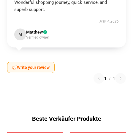
Wonderful shopping journey, quick service, and
superb support.
May 4, 2025
Matthew
M
Verified owner
Write your review
1
/
1
Beste Verkäufer Produkte