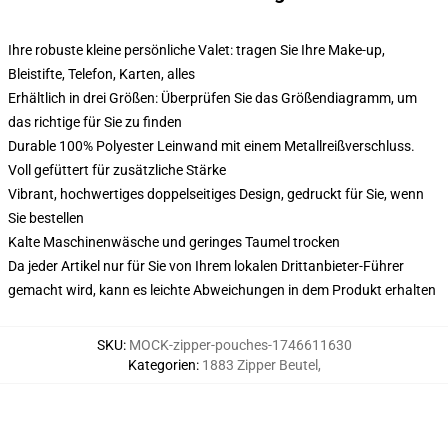
Ihre robuste kleine persönliche Valet: tragen Sie Ihre Make-up,
Bleistifte, Telefon, Karten, alles
Erhältlich in drei Größen: Überprüfen Sie das Größendiagramm, um
das richtige für Sie zu finden
Durable 100% Polyester Leinwand mit einem Metallreißverschluss.
Voll gefüttert für zusätzliche Stärke
Vibrant, hochwertiges doppelseitiges Design, gedruckt für Sie, wenn
Sie bestellen
Kalte Maschinenwäsche und geringes Taumel trocken
Da jeder Artikel nur für Sie von Ihrem lokalen Drittanbieter-Führer
gemacht wird, kann es leichte Abweichungen in dem Produkt erhalten
SKU
:
MOCK-zipper-pouches-1746611630
Kategorien
:
1883 Zipper Beutel
,