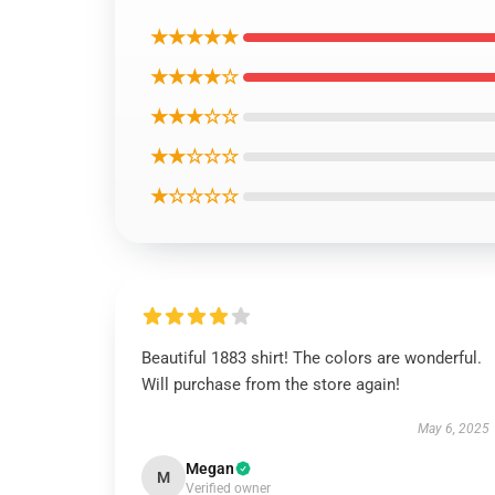
★★★★★
★★★★☆
★★★☆☆
★★☆☆☆
★☆☆☆☆
Beautiful 1883 shirt! The colors are wonderful.
Will purchase from the store again!
May 6, 2025
Megan
M
Verified owner