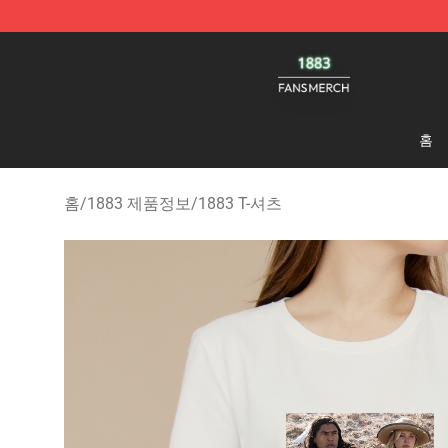
1883 Shop - Official 1883 Merchandise Store
홈
홈
/
1883 제품정보
/
1883 T-셔츠