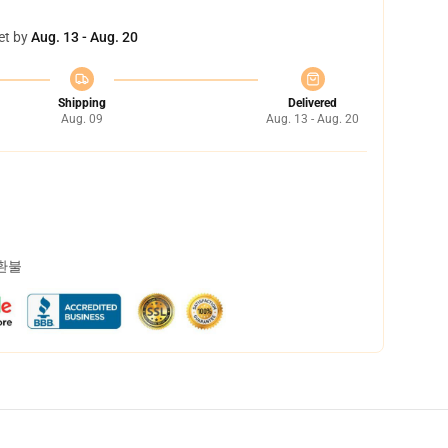
et by
Aug. 13 - Aug. 20
Shipping
Delivered
Aug. 09
Aug. 13 - Aug. 20
 환불