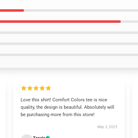
Love this shirt! Comfort Colors tee is nice
quality, the design is beautiful. Absolutely will
be purchasing more from this store!
May 3, 2025