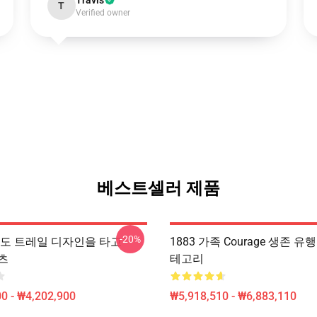
Travis
T
Verified owner
베스트셀러 제품
-20%
아직도 트레일 디자인을 타고
1883 가족 Courage 생존 유행
셔츠
테고리
0 - ₩4,202,900
₩5,918,510 - ₩6,883,110