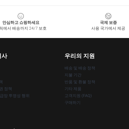
안심하고 쇼핑하세요
국제 보증
릭에서 배송까지 24/7 보호
사용 국가에서 제공
회사
우리의 지원
배송 및 배송 정책
지불 기간
책
반품 및 환불 정책
작권 정책
기타 제품
공급망 투명성 행위
고객지원 (FAQ)
구매하기