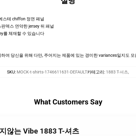
설명
폴리에스테 chiffon 정면 패널
판덱스 연약한 jersey 뒤 패널
ey를 체재할 수 있습니다
여 당신을 위해 다만, 주어지는 제품에 있는 경미한 variances일지도 
SKU
:
MOCK-t-shirts-1746611631-DEFAULT
카테고리
:
1883 T-셔츠
,
What Customers Say
와 익지않는 Vibe 1883 T-셔츠