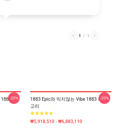
1
/
1
-20%
-20%
 1883 카
1883 Epic와 익지않는 Vibe 1883 카테
고리
₩5,918,510 - ₩6,883,110