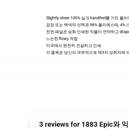
Slightly sheer 100% 실크 handfeel를 가진 
검정 또는 백색의 선택권 96% 폴리에스테, 4% 스
전면 패널은 승화 인쇄된 직물이 연약하고 drap
느슨한 flowy 적합
미국에서 완전히 건설하고 인쇄
각 품목은 당신의 국부적으로 제3자 성취자에 의하
3 reviews for 1883 Epic