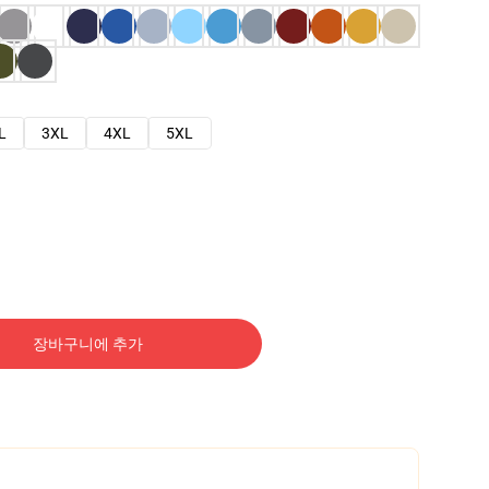
L
3XL
4XL
5XL
장바구니에 추가