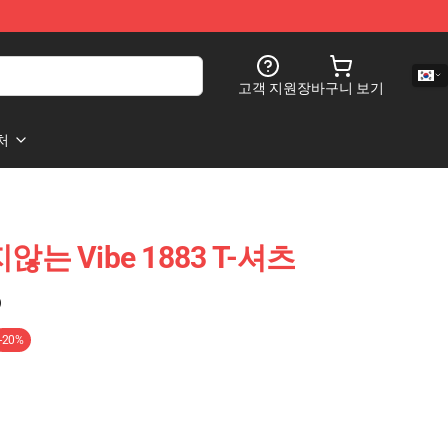
고객 지원
장바구니 보기
처
지않는 Vibe 1883 T-셔츠
)
-20%