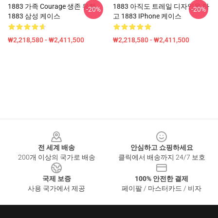
1883 가족 Courage 생존 유행
1883 아직도 트레일 디자인을 타
-20%
-20%
1883 삼성 케이스
고 1883 IPhone 케이스
₩2,218,580 - ₩2,411,500
₩2,218,580 - ₩2,411,500
Footer
전 세계 배송
안심하고 쇼핑하세요
200개 이상의 국가로 배송
클릭에서 배송까지 24/7 보호
국제 보증
100% 안전한 결제
사용 국가에서 제공
페이팔 / 마스터카드 / 비자