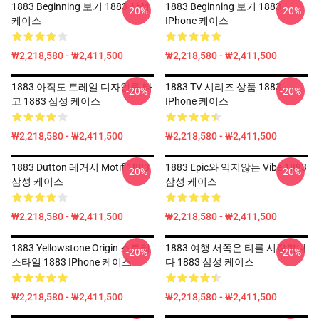
1883 Beginning 보기 1883 삼성
1883 Beginning 보기 1883
-20%
-20%
케이스
IPhone 케이스
₩2,218,580 - ₩2,411,500
₩2,218,580 - ₩2,411,500
1883 아직도 트레일 디자인을 타
1883 TV 시리즈 상품 1883
-20%
-20%
고 1883 삼성 케이스
IPhone 케이스
₩2,218,580 - ₩2,411,500
₩2,218,580 - ₩2,411,500
1883 Dutton 레거시 Motif 1883
1883 Epic와 익지않는 Vibe 1883
-20%
-20%
삼성 케이스
삼성 케이스
₩2,218,580 - ₩2,411,500
₩2,218,580 - ₩2,411,500
1883 Yellowstone Origin 스토리
1883 여행 서쪽은 티를 시작합니
-20%
-20%
스타일 1883 IPhone 케이스
다 1883 삼성 케이스
₩2,218,580 - ₩2,411,500
₩2,218,580 - ₩2,411,500