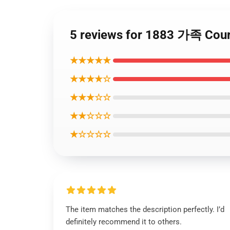
5 reviews for 1883 가족 
★★★★★
★★★★☆
★★★☆☆
★★☆☆☆
★☆☆☆☆
The item matches the description perfectly. I’d
definitely recommend it to others.