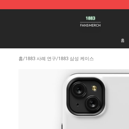
1883 Shop - Official 1883 Merchandise Store
홈
홈
/
1883 사례 연구
/
1883 삼성 케이스