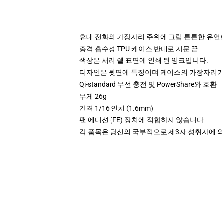
휴대 전화의 가장자리 주위에 그립 튼튼한 유연
충격 흡수성 TPU 케이스 반대로 지문 끝
색상은 서리 쉘 표면에 인쇄 된 잉크입니다.
디자인은 뒷면에 특징이며 케이스의 가장자리가
Qi-standard 무선 충전 및 PowerShare와 호환
무게 26g
간격 1/16 인치 (1.6mm)
팬 에디션 (FE) 장치에 적합하지 않습니다
각 품목은 당신의 국부적으로 제3자 성취자에 의하