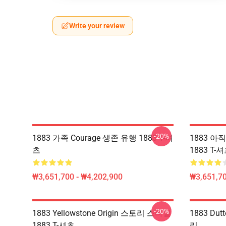
Write your review
-20%
1883 가족 Courage 생존 유행 1883 T-셔
1883 
츠
1883 T-
₩3,651,700 - ₩4,202,900
₩3,651,70
-20%
1883 Yellowstone Origin 스토리 스타일
1883 Du
1883 T-셔츠
리