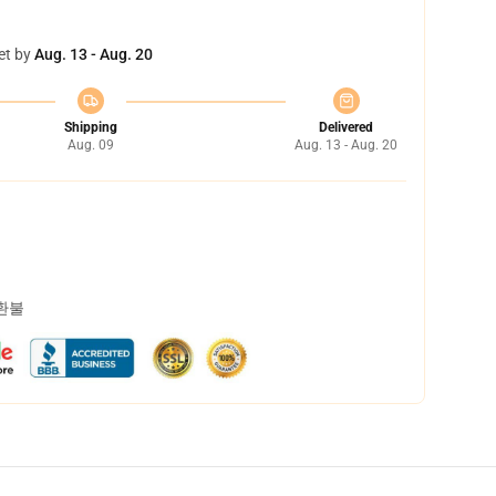
et by
Aug. 13 - Aug. 20
Shipping
Delivered
Aug. 09
Aug. 13 - Aug. 20
 환불