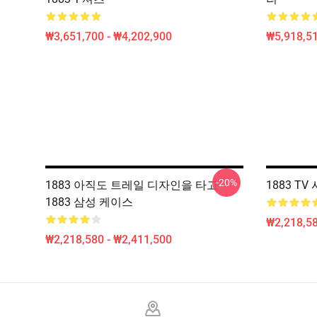
₩3,651,700 - ₩4,202,900
₩5,918,51
-20%
1883 아직도 트레일 디자인을 타고
1883 T
1883 삼성 케이스
₩2,218,58
₩2,218,580 - ₩2,411,500
Footer