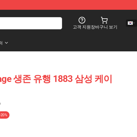
고객 지원
장바구니 보기
처
rage 생존 유행 1883 삼성 케이
)
-20%