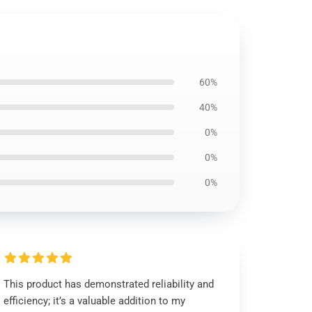
60%
40%
0%
0%
0%
This product has demonstrated reliability and
efficiency; it’s a valuable addition to my