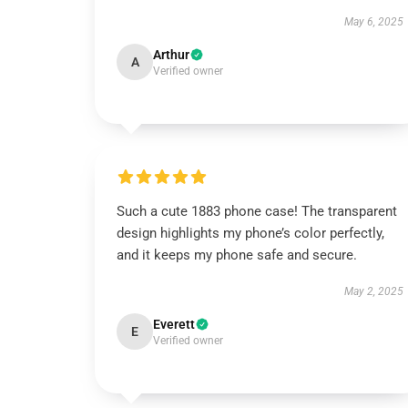
May 6, 2025
Arthur
A
Verified owner
Such a cute 1883 phone case! The transparent
design highlights my phone’s color perfectly,
and it keeps my phone safe and secure.
May 2, 2025
Everett
E
Verified owner