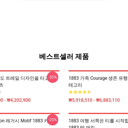
베스트셀러 제품
-20%
아직도 트레일 디자인을 타고
1883 가족 Courage 생존 유행
셔츠
테고리
0 - ₩4,202,900
₩5,918,510 - ₩6,883,110
-20%
tton 레거시 Motif 1883 카테고
1883 여행 서쪽은 티를 시작
1883 땀 재킷