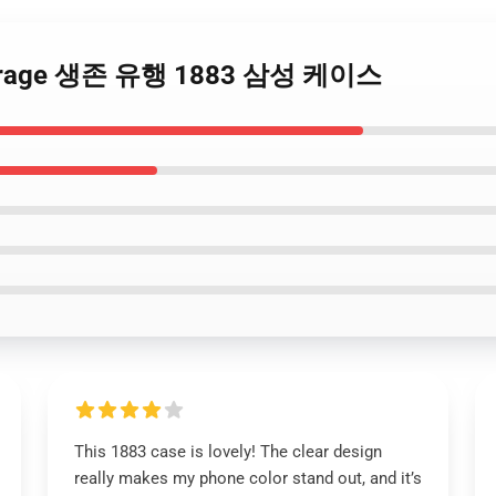
Courage 생존 유행 1883 삼성 케이스
This 1883 case is lovely! The clear design
really makes my phone color stand out, and it’s