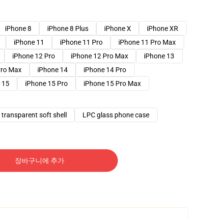
iPhone 8
iPhone 8 Plus
iPhone X
iPhone XR
iPhone 11
iPhone 11 Pro
iPhone 11 Pro Max
iPhone 12 Pro
iPhone 12 Pro Max
iPhone 13
Pro Max
iPhone 14
iPhone 14 Pro
 15
iPhone 15 Pro
iPhone 15 Pro Max
transparent soft shell
LPC glass phone case
장바구니에 추가