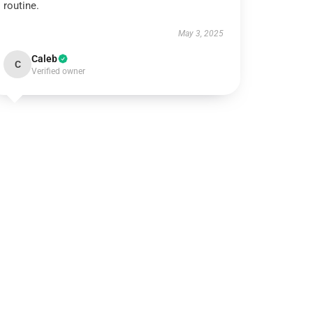
routine.
May 3, 2025
Caleb
C
Verified owner