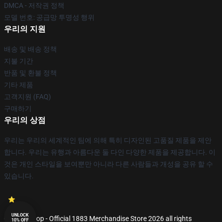
DMCA - 저작권 정책
모델 번호: 공급망 투명성 행위
우리의 지원
배송 및 배송 정책
지불 기간
반품 및 환불 정책
기타 제품
고객지원 (FAQ)
구매하기
우리의 상점
우리는 우리의 세계적인 팀에 의해 특히 디자인된 고품질 제품을 제안
합니다. 우리는 유행과 아름다운 둘 다인 다양한 제품을 제공합니다. 이
것은 개인 스타일을 보여뿐만 아니라 다른 사람들과 개성을 공유 할 수
있습니다.
UNLOCK
© 1883 Shop - Official 1883 Merchandise Store 2026 all rights
10% OFF