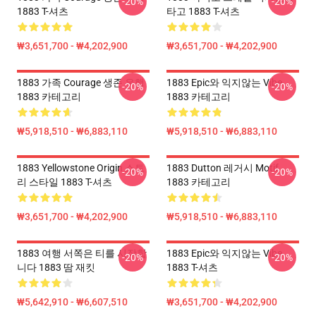
-20%
-20%
1883 T-셔츠
타고 1883 T-셔츠
₩3,651,700 - ₩4,202,900
₩3,651,700 - ₩4,202,900
1883 가족 Courage 생존 유행
1883 Epic와 익지않는 Vibe
-20%
-20%
1883 카테고리
1883 카테고리
₩5,918,510 - ₩6,883,110
₩5,918,510 - ₩6,883,110
1883 Yellowstone Origin 스토
1883 Dutton 레거시 Motif
-20%
-20%
리 스타일 1883 T-셔츠
1883 카테고리
₩3,651,700 - ₩4,202,900
₩5,918,510 - ₩6,883,110
1883 여행 서쪽은 티를 시작합
1883 Epic와 익지않는 Vibe
-20%
-20%
니다 1883 땀 재킷
1883 T-셔츠
₩5,642,910 - ₩6,607,510
₩3,651,700 - ₩4,202,900