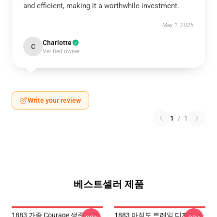
and efficient, making it a worthwhile investment.
May 1, 2025
Charlotte
C
Verified owner
Write your review
1
/
1
베스트셀러 제품
1883 가족 Courage 생존 유행
1883 아직도 트레일 디자인을