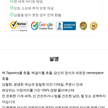
전 세계 어디든 배송
모든 소포에 추적 번호 제공
상품을 받지 못한 경우 전액 환불
설명
벽 Tapestry를 호출, 벽걸이를 호출, 당신의 장식의 새로운 centerpiece
호출
강렬한, 생생한 색상과 정밀한 라인 디테일, 주문시 인쇄
완성되는 가장자리를 가진 100% 경량 폴리에스테
찬 온화한 기계 세척, 선 건조하거나 텀블 건조한 낮은, 철 또는 표백하지
마십시오
각 품목은 당신의 국부적으로 제3자 성취자에 의하여 당신을 위해 다만,