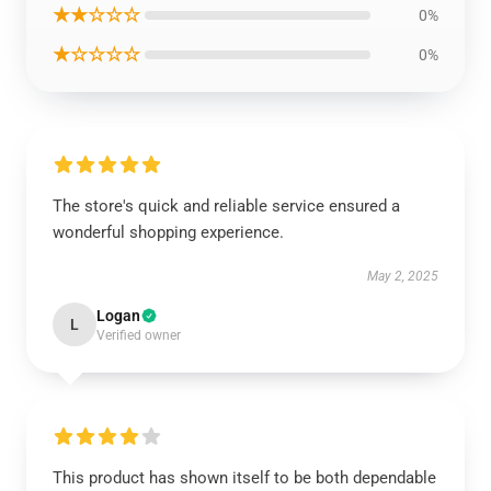
★★☆☆☆
0%
★☆☆☆☆
0%
The store's quick and reliable service ensured a
wonderful shopping experience.
May 2, 2025
Logan
L
Verified owner
This product has shown itself to be both dependable