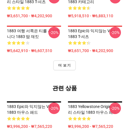
리 스타일 1883 T-셔츠
1883 카테고리
₩3,651,700 - ₩4,202,900
₩5,918,510 - ₩6,883,110
1883 여행 서쪽은 티를 시작합
1883 Epic와 익지않는 Vibe
-20%
-20%
니다 1883 땀 재킷
1883 T-셔츠
₩5,642,910 - ₩6,607,510
₩3,651,700 - ₩4,202,900
더 보기
관련 상품
1883 Epic와 익지않는 Vibe
1883 Yellowstone Origin 스토
-20%
-20%
1883 마우스 패드
리 스타일 1883 마우스 패드
₩3,996,200 - ₩7,565,220
₩3,996,200 - ₩7,565,220