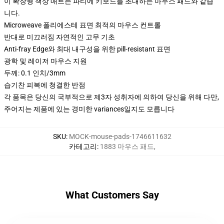
이 확장형 책상 매트는 파티에 키보드를 초대하는 마우스 패드와 같습
니다.
Microweave 폴리에스테 표면 최적의 마우스 컨트롤
반대로 미끄러짐 자연적인 고무 기초
Anti-fray Edge와 최대 내구성을 위한 pill-resistant 표면
광학 및 레이저 마우스 지원
두께: 0.1 인치/3mm
습기찬 피복에 청결한 반점
각 품목은 당신의 국부적으로 제3자 성취자에 의하여 당신을 위해 다만,
주어지는 제품에 있는 경미한 variances일지도 모릅니다
SKU
:
MOCK-mouse-pads-1746611632
카테고리
:
1883 마우스 패드
,
What Customers Say