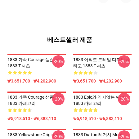
베스트셀러 제품
1883 가족 Courage 생존 유행
1883 아직도 트레일 디자인을
-20%
-20%
1883 T-셔츠
타고 1883 T-셔츠
₩3,651,700 - ₩4,202,900
₩3,651,700 - ₩4,202,900
1883 가족 Courage 생존 유행
1883 Epic와 익지않는 Vibe
-20%
-20%
1883 카테고리
1883 카테고리
₩5,918,510 - ₩6,883,110
₩5,918,510 - ₩6,883,110
1883 Yellowstone Origin 스토
1883 Dutton 레거시 Motif
-20%
-20%