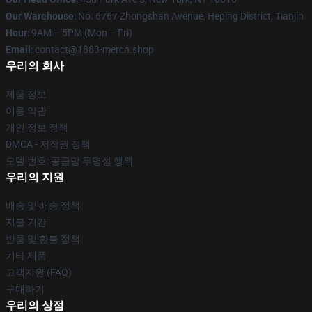
Our Warehouse
: No. 6767 Zhongshan Avenue, Heping District, Tianjin
Hour
: 9AM – 5PM (Mon – Fri)
Email
: contact@1883-merch.shop
우리의 회사
제품 정보
이용 약관
개인 정보 정책
DMCA - 저작권 정책
모델 번호: 공급망 투명성 행위
우리의 지원
배송 및 배송 정책
지불 기간
반품 및 환불 정책
기타 제품
고객지원 (FAQ)
구매하기
우리의 상점