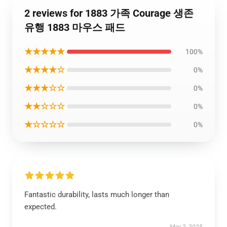
2 reviews for 1883 가족 Courage 생존
유행 1883 마우스 패드
★★★★★
100%
★★★★☆
0%
★★★☆☆
0%
★★☆☆☆
0%
★☆☆☆☆
0%
Fantastic durability, lasts much longer than
expected.