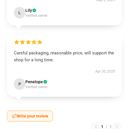
May 2, 2025
Lily
L
Verified owner
Careful packaging, reasonable price, will support the
shop for a long time.
Apr 30, 2025
Penelope
P
Verified owner
Write your review
1
/
1