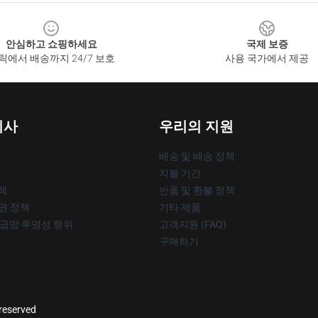
안심하고 쇼핑하세요
국제 보증
릭에서 배송까지 24/7 보호
사용 국가에서 제공
회사
우리의 지원
배송 및 배송 정책
지불 기간
책
반품 및 환불 정책
작권 정책
기타 제품
공급망 투명성 행위
고객지원 (FAQ)
구매하기
 reserved