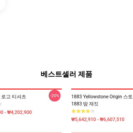
베스트셀러 제품
-20%
색 로고 티셔츠
1883 Yellowstone Origin
1883 땀 재킷
0 - ₩4,202,900
₩5,642,910 - ₩6,607,510