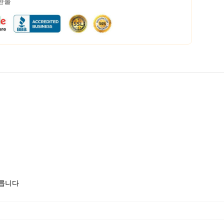
 환불
모릅니다