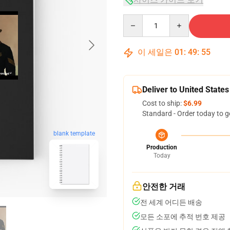
Quantity
이 세일은
01
:
49
:
54
Deliver to United States
Cost to ship:
$6.99
Standard - Order today to g
blank template
Production
Today
안전한 거래
전 세계 어디든 배송
모든 소포에 추적 번호 제공