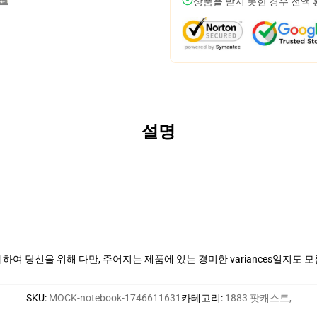
상품을 받지 못한 경우 전액
설명
여 당신을 위해 다만, 주어지는 제품에 있는 경미한 variances일지도 
SKU
:
MOCK-notebook-1746611631
카테고리
:
1883 팟캐스트
,