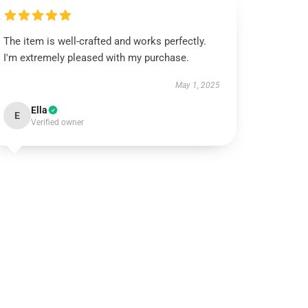
The item is well-crafted and works perfectly.
I'm extremely pleased with my purchase.
May 1, 2025
Ella
E
Verified owner