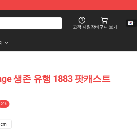
고객 지원
장바구니 보기
처
rage 생존 유행 1883 팟캐스트
)
-20%
4cm