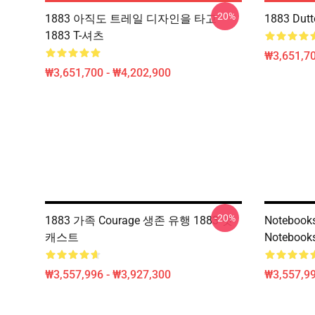
-20%
1883 아직도 트레일 디자인을 타고
1883 Dut
1883 T-셔츠
₩3,651,70
₩3,651,700 - ₩4,202,900
-20%
1883 가족 Courage 생존 유행 1883 팟
Notebooks
캐스트
Notebook
₩3,557,996 - ₩3,927,300
₩3,557,99