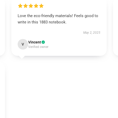
Love the eco-friendly materials! Feels good to
write in this 1883 notebook.
May 2, 2025
Vincent
V
Verified owner