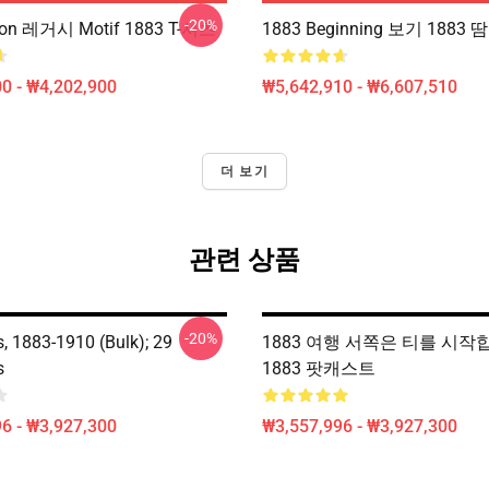
-20%
ton 레거시 Motif 1883 T-셔츠
1883 Beginning 보기 1883 
0 - ₩4,202,900
₩5,642,910 - ₩6,607,510
더 보기
관련 상품
-20%
, 1883-1910 (bulk); 29
1883 여행 서쪽은 티를 시작
s
1883 팟캐스트
6 - ₩3,927,300
₩3,557,996 - ₩3,927,300