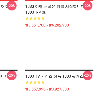
-20%
-20%
땀 재킷
1883 여행 서쪽은 티를 시작합니다
1883 T-셔츠
₩3,651,700 - ₩4,202,900
-20%
-20%
합니다
1883 TV 시리즈 상품 1883 팟캐스트
₩3,557,996 - ₩3,927,300