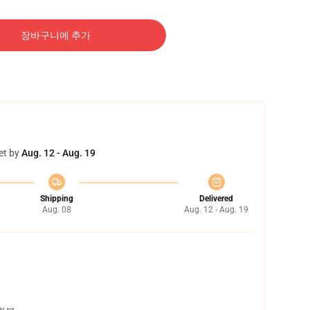
장바구니에 추가
et by
Aug. 12 - Aug. 19
Shipping
Delivered
Aug. 08
Aug. 12 - Aug. 19