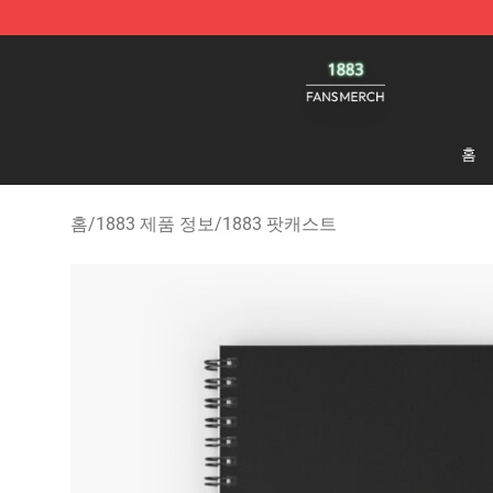
1883 Shop - Official 1883 Merchandise Store
홈
홈
/
1883 제품 정보
/
1883 팟캐스트