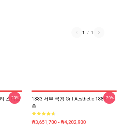
1
/
1
-20%
-20%
 스토리 스타일
1883 서부 국경 Grit Aesthetic 1883 T-셔
츠
₩3,651,700 - ₩4,202,900