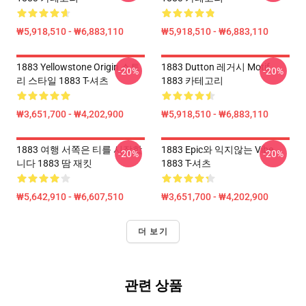
₩5,918,510 - ₩6,883,110
₩5,918,510 - ₩6,883,110
1883 Yellowstone Origin 스토
1883 Dutton 레거시 Motif
-20%
-20%
리 스타일 1883 T-셔츠
1883 카테고리
₩3,651,700 - ₩4,202,900
₩5,918,510 - ₩6,883,110
1883 여행 서쪽은 티를 시작합
1883 Epic와 익지않는 Vibe
-20%
-20%
니다 1883 땀 재킷
1883 T-셔츠
₩5,642,910 - ₩6,607,510
₩3,651,700 - ₩4,202,900
더 보기
관련 상품