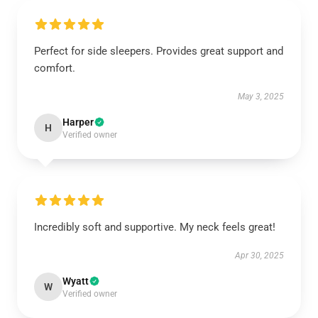
Perfect for side sleepers. Provides great support and
comfort.
May 3, 2025
Harper
H
Verified owner
Incredibly soft and supportive. My neck feels great!
Apr 30, 2025
Wyatt
W
Verified owner