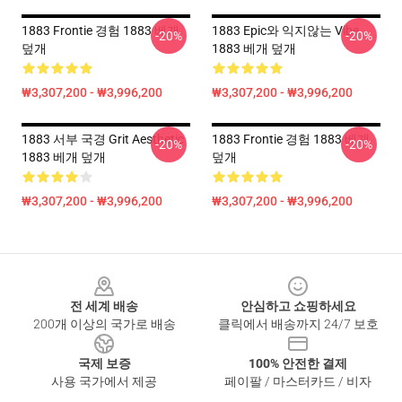
1883 Frontie 경험 1883 베개
1883 Epic와 익지않는 Vibe
-20%
-20%
덮개
1883 베개 덮개
₩3,307,200 - ₩3,996,200
₩3,307,200 - ₩3,996,200
1883 서부 국경 Grit Aesthetic
1883 Frontie 경험 1883 베개
-20%
-20%
1883 베개 덮개
덮개
₩3,307,200 - ₩3,996,200
₩3,307,200 - ₩3,996,200
Footer
전 세계 배송
안심하고 쇼핑하세요
200개 이상의 국가로 배송
클릭에서 배송까지 24/7 보호
국제 보증
100% 안전한 결제
사용 국가에서 제공
페이팔 / 마스터카드 / 비자