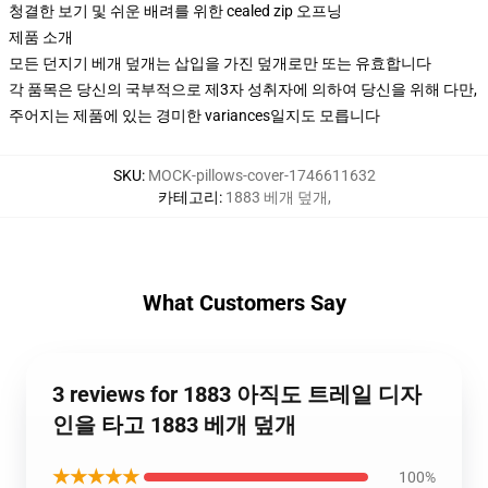
청결한 보기 및 쉬운 배려를 위한 cealed zip 오프닝
제품 소개
모든 던지기 베개 덮개는 삽입을 가진 덮개로만 또는 유효합니다
각 품목은 당신의 국부적으로 제3자 성취자에 의하여 당신을 위해 다만,
주어지는 제품에 있는 경미한 variances일지도 모릅니다
SKU
:
MOCK-pillows-cover-1746611632
카테고리
:
1883 베개 덮개
,
What Customers Say
3 reviews for 1883 아직도 트레일 디자
인을 타고 1883 베개 덮개
★★★★★
100%