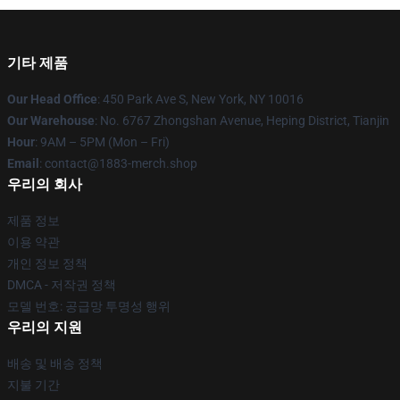
기타 제품
Our Head Office
: 450 Park Ave S, New York, NY 10016
Our Warehouse
: No. 6767 Zhongshan Avenue, Heping District, Tianjin
Hour
: 9AM – 5PM (Mon – Fri)
Email
: contact@1883-merch.shop
우리의 회사
제품 정보
이용 약관
개인 정보 정책
DMCA - 저작권 정책
모델 번호: 공급망 투명성 행위
우리의 지원
배송 및 배송 정책
지불 기간