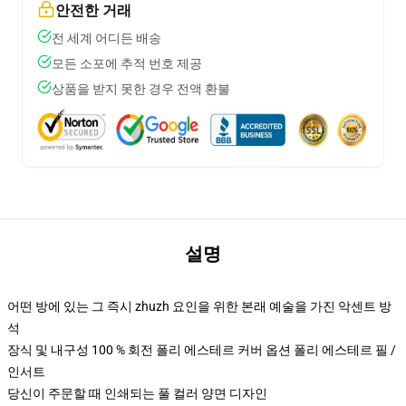
안전한 거래
전 세계 어디든 배송
모든 소포에 추적 번호 제공
상품을 받지 못한 경우 전액 환불
설명
어떤 방에 있는 그 즉시 zhuzh 요인을 위한 본래 예술을 가진 악센트 방
석
장식 및 내구성 100 % 회전 폴리 에스테르 커버 옵션 폴리 에스테르 필 /
인서트
당신이 주문할 때 인쇄되는 풀 컬러 양면 디자인