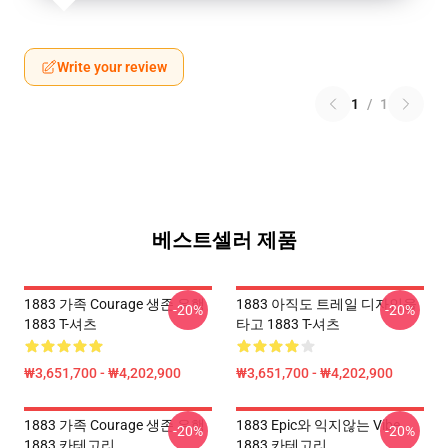
Write your review
1
/
1
베스트셀러 제품
1883 가족 Courage 생존 유행
1883 아직도 트레일 디자인을
-20%
-20%
1883 T-셔츠
타고 1883 T-셔츠
₩3,651,700 - ₩4,202,900
₩3,651,700 - ₩4,202,900
1883 가족 Courage 생존 유행
1883 Epic와 익지않는 Vibe
-20%
-20%
1883 카테고리
1883 카테고리