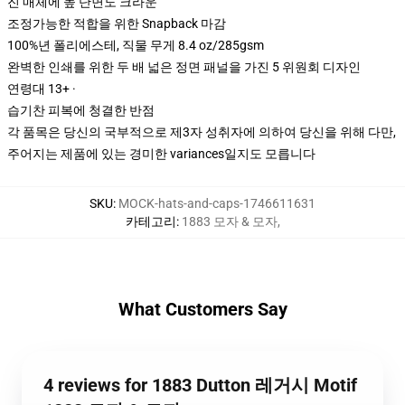
진 매체에 높 단면도 크라운
조정가능한 적합을 위한 Snapback 마감
100%년 폴리에스테, 직물 무게 8.4 oz/285gsm
완벽한 인쇄를 위한 두 배 넓은 정면 패널을 가진 5 위원회 디자인
연령대 13+ ·
습기찬 피복에 청결한 반점
각 품목은 당신의 국부적으로 제3자 성취자에 의하여 당신을 위해 다만,
주어지는 제품에 있는 경미한 variances일지도 모릅니다
SKU
:
MOCK-hats-and-caps-1746611631
카테고리
:
1883 모자 & 모자
,
What Customers Say
4 reviews for 1883 Dutton 레거시 Motif