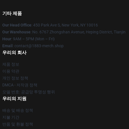
기타 제품
Our Head Office
: 450 Park Ave S, New York, NY 10016
Our Warehouse
: No. 6767 Zhongshan Avenue, Heping District, Tianjin
Hour
: 9AM – 5PM (Mon – Fri)
Email
: contact@1883-merch.shop
우리의 회사
제품 정보
이용 약관
개인 정보 정책
DMCA - 저작권 정책
모델 번호: 공급망 투명성 행위
우리의 지원
배송 및 배송 정책
지불 기간
반품 및 환불 정책