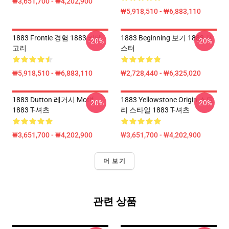
₩3,651,700 - ₩4,202,900
₩5,918,510 - ₩6,883,110
1883 Frontie 경험 1883 카테
1883 Beginning 보기 1883 포
-20%
-20%
고리
스터
₩5,918,510 - ₩6,883,110
₩2,728,440 - ₩6,325,020
1883 Dutton 레거시 Motif
1883 Yellowstone Origin 스토
-20%
-20%
1883 T-셔츠
리 스타일 1883 T-셔츠
₩3,651,700 - ₩4,202,900
₩3,651,700 - ₩4,202,900
더 보기
관련 상품