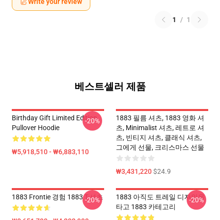
Write your review
1
/
1
베스트셀러 제품
Birthday Gift Limited Edition
1883 필름 셔츠, 1883 영화 셔
-20%
Pullover Hoodie
츠, Minimalist 셔츠, 레트로 셔
츠, 빈티지 셔츠, 클래식 셔츠,
그에게 선물, 크리스마스 선물
₩5,918,510 - ₩6,883,110
₩3,431,220
$24.9
1883 Frontie 경험 1883 T-셔츠
1883 아직도 트레일 디자인을
-20%
-20%
타고 1883 카테고리