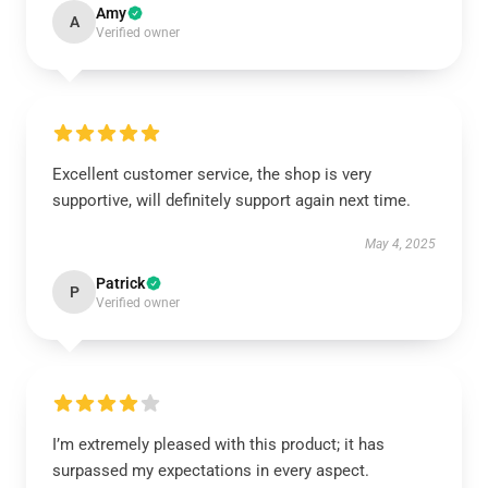
Amy
A
Verified owner
Excellent customer service, the shop is very
supportive, will definitely support again next time.
May 4, 2025
Patrick
P
Verified owner
I’m extremely pleased with this product; it has
surpassed my expectations in every aspect.