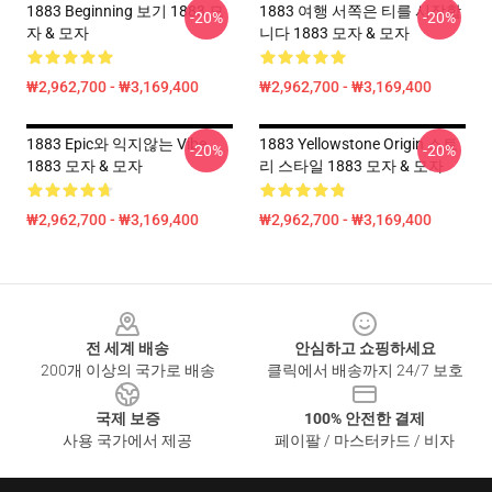
1883 Beginning 보기 1883 모
1883 여행 서쪽은 티를 시작합
-20%
-20%
자 & 모자
니다 1883 모자 & 모자
₩2,962,700 - ₩3,169,400
₩2,962,700 - ₩3,169,400
1883 Epic와 익지않는 Vibe
1883 Yellowstone Origin 스토
-20%
-20%
1883 모자 & 모자
리 스타일 1883 모자 & 모자
₩2,962,700 - ₩3,169,400
₩2,962,700 - ₩3,169,400
Footer
전 세계 배송
안심하고 쇼핑하세요
200개 이상의 국가로 배송
클릭에서 배송까지 24/7 보호
국제 보증
100% 안전한 결제
사용 국가에서 제공
페이팔 / 마스터카드 / 비자