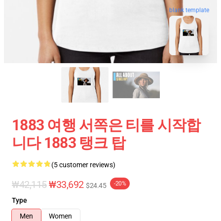
blank template
1883 여행 서쪽은 티를 시작합
니다 1883 탱크 탑
(5 customer reviews)
₩42,115
₩33,692
-20%
$24.45
Type
Men
Women