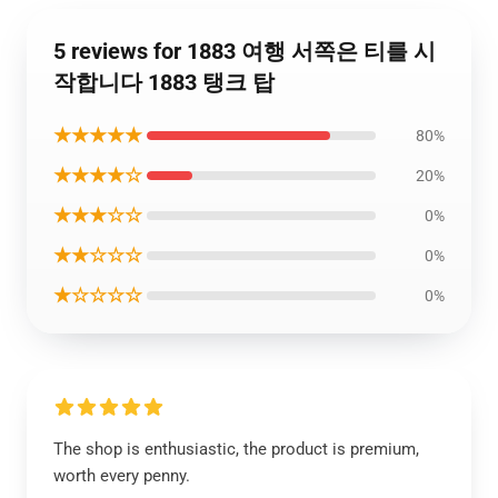
5 reviews for 1883 여행 서쪽은 티를 시
작합니다 1883 탱크 탑
★★★★★
80%
★★★★☆
20%
★★★☆☆
0%
★★☆☆☆
0%
★☆☆☆☆
0%
The shop is enthusiastic, the product is premium,
worth every penny.