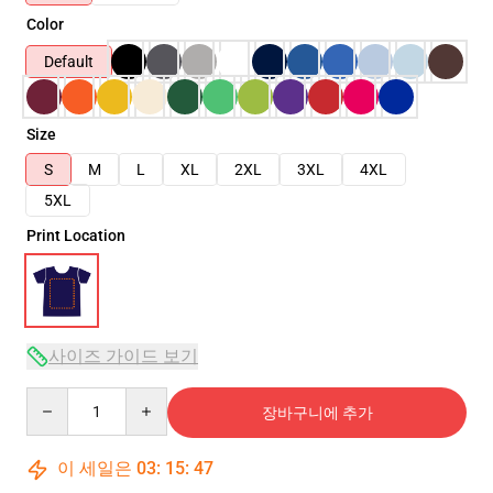
Color
Default
Size
S
M
L
XL
2XL
3XL
4XL
5XL
Print Location
사이즈 가이드 보기
Quantity
장바구니에 추가
이 세일은
03
:
15
:
46