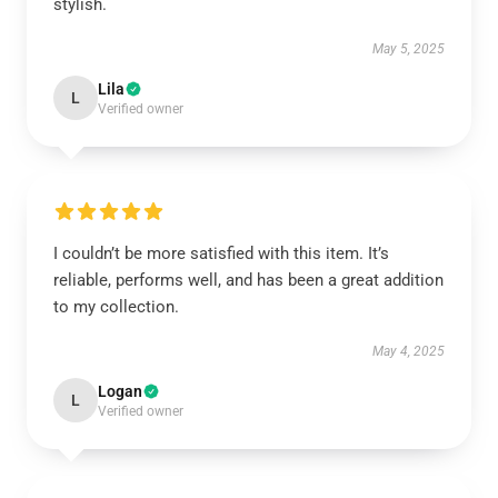
stylish.
May 5, 2025
Lila
L
Verified owner
I couldn’t be more satisfied with this item. It’s
reliable, performs well, and has been a great addition
to my collection.
May 4, 2025
Logan
L
Verified owner