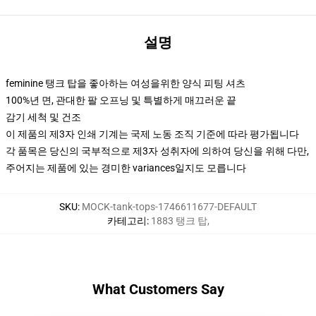
설명
feminine 탱크 탑을 좋아하는 여성을위한 양식 피팅 셔츠
100%년 면, 관대한 팔 오프닝 및 특별하게 매끄러운 끝
감기 세척 및 건조
이 제품의 제3자 인쇄 기계는 국제 노동 조직 기준에 따라 평가됩니다
각 품목은 당신의 국부적으로 제3자 성취자에 의하여 당신을 위해 다만,
주어지는 제품에 있는 경미한 variances일지도 모릅니다
SKU
:
MOCK-tank-tops-1746611677-DEFAULT
카테고리
:
1883 탱크 탑
,
What Customers Say