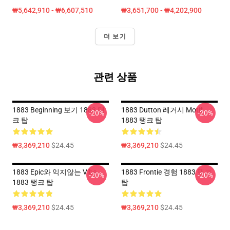
₩5,642,910 - ₩6,607,510
₩3,651,700 - ₩4,202,900
더 보기
관련 상품
1883 Beginning 보기 1883 탱
1883 Dutton 레거시 Motif
-20%
-20%
크 탑
1883 탱크 탑
₩3,369,210
$24.45
₩3,369,210
$24.45
1883 Epic와 익지않는 Vibe
1883 Frontie 경험 1883 탱크
-20%
-20%
1883 탱크 탑
탑
₩3,369,210
$24.45
₩3,369,210
$24.45