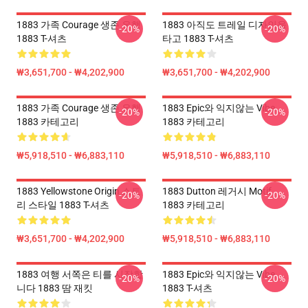
1883 가족 Courage 생존 유행
1883 아직도 트레일 디자인을
-20%
-20%
1883 T-셔츠
타고 1883 T-셔츠
₩3,651,700 - ₩4,202,900
₩3,651,700 - ₩4,202,900
1883 가족 Courage 생존 유행
1883 Epic와 익지않는 Vibe
-20%
-20%
1883 카테고리
1883 카테고리
₩5,918,510 - ₩6,883,110
₩5,918,510 - ₩6,883,110
1883 Yellowstone Origin 스토
1883 Dutton 레거시 Motif
-20%
-20%
리 스타일 1883 T-셔츠
1883 카테고리
₩3,651,700 - ₩4,202,900
₩5,918,510 - ₩6,883,110
1883 여행 서쪽은 티를 시작합
1883 Epic와 익지않는 Vibe
-20%
-20%
니다 1883 땀 재킷
1883 T-셔츠