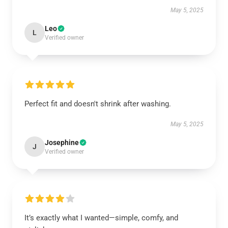
May 5, 2025
Leo
L
Verified owner
Perfect fit and doesn't shrink after washing.
May 5, 2025
Josephine
J
Verified owner
It’s exactly what I wanted—simple, comfy, and