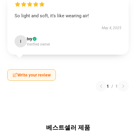
So light and soft, it's like wearing air!
May 4, 2025
Ivy
I
Verified owner
Write your review
1
/
1
베스트셀러 제품