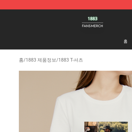
1883 Shop - Official 1883 Merchandise Store
홈
홈
/
1883 제품정보
/
1883 T-셔츠