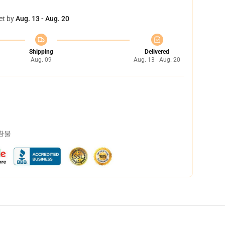
et by
Aug. 13 - Aug. 20
Shipping
Delivered
Aug. 09
Aug. 13 - Aug. 20
 환불