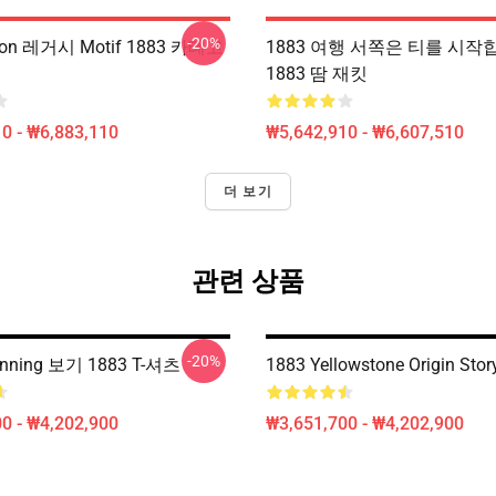
-20%
tton 레거시 Motif 1883 카테고
1883 여행 서쪽은 티를 시작
1883 땀 재킷
0 - ₩6,883,110
₩5,642,910 - ₩6,607,510
더 보기
관련 상품
-20%
inning 보기 1883 T-셔츠
1883 Yellowstone Origin Story
0 - ₩4,202,900
₩3,651,700 - ₩4,202,900