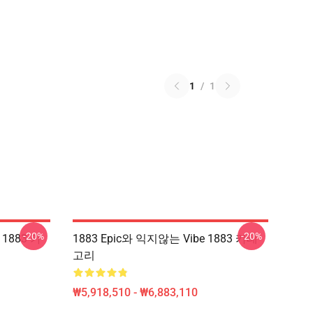
1
/
1
-20%
-20%
 1883 카
1883 Epic와 익지않는 Vibe 1883 카테
고리
₩5,918,510 - ₩6,883,110