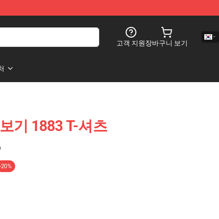
고객 지원
장바구니 보기
처
g 보기 1883 T-셔츠
)
-20%