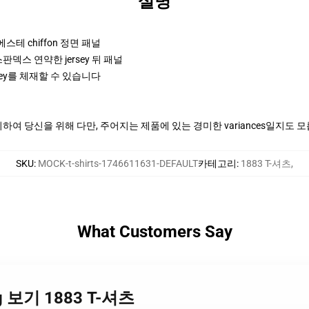
설명
폴리에스테 chiffon 정면 패널
판덱스 연약한 jersey 뒤 패널
ey를 체재할 수 있습니다
여 당신을 위해 다만, 주어지는 제품에 있는 경미한 variances일지도 
SKU
:
MOCK-t-shirts-1746611631-DEFAULT
카테고리
:
1883 T-셔츠
,
What Customers Say
ing 보기 1883 T-셔츠