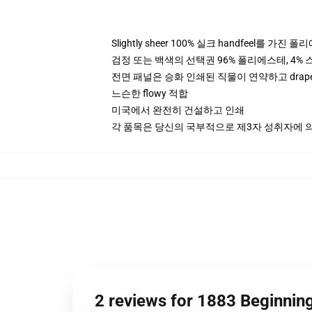
Slightly sheer 100% 실크 handfeel를 가진 
검정 또는 백색의 선택권 96% 폴리에스테, 4% 스
전면 패널은 승화 인쇄된 직물이 연약하고 drap
느슨한 flowy 적합
미국에서 완전히 건설하고 인쇄
각 품목은 당신의 국부적으로 제3자 성취자에 의하
2 reviews for 1883 Beginn