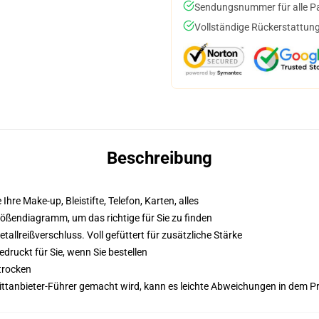
Sendungsnummer für alle Pak
Vollständige Rückerstattung
Beschreibung
 Ihre Make-up, Bleistifte, Telefon, Karten, alles
Größendiagramm, um das richtige für Sie zu finden
llreißverschluss. Voll gefüttert für zusätzliche Stärke
druckt für Sie, wenn Sie bestellen
trocken
 Drittanbieter-Führer gemacht wird, kann es leichte Abweichungen in dem P