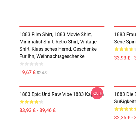
1883 Film Shirt, 1883 Movie Shirt,
1883 Frau
Minimalist Shirt, Retro Shirt, Vintage
Serie Spi
Shirt, Klassisches Hemd, Geschenke
Für Ihn, Weihnachtsgeschenke
33,93 £ - 
19,67 £
$24.9
-20%
1883 Epic Und Raw Vibe 1883 Kapuzen
1883 Die 
Süßigkeit
33,93 £ - 39,46 £
32,35 £ - 