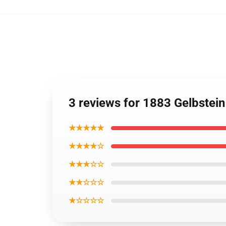
3 reviews for 1883 Gelbstein
★★★★★
★★★★☆
★★★☆☆
★★☆☆☆
★☆☆☆☆