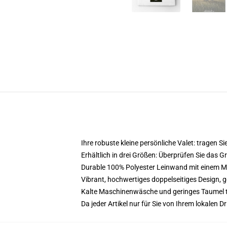
Ihre robuste kleine persönliche Valet: tragen Sie
Erhältlich in drei Größen: Überprüfen Sie das 
Durable 100% Polyester Leinwand mit einem Meta
Vibrant, hochwertiges doppelseitiges Design, ge
Kalte Maschinenwäsche und geringes Taumel 
Da jeder Artikel nur für Sie von Ihrem lokalen