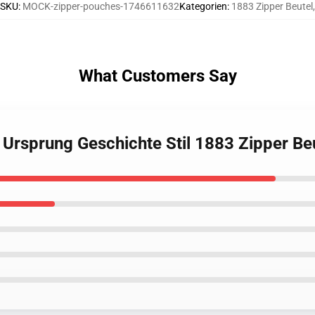
SKU
:
MOCK-zipper-pouches-1746611632
Kategorien
:
1883 Zipper Beutel
,
What Customers Say
 Ursprung Geschichte Stil 1883 Zipper Be