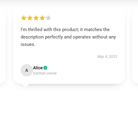
I'm thrilled with this product; it matches the
description perfectly and operates without any
issues.
May 4, 2025
Alice
A
Verified owner