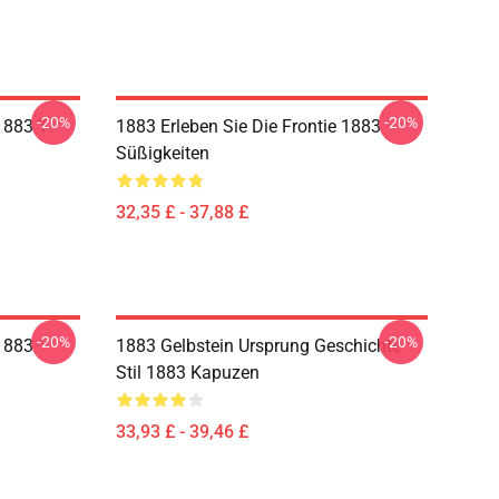
-20%
-20%
1883 T-
1883 Erleben Sie Die Frontie 1883
Süßigkeiten
32,35 £ - 37,88 £
-20%
-20%
 1883
1883 Gelbstein Ursprung Geschichte
Stil 1883 Kapuzen
33,93 £ - 39,46 £