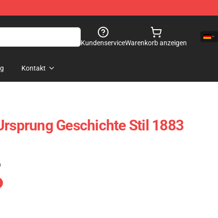
Kundenservice
Warenkorb anzeigen
og
Kontakt
Ursprung Geschichte Stil 1883
)