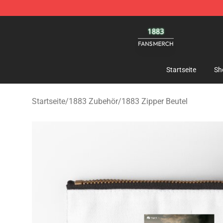
1883 Shop - Official 1883 Merchandise Store
Startseite
Sh
Startseite
/
1883 Zubehör
/
1883 Zipper Beutel