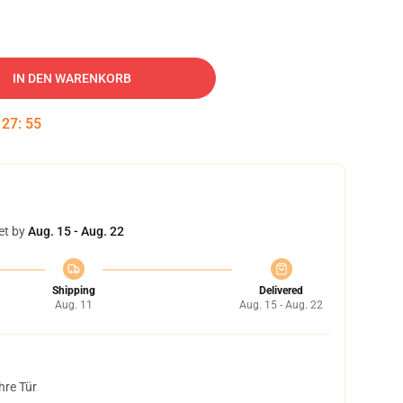
IN DEN WARENKORB
:
27
:
55
et by
Aug. 15 - Aug. 22
Shipping
Delivered
Aug. 11
Aug. 15 - Aug. 22
hre Tür