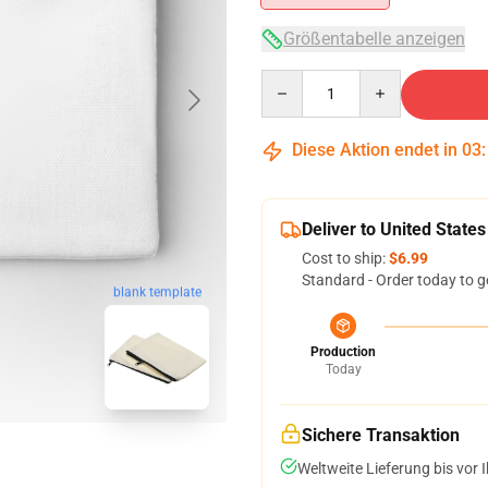
Größentabelle anzeigen
Quantity
Diese Aktion endet in
03
Deliver to United States
Cost to ship:
$6.99
Standard - Order today to g
blank template
Production
Today
Sichere Transaktion
Weltweite Lieferung bis vor I