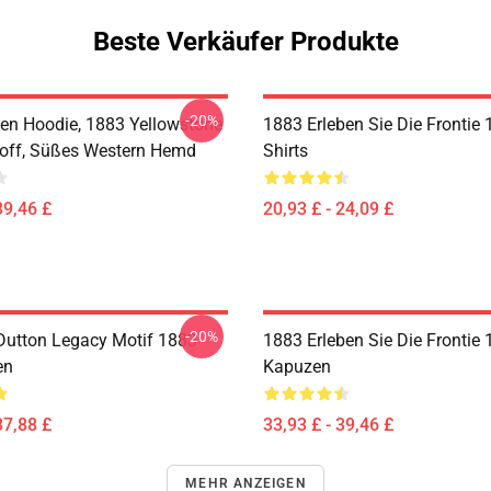
Beste Verkäufer Produkte
-20%
en Hoodie, 1883 Yellowstone
1883 Erleben Sie Die Frontie 
noff, Süßes Western Hemd
Shirts
39,46 £
20,93 £ - 24,09 £
-20%
Dutton Legacy Motif 1883
1883 Erleben Sie Die Frontie
en
Kapuzen
37,88 £
33,93 £ - 39,46 £
MEHR ANZEIGEN