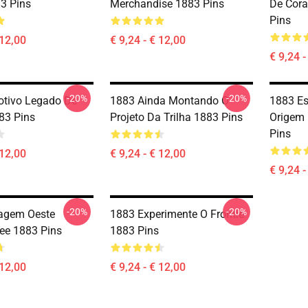
83 Pins
Merchandise 1883 Pins
De Cora
Pins
 12,00
€ 9,24 - € 12,00
€ 9,24 -
-20%
-20%
tivo Legado De
1883 Ainda Montando O
1883 Es
83 Pins
Projeto Da Trilha 1883 Pins
Origem 
Pins
 12,00
€ 9,24 - € 12,00
€ 9,24 -
-20%
-20%
agem Oeste
1883 Experimente O Frontie
ee 1883 Pins
1883 Pins
 12,00
€ 9,24 - € 12,00