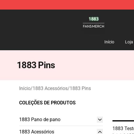
1883 Shop - Official 1883 Merchandise Store
Início
Loja
1883 Pins
Início
/
1883 Acessórios
/
1883 Pins
COLEÇÕES DE PRODUTOS
1883 Pano de pano
1883 Tes
1883 Acessórios