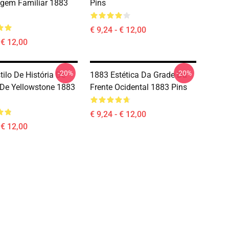
gem Familiar 1883
Pins
€ 9,24 - € 12,00
 € 12,00
-20%
-20%
tilo De História De
1883 Estética Da Grade Da
De Yellowstone 1883
Frente Ocidental 1883 Pins
€ 9,24 - € 12,00
 € 12,00