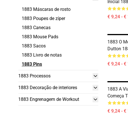
Inicial 18
1883 Máscaras de rosto
€ 9,24 - €
1883 Poupes de zíper
1883 Canecas
1883 Mouse Pads
1883 O Mo
1883 Sacos
Dutton 18
1883 Livro de notas
€ 9,24 - €
1883 Pins
1883 Processos
1883 Decoração de interiores
1883 A Vi
Começa T
1883 Engrenagem de Workout
€ 9,24 - €