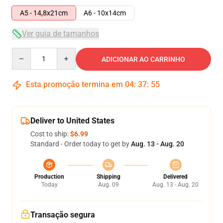
A5 - 14,8x21cm
A6 - 10x14cm
Ver guia de tamanhos
Quantity
ADICIONAR AO CARRINHO
Esta promoção termina em
04
:
37
:
54
Deliver to United States
Cost to ship:
$6.99
Standard - Order today to get by
Aug. 13 - Aug. 20
Production
Shipping
Delivered
Today
Aug. 09
Aug. 13 - Aug. 20
Transação segura