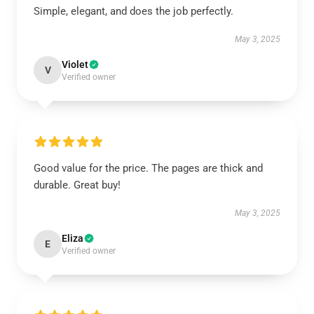
Simple, elegant, and does the job perfectly.
May 3, 2025
Violet
V
Verified owner
Good value for the price. The pages are thick and
durable. Great buy!
May 3, 2025
Eliza
E
Verified owner