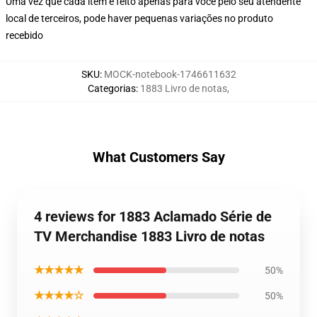
Uma vez que cada item é feito apenas para você pelo seu atendente
local de terceiros, pode haver pequenas variações no produto
recebido
SKU
:
MOCK-notebook-1746611632
Categorias
:
1883 Livro de notas
,
What Customers Say
4 reviews for 1883 Aclamado Série de
TV Merchandise 1883 Livro de notas
★★★★★
50%
★★★★☆
50%