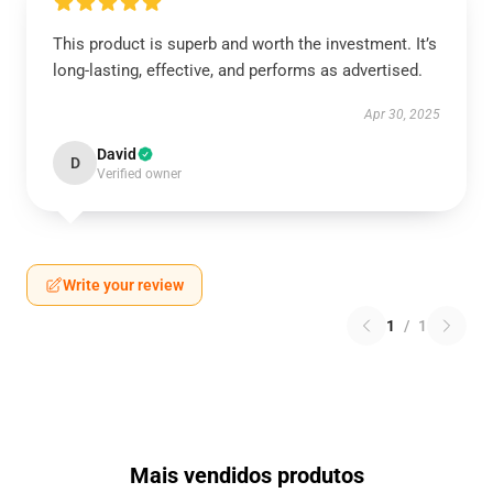
This product is superb and worth the investment. It’s
long-lasting, effective, and performs as advertised.
Apr 30, 2025
David
D
Verified owner
Write your review
1
/
1
Mais vendidos produtos