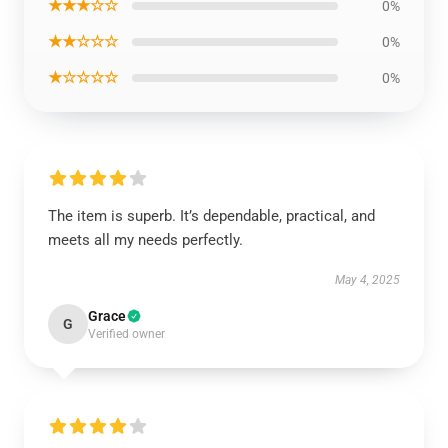
★★★☆☆
0%
★★☆☆☆
0%
★☆☆☆☆
0%
The item is superb. It’s dependable, practical, and
meets all my needs perfectly.
May 4, 2025
Grace
G
Verified owner