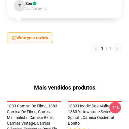
Zoe
Z
Verified owner
Write your review
1
/
1
Mais vendidos produtos
1883 Camisa De Filme, 1883
1883 Hoodie Das Mulheres,
-20%
Camisa De Filme, Camisa
1883 Yellowstone Series
Minimalista, Camisa Retro,
Spinoff, Camisa Ocidental
Camisa Vintage, Camisa
Bonito