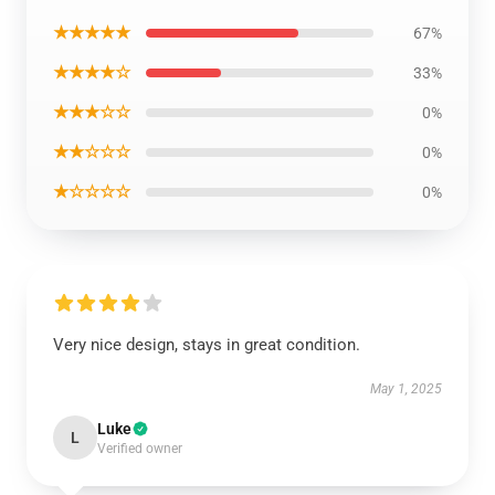
★★★★★
67%
★★★★☆
33%
★★★☆☆
0%
★★☆☆☆
0%
★☆☆☆☆
0%
Very nice design, stays in great condition.
May 1, 2025
Luke
L
Verified owner