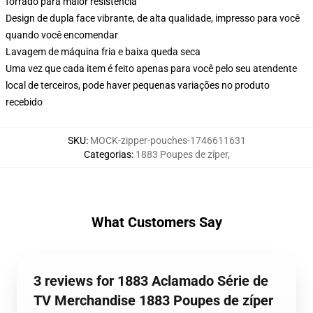
forrado para maior resistência
Design de dupla face vibrante, de alta qualidade, impresso para você
quando você encomendar
Lavagem de máquina fria e baixa queda seca
Uma vez que cada item é feito apenas para você pelo seu atendente
local de terceiros, pode haver pequenas variações no produto
recebido
SKU
:
MOCK-zipper-pouches-1746611631
Categorias
:
1883 Poupes de zíper
,
What Customers Say
3 reviews for 1883 Aclamado Série de
TV Merchandise 1883 Poupes de zíper