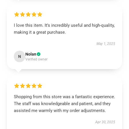
I love this item. It’s incredibly useful and high-quality,
making it a great purchase.
May 1, 2025
Nolan
N
Verified owner
Shopping from this store was a fantastic experience.
The staff was knowledgeable and patient, and they
assisted me warmly with my order adjustments.
Apr 30, 2025