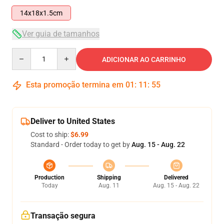
14x18x1.5cm
Ver guia de tamanhos
Quantity
ADICIONAR AO CARRINHO
Esta promoção termina em
01
:
11
:
54
Deliver to United States
Cost to ship:
$6.99
Standard - Order today to get by
Aug. 15 - Aug. 22
Production
Shipping
Delivered
Today
Aug. 11
Aug. 15 - Aug. 22
Transação segura