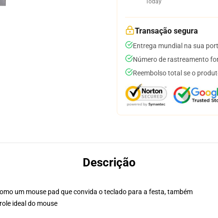
Today
Transação segura
Entrega mundial na sua por
Número de rastreamento for
Reembolso total se o produt
Descrição
como um mouse pad que convida o teclado para a festa, também
role ideal do mouse