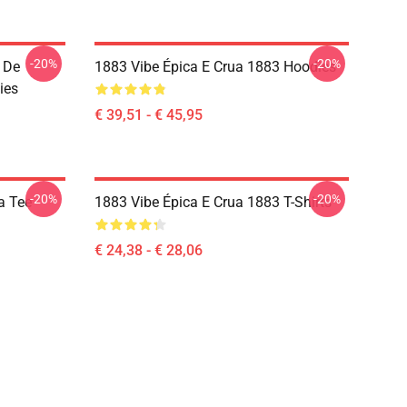
-20%
-20%
 De
1883 Vibe Épica E Crua 1883 Hoodies
ies
€ 39,51 - € 45,95
-20%
-20%
a Tee
1883 Vibe Épica E Crua 1883 T-Shirts
€ 24,38 - € 28,06