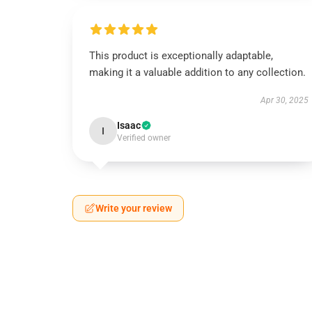
This product is exceptionally adaptable,
making it a valuable addition to any collection.
Apr 30, 2025
Isaac
I
Verified owner
Write your review