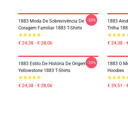
-20%
1883 Moda De Sobrevivência De
1883 Aind
Coragem Familiar 1883 T-Shirts
Trilha 188
€ 24,38 - € 28,06
€ 24,38 - 
-20%
1883 Estilo De História De Origem De
1883 O Mo
Yellowstone 1883 T-Shirts
Hoodies
€ 24,38 - € 28,06
€ 39,51 - 