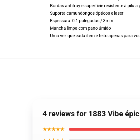
Bordas antifray e superfície resistente à pílul
Suporta camundongos ópticos e laser
Espessura: 0,1 polegadas / 3mm
Mancha limpa com pano úmido
Uma vez que cada item é feito apenas para voc
4 reviews for 1883 Vibe épi
★★★★★