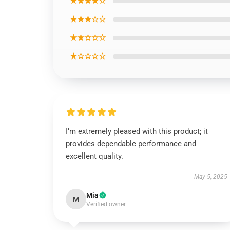
★★★★☆
★★★☆☆
★★☆☆☆
★☆☆☆☆
I’m extremely pleased with this product; it
provides dependable performance and
excellent quality.
May 5, 2025
Mia
M
Verified owner