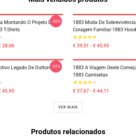
-20%
a Montando O Projeto Da
1883 Moda De Sobrevivência
3 T-Shirts
Coragem Familiar 1883 Hood
€ 28,06
€ 39,51 - € 45,95
-20%
tivo Legado De Dutton 1883
1883 A Viagem Oeste Começ
1883 Camisetas
€ 45,95
€ 37,67 - € 44,11
VER MAIS
Produtos relacionados