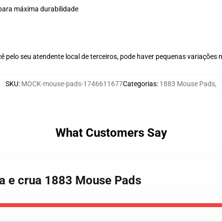
a para máxima durabilidade
ê pelo seu atendente local de terceiros, pode haver pequenas variações 
SKU
:
MOCK-mouse-pads-1746611677
Categorias
:
1883 Mouse Pads
,
What Customers Say
ca e crua 1883 Mouse Pads