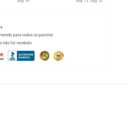
Aug. 09
Aug. 13 - Aug. 20
ta
necido para todos os pacotes
o não for recebido