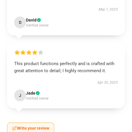
May 1, 2025
David
D
Verified owner
This product functions perfectly and is crafted with
great attention to detail; I highly recommend it.
Apr 30, 2025
Jade
J
Verified owner
Write your review