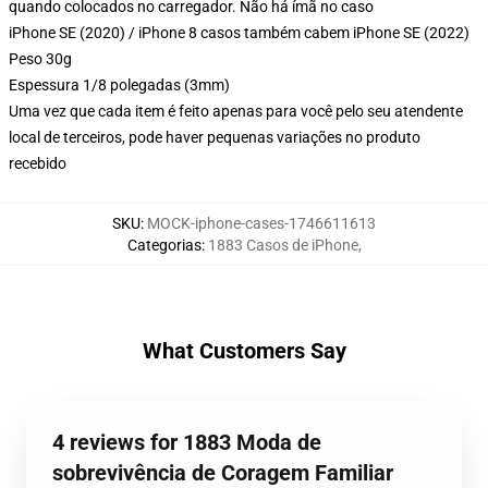
quando colocados no carregador. Não há ímã no caso
iPhone SE (2020) / iPhone 8 casos também cabem iPhone SE (2022)
Peso 30g
Espessura 1/8 polegadas (3mm)
Uma vez que cada item é feito apenas para você pelo seu atendente
local de terceiros, pode haver pequenas variações no produto
recebido
SKU
:
MOCK-iphone-cases-1746611613
Categorias
:
1883 Casos de iPhone
,
What Customers Say
4 reviews for 1883 Moda de
sobrevivência de Coragem Familiar