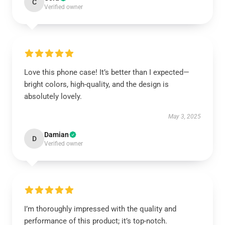
C
Verified owner
Love this phone case! It’s better than I expected—
bright colors, high-quality, and the design is
absolutely lovely.
May 3, 2025
Damian
D
Verified owner
I’m thoroughly impressed with the quality and
performance of this product; it’s top-notch.