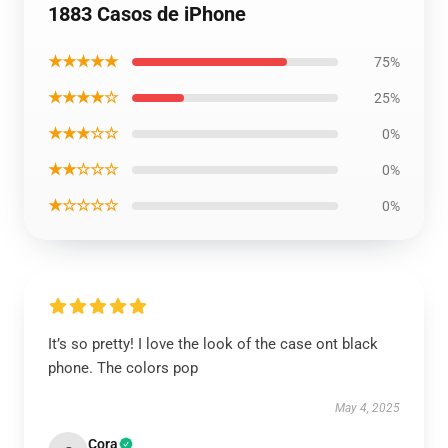
1883 Casos de iPhone
★★★★★
75%
★★★★☆
25%
★★★☆☆
0%
★★☆☆☆
0%
★☆☆☆☆
0%
It’s so pretty! I love the look of the case ont black
phone. The colors pop
May 4, 2025
Cora