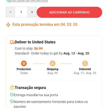
Quantity
ADICIONAR AO CARRINHO
Esta promoção termina em
04
:
53
:
54
Deliver to United States
Cost to ship:
$6.99
Standard - Order today to get by
Aug. 13 - Aug. 20
Production
Shipping
Delivered
Today
Aug. 09
Aug. 13 - Aug. 20
Transação segura
Entrega mundial na sua porta
Número de rastreamento fornecido para todos os
pacotes