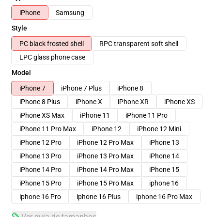
iPhone
Samsung
Style
PC black frosted shell
RPC transparent soft shell
LPC glass phone case
Model
iPhone 7
iPhone 7 Plus
iPhone 8
iPhone 8 Plus
iPhone X
iPhone XR
iPhone XS
iPhone XS Max
iPhone 11
iPhone 11 Pro
iPhone 11 Pro Max
iPhone 12
iPhone 12 Mini
iPhone 12 Pro
iPhone 12 Pro Max
iPhone 13
iPhone 13 Pro
iPhone 13 Pro Max
iPhone 14
iPhone 14 Pro
iPhone 14 Pro Max
iPhone 15
iPhone 15 Pro
iPhone 15 Pro Max
iphone 16
iphone 16 Pro
iphone 16 Plus
iphone 16 Pro Max
Ver guia de tamanhos