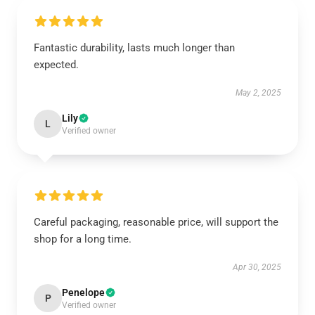
Fantastic durability, lasts much longer than
expected.
May 2, 2025
Lily
L
Verified owner
Careful packaging, reasonable price, will support the
shop for a long time.
Apr 30, 2025
Penelope
P
Verified owner