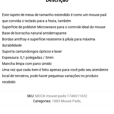
Descrição
Este tapete de mesa de tamanho estendido é como um mouse pad
que convida o teclado para a festa, também
Superfície de poliéster Microweave para o controle ideal do mouse
Base de borracha natural antiderrapante
Bordas antifray e superfície resistente à pílula para máxima
durabilidade
Suporta camundongos ópticos e laser
Espessura: 0,1 polegadas / 3mm
Mancha limpa com pano úmido
Uma vez que cada item é feito apenas para você pelo seu atendente
local de terceiros, pode haver pequenas variações no produto
recebido
SKU
:
MOCK-mouse-pads-1746611632
Categorias
:
1883 Mouse Pads
,