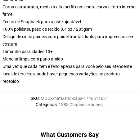
Coroa estruturada, médio a alto perfil com conta curva e forro interno
firme
Fecho de Snapback para ajuste ajustável
100% poliéster, peso de tecido 8.4 oz / 285gsm
Design de cinco painéis com painel frontal duplo para impressão sem
costura
Tamanho para idades 13+
Mancha limpa com pano úmido
Uma vez que cada item é feito apenas para você pelo seu atendente
local de terceiros, pode haver pequenas variações no produto
recebido
SKU
:
MOCK-hats-and-caps-1746611631
Categorias
:
1883 Chapéus e bonés
,
What Customers Say