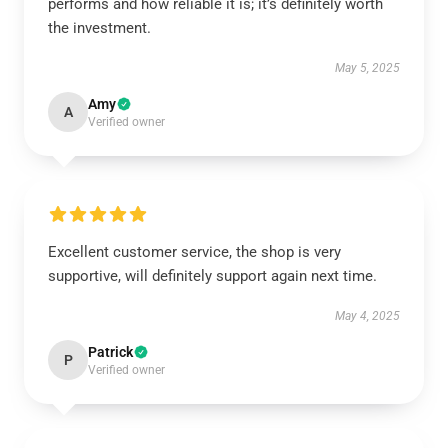
performs and how reliable it is; it’s definitely worth
the investment.
May 5, 2025
Amy
A
Verified owner
Excellent customer service, the shop is very
supportive, will definitely support again next time.
May 4, 2025
Patrick
P
Verified owner