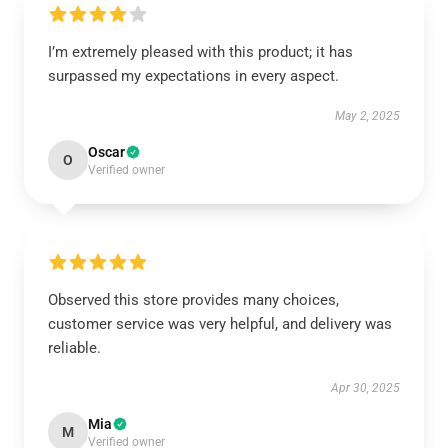
I’m extremely pleased with this product; it has
surpassed my expectations in every aspect.
May 2, 2025
Oscar
O
Verified owner
Observed this store provides many choices,
customer service was very helpful, and delivery was
reliable.
Apr 30, 2025
Mia
M
Verified owner